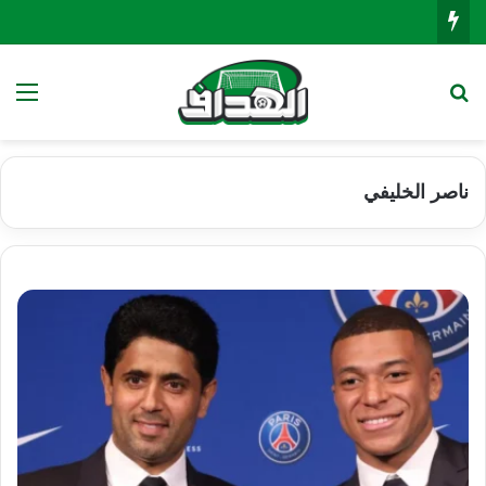
بحث عن
الق
ناصر الخليفي