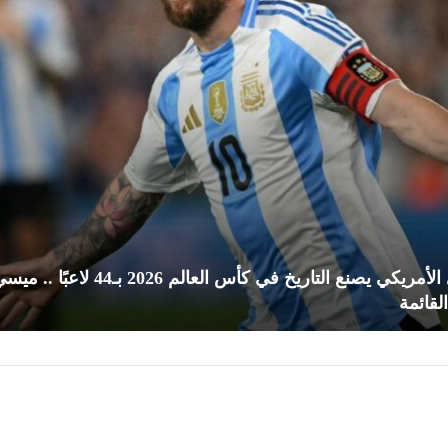
الدوري الأمريكي يصنع التاريخ في كأس العالم 2026 بـ44 لاعبًا ..
لقائمة