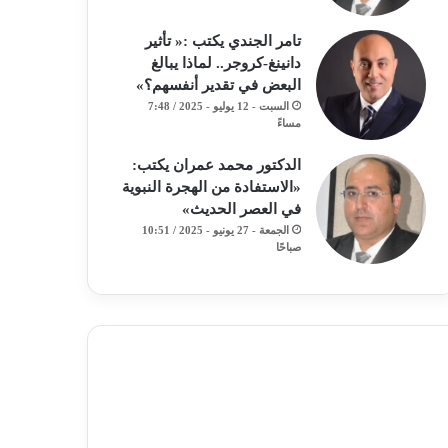
تامر الجندي يكتب :« تأثير
دانينغ-كروجر.. لماذا يبالغ
البعض في تقدير أنفسهم؟»
السبت - 12 يوليو - 2025 / 7:48
مساءً
الدكتور محمد عمران يكتب:
«الاستفادة من الهجرة النبوية
في العصر الحديث»
الجمعة - 27 يونيو - 2025 / 10:51
صباحًا