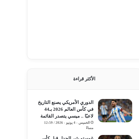
الأكثر قراءة
الدوري الأمريكي يصنع التاريخ
في كأس العالم 2026 بـ44
لاعبًا .. ميسي يتصدر القائمة
الخميس - 4 يونيو - 2026 / 12:59
مساءً
غوستو يثير الجدل قبل كأس