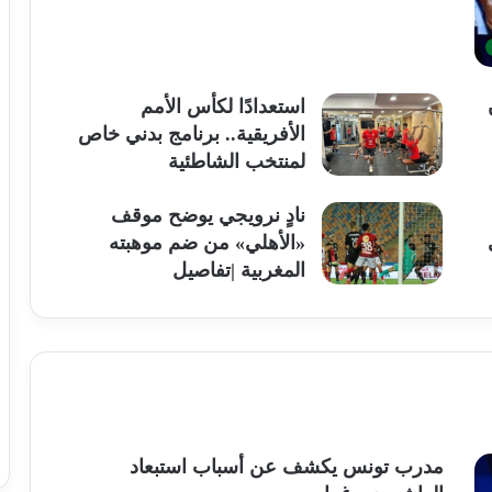
استعدادًا لكأس الأمم
الأفريقية.. برنامج بدني خاص
لمنتخب الشاطئية
نادٍ نرويجي يوضح موقف
«الأهلي» من ضم موهبته
المغربية |تفاصيل
مدرب تونس يكشف عن أسباب استبعاد