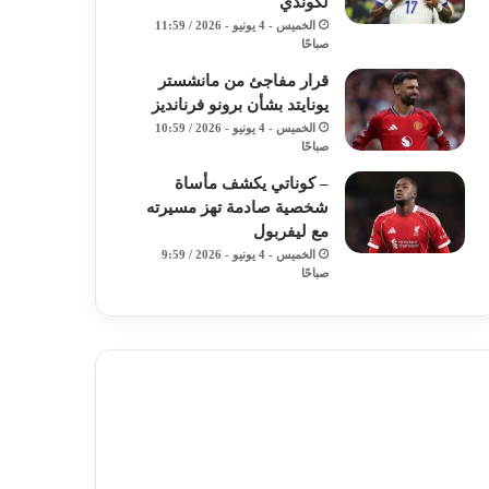
لكوندي
الخميس - 4 يونيو - 2026 / 11:59
صباحًا
قرار مفاجئ من مانشستر
يونايتد بشأن برونو فرنانديز
الخميس - 4 يونيو - 2026 / 10:59
صباحًا
– كوناتي يكشف مأساة
شخصية صادمة تهز مسيرته
مع ليفربول
الخميس - 4 يونيو - 2026 / 9:59
صباحًا