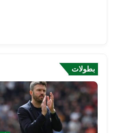
بطولات