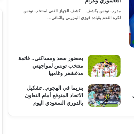
العاشوري وغرام
مدرب تونس يكشف .. كشف الجهاز الفني لمنتخب تونس
لكرة القدم بقيادة فوزي البنزرتي والثنائي…
بحضور سعد ومساكني.. قائمة
منتخب تونس لمواجهتي
مدغشقر وغامبيا
بنزيما في الهجوم.. تشكيل
الاتحاد المتوقع أمام التعاون
بالدوري السعودي اليوم