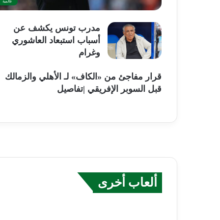
عالمية
مدرب تونس يكشف عن
أسباب استبعاد العاشوري
وغرام
قرار مفاجئ من «الكاف» لـ الأهلي والزمالك
قبل السوبر الإفريقي |تفاصيل
ألعاب أخرى