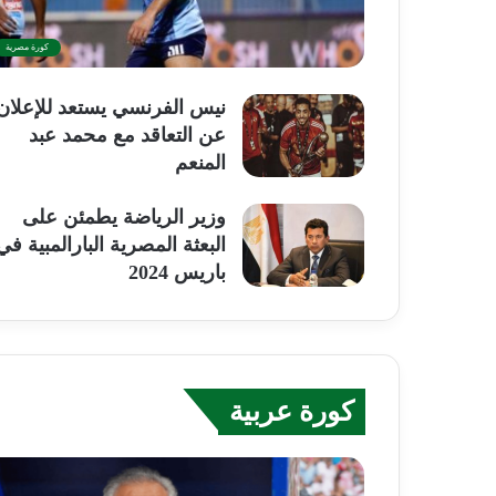
كورة مصرية
نيس الفرنسي يستعد للإعلان
عن التعاقد مع محمد عبد
المنعم
وزير الرياضة يطمئن على
البعثة المصرية البارالمبية في
باريس 2024
كورة عربية