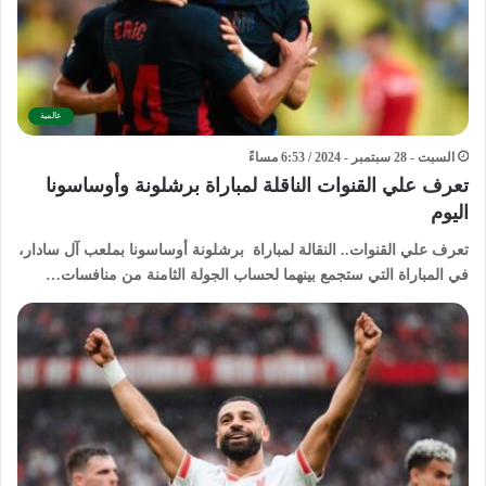
عالمية
السبت - 28 سبتمبر - 2024 / 6:53 مساءً
تعرف علي القنوات الناقلة لمباراة برشلونة وأوساسونا
اليوم
تعرف علي القنوات.. النقالة لمباراة برشلونة أوساسونا بملعب آل سادار،
في المباراة التي ستجمع بينهما لحساب الجولة الثامنة من منافسات…