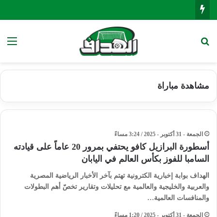
بحث عن
الق
مشاهدة مباراة
الجمعة - 31 أكتوبر - 2025 / 3:24 مساءً
أسطورة البرازيل كافو يحتفي بمرور 20 عاماً على قيادته
السامبا للفوز بكأس العالم في اليابان
الهداف بوابة إخبارية الكترونية تهتم بآخر الأخبار الرياضية المصرية
والعربية والخليجية والعالمية مع تحليلات وتقارير تخصّ أهم البطولات
والمنافسات العالمية…
الجمعة - 31 أكتوبر - 2025 / 1:20 مساءً