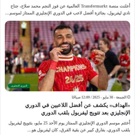
أعلنت منصة Transfermarkt العالمية عن فوز النجم محمد صلاح، جناح
نادي ليفربول، بجائزة أفضل لاعب في الدوري الإنجليزي الممتاز لموسم…
الدوري الإنجليزي
الجمعة - 30 مايو - 2025 / 12:09 صباحًا
«الهداف» يكشف عن أفضل اللاعبين في الدوري
الإنجليزي بعد تتويج ليفربول بلقب الدوري
اُختتم موسم الدوري الإنجليزي الممتاز يوم الأحد 25 مايو، بتتويج ليفربول
بلقب الدوري، بفارق كبير عن بقية الفرق، كان ليفربول هو…