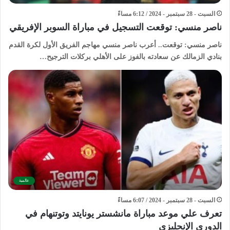
السبت - 28 سبتمبر - 2024 / 6:12 مساءً
ناصر منسي: توقعت التسجيل في مباراة السوبر الإفريقي
ناصر منسي: توقعت.. أعرب ناصر منسي مهاجم الفريق الأول لكرة القدم
بنادي الزمالك عن سعادته بالفوز على الأهلي بركلات الترجيح…
عالمية
السبت - 28 سبتمبر - 2024 / 6:07 مساءً
تعرف علي موعد مباراة مانشستر يونايتد وتوتنهام في
الدوري الإنجليزي