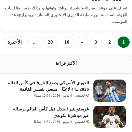
تعرف علي موعد.. مباراة مانشستر يونايتد وتوتنهام، وذلك ضمن منافسات
الجولة السادسة من مسابقة الدوري الإنجليزي الممتاز «بريميرليج» هذا
الموسم…
1
2
3
»
10
20
...
الأخيرة
الأكثر قراءة
الدوري الأمريكي يصنع التاريخ في كأس العالم
2026 بـ44 لاعبًا .. ميسي يتصدر القائمة
الخميس - 4 يونيو - 2026 / 12:59 مساءً
غوستو يثير الجدل قبل كأس العالم برسالة
غير مباشرة لكوندي
الخميس - 4 يونيو - 2026 / 11:59 صباحًا