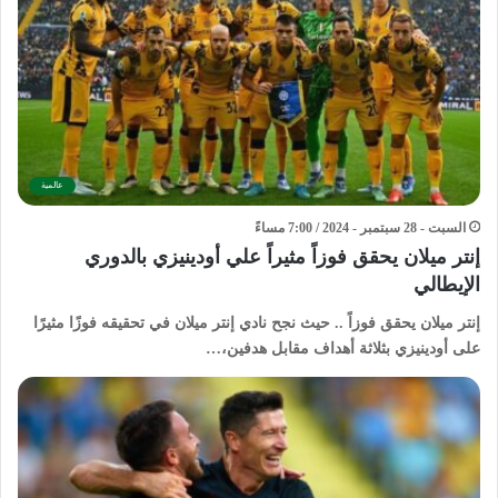
عالمية
السبت - 28 سبتمبر - 2024 / 7:00 مساءً
إنتر ميلان يحقق فوزاً مثيراً علي أودينيزي بالدوري
الإيطالي
إنتر ميلان يحقق فوزاً .. حيث نجح نادي إنتر ميلان في تحقيقه فوزًا مثيرًا
على أودينيزي بثلاثة أهداف مقابل هدفين،…