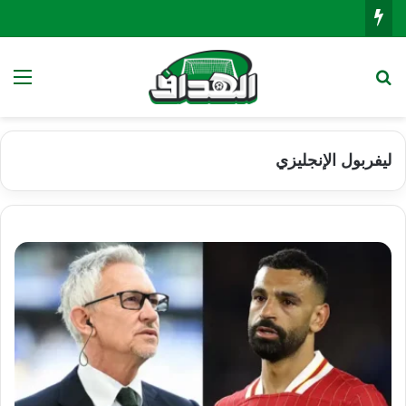
بحث عن
الق
ليفربول الإنجليزي