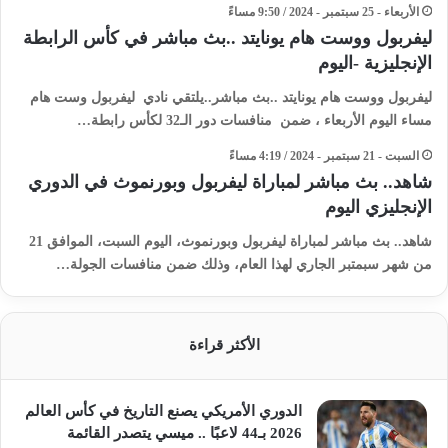
الأربعاء - 25 سبتمبر - 2024 / 9:50 مساءً
ليفربول ووست هام يونايتد ..بث مباشر في كأس الرابطة
الإنجليزية -اليوم
ليفربول ووست هام يونايتد ..بث مباشر..يلتقي نادي ليفربول وست هام
مساء اليوم الأربعاء ، ضمن منافسات دور الـ32 لكأس رابطة…
السبت - 21 سبتمبر - 2024 / 4:19 مساءً
شاهد.. بث مباشر لمباراة ليفربول وبورنموث في الدوري
الإنجليزي اليوم
شاهد.. بث مباشر لمباراة ليفربول وبورنموث، اليوم السبت، الموافق 21
من شهر سبمتبر الجاري لهذا العام، وذلك ضمن منافسات الجولة…
الأكثر قراءة
الدوري الأمريكي يصنع التاريخ في كأس العالم
2026 بـ44 لاعبًا .. ميسي يتصدر القائمة