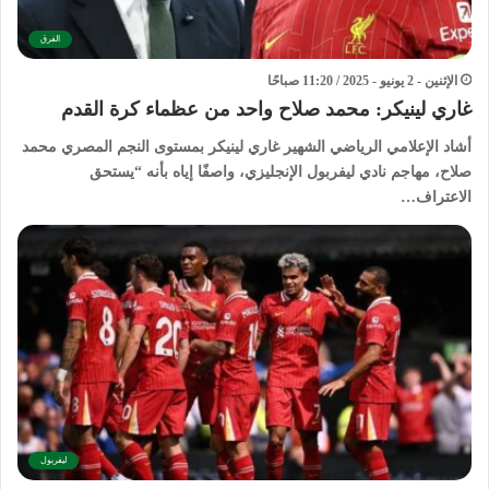
الفرق
الإثنين - 2 يونيو - 2025 / 11:20 صباحًا
غاري لينيكر: محمد صلاح واحد من عظماء كرة القدم
أشاد الإعلامي الرياضي الشهير غاري لينيكر بمستوى النجم المصري محمد
صلاح، مهاجم نادي ليفربول الإنجليزي، واصفًا إياه بأنه “يستحق
الاعتراف…
ليفربول