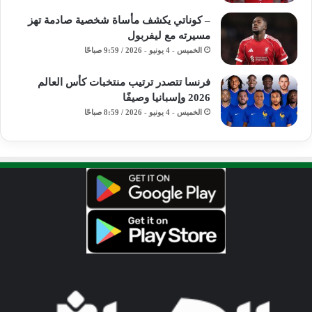
– كوناتي يكشف مأساة شخصية صادمة تهز
مسيرته مع ليفربول
الخميس - 4 يونيو - 2026 / 9:59 صباحًا
فرنسا تتصدر ترتيب منتخبات كأس العالم
2026 وإسبانيا وصيفًا
الخميس - 4 يونيو - 2026 / 8:59 صباحًا