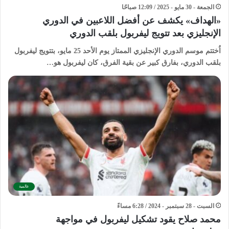
الجمعة - 30 مايو - 2025 / 12:09 صباحًا
«الهداف» يكشف عن أفضل اللاعبين في الدوري
الإنجليزي بعد تتويج ليفربول بلقب الدوري
اُختتم موسم الدوري الإنجليزي الممتاز يوم الأحد 25 مايو، بتتويج ليفربول
بلقب الدوري، بفارق كبير عن بقية الفرق، كان ليفربول هو…
عالمية
السبت - 28 سبتمبر - 2024 / 6:28 مساءً
محمد صلاح يقود تشكيل ليفربول في مواجهة