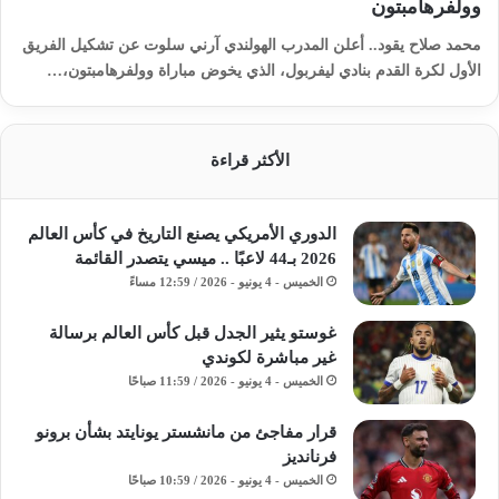
وولفرهامبتون
محمد صلاح يقود.. أعلن المدرب الهولندي آرني سلوت عن تشكيل الفريق
الأول لكرة القدم بنادي ليفربول، الذي يخوض مباراة وولفرهامبتون،…
الأكثر قراءة
الدوري الأمريكي يصنع التاريخ في كأس العالم
2026 بـ44 لاعبًا .. ميسي يتصدر القائمة
الخميس - 4 يونيو - 2026 / 12:59 مساءً
غوستو يثير الجدل قبل كأس العالم برسالة
غير مباشرة لكوندي
الخميس - 4 يونيو - 2026 / 11:59 صباحًا
قرار مفاجئ من مانشستر يونايتد بشأن برونو
فرنانديز
الخميس - 4 يونيو - 2026 / 10:59 صباحًا