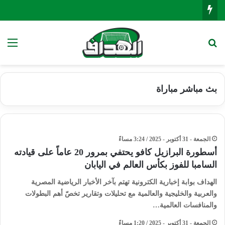
بحث عن
الق
بث مباشر مباراة
الجمعة - 31 أكتوبر - 2025 / 3:24 مساءً
أسطورة البرازيل كافو يحتفي بمرور 20 عاماً على قيادته
السامبا للفوز بكأس العالم في اليابان
الهداف بوابة إخبارية الكترونية تهتم بآخر الأخبار الرياضية المصرية
والعربية والخليجية والعالمية مع تحليلات وتقارير تخصّ أهم البطولات
والمنافسات العالمية…
الجمعة - 31 أكتوبر - 2025 / 1:20 مساءً