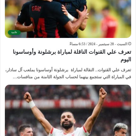
عالمية
السبت - 28 سبتمبر - 2024 / 6:53 مساءً
تعرف علي القنوات الناقلة لمباراة برشلونة وأوساسونا
اليوم
تعرف علي القنوات.. النقالة لمباراة برشلونة أوساسونا بملعب آل سادار،
في المباراة التي ستجمع بينهما لحساب الجولة الثامنة من منافسات…