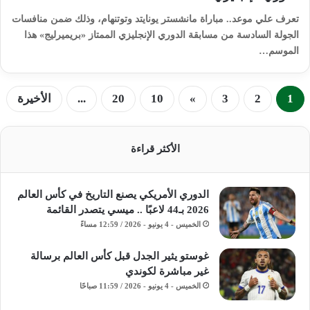
تعرف علي موعد.. مباراة مانشستر يونايتد وتوتنهام، وذلك ضمن منافسات
الجولة السادسة من مسابقة الدوري الإنجليزي الممتاز «بريميرليج» هذا
الموسم…
1
2
3
»
10
20
...
الأخيرة
الأكثر قراءة
الدوري الأمريكي يصنع التاريخ في كأس العالم
2026 بـ44 لاعبًا .. ميسي يتصدر القائمة
الخميس - 4 يونيو - 2026 / 12:59 مساءً
غوستو يثير الجدل قبل كأس العالم برسالة
غير مباشرة لكوندي
الخميس - 4 يونيو - 2026 / 11:59 صباحًا