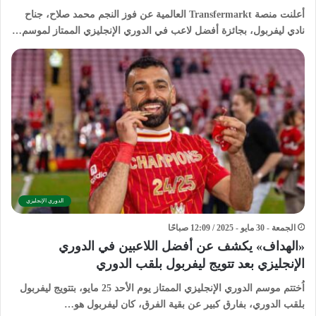
أعلنت منصة Transfermarkt العالمية عن فوز النجم محمد صلاح، جناح
نادي ليفربول، بجائزة أفضل لاعب في الدوري الإنجليزي الممتاز لموسم…
الدوري الإنجليزي
الجمعة - 30 مايو - 2025 / 12:09 صباحًا
«الهداف» يكشف عن أفضل اللاعبين في الدوري
الإنجليزي بعد تتويج ليفربول بلقب الدوري
اُختتم موسم الدوري الإنجليزي الممتاز يوم الأحد 25 مايو، بتتويج ليفربول
بلقب الدوري، بفارق كبير عن بقية الفرق، كان ليفربول هو…