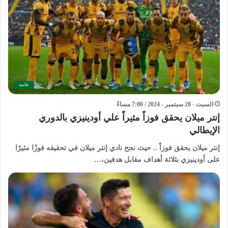
عالمية
السبت - 28 سبتمبر - 2024 / 7:00 مساءً
إنتر ميلان يحقق فوزاً مثيراً علي أودينيزي بالدوري
الإيطالي
إنتر ميلان يحقق فوزاً .. حيث نجح نادي إنتر ميلان في تحقيقه فوزًا مثيرًا
على أودينيزي بثلاثة أهداف مقابل هدفين،…