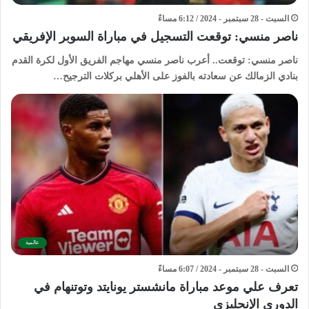
السبت - 28 سبتمبر - 2024 / 6:12 مساءً
ناصر منسي: توقعت التسجيل في مباراة السوبر الإفريقي
ناصر منسي: توقعت.. أعرب ناصر منسي مهاجم الفريق الأول لكرة القدم
بنادي الزمالك عن سعادته بالفوز على الأهلي بركلات الترجيح…
عالمية
السبت - 28 سبتمبر - 2024 / 6:07 مساءً
تعرف علي موعد مباراة مانشستر يونايتد وتوتنهام في
الدوري الإنجليزي