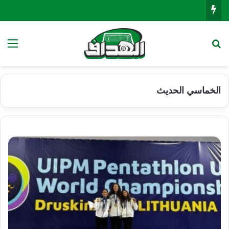
بحث عن
الق
الخماسي الحديث