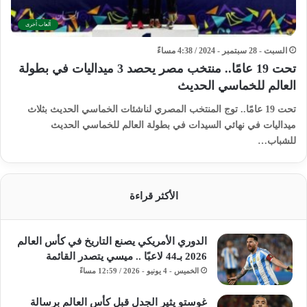
ألعاب أخرى
السبت - 28 سبتمبر - 2024 / 4:38 مساءً
تحت 19 عامًا.. منتخب مصر يحصد 3 ميداليات في بطولة
العالم للخماسي الحديث
تحت 19 عامًا.. توج المنتخب المصري لناشئات الخماسي الحديث بثلاث
ميداليات في نهائي السيدات في بطولة العالم للخماسي الحديث
للشباب…
الأكثر قراءة
الدوري الأمريكي يصنع التاريخ في كأس العالم
2026 بـ44 لاعبًا .. ميسي يتصدر القائمة
الخميس - 4 يونيو - 2026 / 12:59 مساءً
غوستو يثير الجدل قبل كأس العالم برسالة