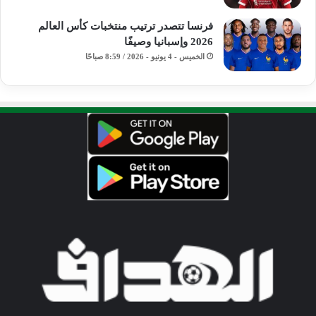
فرنسا تتصدر ترتيب منتخبات كأس العالم
2026 وإسبانيا وصيفًا
الخميس - 4 يونيو - 2026 / 8:59 صباحًا