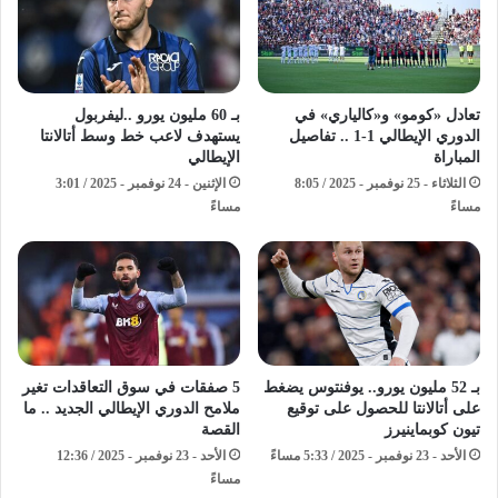
تعادل «كومو» و«كالياري» في
بـ 60 مليون يورو ..ليفربول
الدوري الإيطالي 1-1 .. تفاصيل
يستهدف لاعب خط وسط أتالانتا
المباراة
الإيطالي
الثلاثاء - 25 نوفمبر - 2025 / 8:05
الإثنين - 24 نوفمبر - 2025 / 3:01
مساءً
مساءً
بـ 52 مليون يورو.. يوفنتوس يضغط
5 صفقات في سوق التعاقدات تغير
على أتالانتا للحصول على توقيع
ملامح الدوري الإيطالي الجديد .. ما
تيون كوبماينيرز
القصة
الأحد - 23 نوفمبر - 2025 / 5:33 مساءً
الأحد - 23 نوفمبر - 2025 / 12:36
مساءً