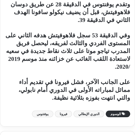
وتقدم يوفنتوس في الدقيقة 28 عن طريق دوسان
فلاهوفيتش، قبل أن يضيف نيكولو سافونا الهدف
الثاني في الدقيقة 39.
وفي الدقيقة 53 سجل فلاهوفيتش هدفه الثاني على
المستوى الفردي والثالث لفريقه، ليحصل فريق
المدرب تياجو موتا على ثلاث نقاط جديدة في سعيه
لاستعادة اللقب الغائب عن خزائنه منذ موسم 2019
/2020.
على الجانب الآخر، فشل فيرونا في تقديم أداء
مماثل لمباراته الأولى في الدوري أمام نابولي،
والتي انتهت بفوزه بثلاثية نظيفة.
الوسوم
الدوري الإيطالي
فيرونا
يوفنتوس