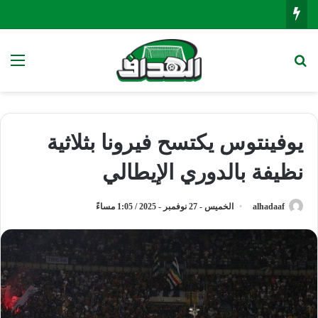
بحث عن
الق
يوفينتوس يكتسح فيرونا بثلاثية
نظيفة بالدوري الإيطالي
alhadaaf
الخميس - 27 نوفمبر - 2025 / 1:05 مساءً