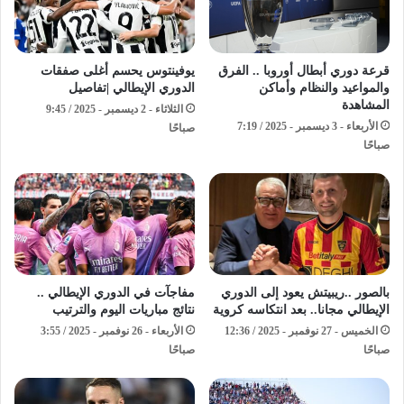
قرعة دوري أبطال أوروبا .. الفرق
يوفينتوس يحسم أغلى صفقات
والمواعيد والنظام وأماكن
الدوري الإيطالي |تفاصيل
المشاهدة
الثلاثاء - 2 ديسمبر - 2025 / 9:45
الأربعاء - 3 ديسمبر - 2025 / 7:19
صباحًا
صباحًا
بالصور ..ريبيتش يعود إلى الدوري
مفاجآت في الدوري الإيطالي ..
الإيطالي مجانا.. بعد انتكاسه كروية
نتائج مباريات اليوم والترتيب
الخميس - 27 نوفمبر - 2025 / 12:36
الأربعاء - 26 نوفمبر - 2025 / 3:55
صباحًا
صباحًا