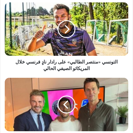
التونسي «منتصر الطالبي» على رادار نادٍ فرنسي خلال
المريكاتو الصيفي الحالي