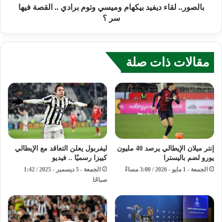
بالصور.. لقاء ديفيد بيكهام وميسي وتوم برادي .. القصة فيها
سر ؟
مقالات ذات صلة
إنتر ميلان الإيطالي يرصد 40 مليون
ليفربول يعلن التعاقد مع الإيطالي
يورو لضم باليسترا
كييزا رسميًا .. فيديو
الجمعة - 1 مايو - 2026 / 3:00 مساءً
الجمعة - 5 ديسمبر - 2025 / 1:42
صباحًا