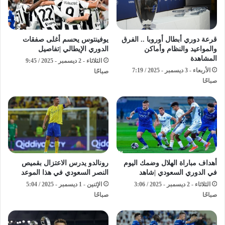
قرعة دوري أبطال أوروبا .. الفرق
يوفينتوس يحسم أغلى صفقات
والمواعيد والنظام وأماكن
الدوري الإيطالي |تفاصيل
المشاهدة
الثلاثاء - 2 ديسمبر - 2025 / 9:45
الأربعاء - 3 ديسمبر - 2025 / 7:19
صباحًا
صباحًا
أهداف مباراة الهلال وضمك اليوم
رونالدو يدرس الاعتزال بقميص
في الدوري السعودي |شاهد
النصر السعودي في هذا الموعد
الثلاثاء - 2 ديسمبر - 2025 / 3:06
الإثنين - 1 ديسمبر - 2025 / 5:04
صباحًا
صباحًا