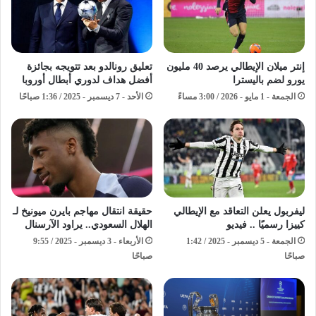
إنتر ميلان الإيطالي يرصد 40 مليون
تعليق رونالدو بعد تتويجه بجائزة
يورو لضم باليسترا
أفضل هداف لدوري أبطال أوروبا
الجمعة - 1 مايو - 2026 / 3:00 مساءً
الأحد - 7 ديسمبر - 2025 / 1:36 صباحًا
ليفربول يعلن التعاقد مع الإيطالي
حقيقة انتقال مهاجم بايرن ميونيخ لـ
كييزا رسميًا .. فيديو
الهلال السعودي.. يراود الآرسنال
الجمعة - 5 ديسمبر - 2025 / 1:42
الأربعاء - 3 ديسمبر - 2025 / 9:55
صباحًا
صباحًا