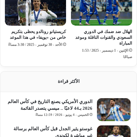
الهلال ضد ضمك في الدوري
كريستيانو رونالدو يحظى بتكريم
السعودي والقنوات الناقلة وموعد
خاص من «يويفا» في هذا الموعد
المباراة
الأحد - 30 نوفمبر - 2025 / 3:30 مساءً
الإثنين - 1 ديسمبر - 2025 / 1:53
صباحًا
الأكثر قراءة
الدوري الأمريكي يصنع التاريخ في كأس العالم
2026 بـ44 لاعبًا .. ميسي يتصدر القائمة
الخميس - 4 يونيو - 2026 / 12:59 مساءً
غوستو يثير الجدل قبل كأس العالم برسالة
غير مباشرة لكوندي