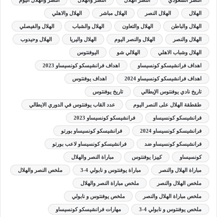
الهلال
الهلال النصر
الهلال مباشر
الهلال والاهلي
الهلال والباطن
الهلال والتعاون
الهلال والشباب
الهلال والفيصلي
الهلال والنصر
الهلال والنصر اليوم
الهلال واليريا
الهلال وحيدوب
الهلال وشباب الاهلي
الهلالي شو
اليوفنتوس
اهداف فرانشيسكو كونسيساو
اهداف فرانشيسكو كونسيساو 2023
اهداف فرانشيسكو كونسيساو 2024
اهداف يوفنتوس
تاريخ نادي يوفنتوس الإيطالي
تاريخ يوفنتوس
طقطقة الهلال على النصر اليوم
عدد القاب يوفنتوس في الدوري الايطالي
فرانشيسكو كونسيساو
فرانشيسكو كونسيساو 2023
فرانشيسكو كونسيساو 2024
فرانشيسكو كونسيساو بورتو
فرانشيسكو كونسيساو ضد
فرانشيسكو كونسيساو لاعب بورتو
كونسيساو
كييزا يوفنتوس
مباراة النصر والهلال
مباراة الهلال والنصر
مباراة يوفنتوس و نابولي 4-3
ملخص النصر والهلال
ملخص الهلال والنصر
ملخص مباراة النصر والهلال
ملخص مباراة الهلال والنصر
ملخص يوفنتوس و نابولي
ملخص يوفنتوس و نابولي 4-3
مهارات فرانشيسكو كونسيساو