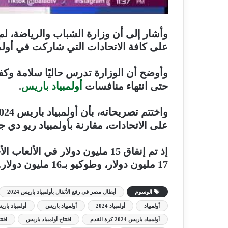
وأشار إلى أن وزارة الشباب والرياضة، لم
على كافة الاتحادات التي شاركت في أولمبياد 
حتى انتهاء منافسات
أولمبياد باريس
.
على الاتحادات، مقارنة بأولمبياد ريو دي جانيرو 2016، وطوك
إذ تم إنفاق 15 مليون دولار في ا
17 مليون دولار، وطوكيو بـ16 مليون دولار.
الوسوم
أبطال مصر في رفع الأثقال بأولمبياد باريس 2024
أولمبياد
أولمبياد 2024
أولمبياد باريس
أولمبياد باريس 4
أولمبياد باريس 2024 كرة القدم
افتتاح أولمبياد باريس
افتت