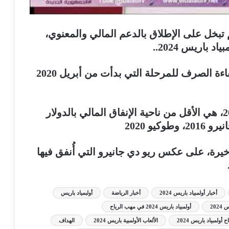
 تبخل على الإطلاق بالدعم المالي والمعنوي،
باريس 2024..
وأوضح أن الوزارة تدرس حاليًا سلامة وكفاءة الصرف للمرحلة التي بدأت من أبريل 2020
واختتم تصريحاته، بأن أولمبياد باريس 2024، هي الأقل من ناحية الإنفاق المالي بالدولار
يو 2020
لألعاب الأخيرة، على عكس ريو دي جانيرو التي أُنفق فيها
أخبار أولمبياد باريس 2024
أخبار الرياضة
أولبمياد باريس
202
أولمبياد باريس 2024 في مهب الرياح
اح أولمبياد باريس 2024
الألعاب الأولمبية باريس 2024
الهداف