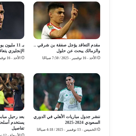
مقدم التعاقد يؤجل صفقة بن شرقي ..
بـ 11 مليون
والزمالك يبحث عن حلول
الإنجليزي يتعا
الأحد - 16 نوفمبر - 2025 / 7:50 صباحًا
الأحد - 16 نوفمبر - 2025 / 6:50 صباحًا
ننشر جدول مباريات الأهلي في الدوري
بعد رحيل مباب
السعودي 2024-2025
يستخدم أسلحته 
تفاصيل
الخميس - 13 نوفمبر - 2025 / 4:18 صباحًا
الأربعاء - 12 نوفمبر - 2025 / 11:31 مساءً