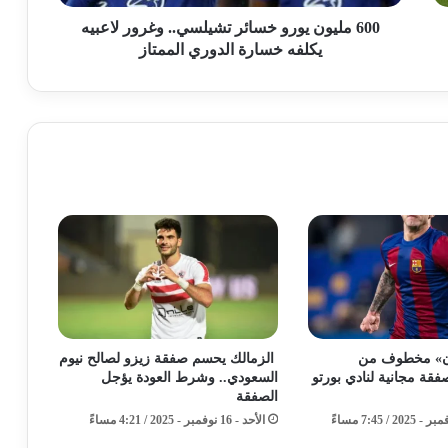
600 مليون يورو خسائر تشيلسي.. وغرور لاعبيه
يكلفه خسارة الدوري الممتاز
ون» مخطوف من
الزمالك يحسم صفقة زيزو لصالح نيوم
قة مجانية لنادي بورتو
السعودي.. وشرط العودة يؤجل
الصفقة
الأحد - 16 نوفمبر - 2025 / 4:21 مساءً