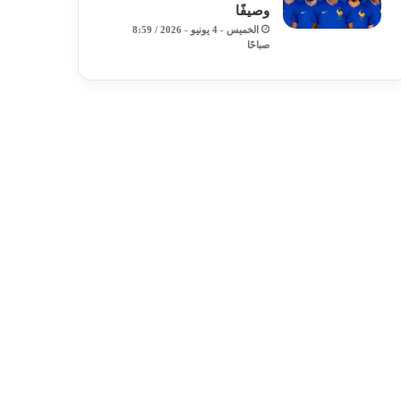
وصيفًا
الخميس - 4 يونيو - 2026 / 8:59
صباحًا