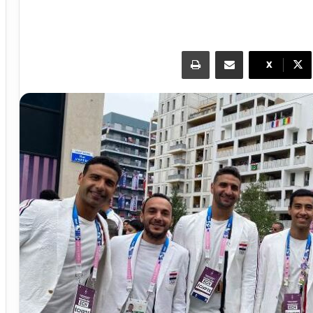
مشاركة عبر البريد
طباعة
X