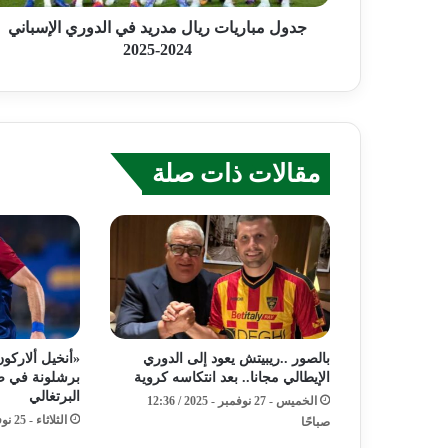
جدول مباريات ريال مدريد في الدوري الإسباني
2024-2025
مقالات ذات صلة
بالصور ..ريبيتش يعود إلى الدوري
«أنخيل ألارك
الإيطالي مجانا.. بعد انتكاسه كروية
برشلونة في صف
البرتغالي
الخميس - 27 نوفمبر - 2025 / 12:36
الثلاثاء - 25 نوفمبر - 2025 / 7:45 مساءً
صباحًا