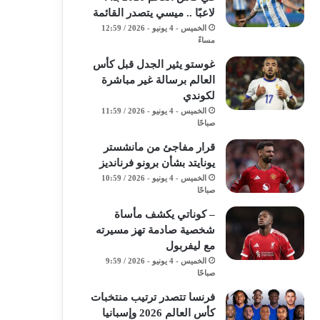
لاعبًا .. ميسي يتصدر القائمة
الخميس - 4 يونيو - 2026 / 12:59
مساءً
غوستو يثير الجدل قبل كأس
العالم برسالة غير مباشرة
لكوندي
الخميس - 4 يونيو - 2026 / 11:59
صباحًا
قرار مفاجئ من مانشستر
يونايتد بشأن برونو فرنانديز
الخميس - 4 يونيو - 2026 / 10:59
صباحًا
– كوناتي يكشف مأساة
شخصية صادمة تهز مسيرته
مع ليفربول
الخميس - 4 يونيو - 2026 / 9:59
صباحًا
فرنسا تتصدر ترتيب منتخبات
كأس العالم 2026 وإسبانيا