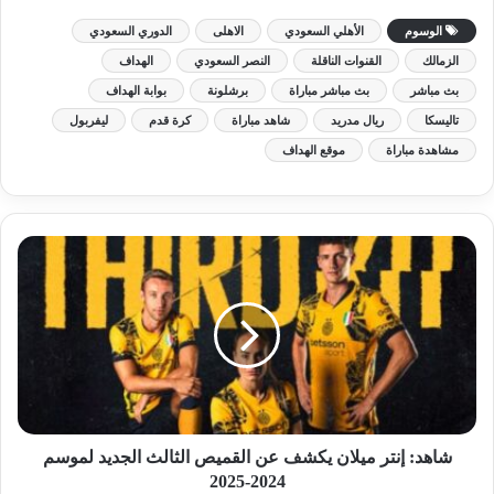
الوسوم
الأهلي السعودي
الاهلى
الدوري السعودي
الزمالك
القنوات الناقلة
النصر السعودي
الهداف
بث مباشر
بث مباشر مباراة
برشلونة
بوابة الهداف
تاليسكا
ريال مدريد
شاهد مباراة
كرة قدم
ليفربول
مشاهدة مباراة
موقع الهداف
شاهد: إنتر ميلان يكشف عن القميص الثالث الجديد لموسم
2024-2025