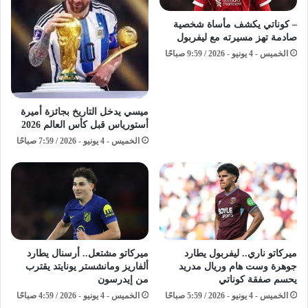
– كوناتي يكشف مأساة شخصية
صادمة تهز مسيرته مع ليفربول
الخميس - 4 يونيو - 2026 / 9:59 صباحًا
ميسي يدخل التاريخ بجائزة أميرة
أستورياس قبل كأس العالم 2026
الخميس - 4 يونيو - 2026 / 7:59 صباحًا
ميركاتو ناري.. ليفربول يطارد
ميركاتو مشتعل.. أرسنال يطارد
جوهرة وست هام وريال مدريد
ألفاريز ومانشستر يونايتد يقترب
يحسم صفقة كوناتي
من إيدرسون
الخميس - 4 يونيو - 2026 / 5:59 صباحًا
الخميس - 4 يونيو - 2026 / 4:59 صباحًا