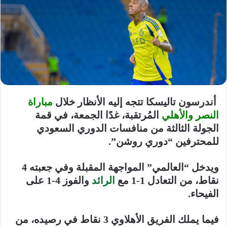
أندرسون تاليسكا
تتجه إليه الأنظار خلال
مباراة
النصر والأهلي
المُرتقبة، غدًا الجمعة، في قمة
الجولة الثالثة من منافسات الدوري السعودي
للمحترفين “دوري روشن”.
ويدخل “العالمي” المواجهة المقبلة وفي جعبته 4
نقاط، من التعادل 1-1 مع
الرائد
والفوز 4-1 على
الفيحاء.
فيما يملك الفريق الأهلاوي 3 نقاط في رصيده، من