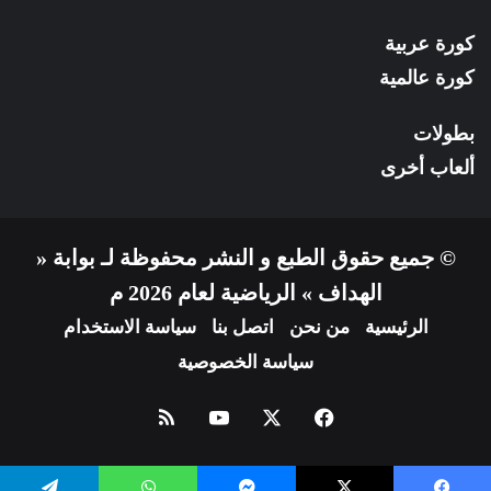
كورة عربية
كورة عالمية
بطولات
ألعاب أخرى
© جميع حقوق الطبع و النشر محفوظة لـ بوابة «
الهداف » الرياضية لعام 2026 م
الرئيسية
من نحن
اتصل بنا
سياسة الاستخدام
سياسة الخصوصية
فيسبوك
X
يوتيوب
ملخص
الموقع