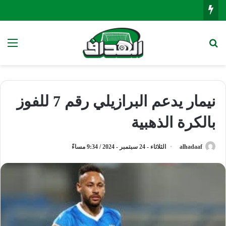
بحث عن
الق
نيمار يدعم البرازيلي رقم 7 للفوز
بالكرة الذهبية
alhadaaf
الثلاثاء - 24 سبتمبر - 2024 / 9:34 مساءً