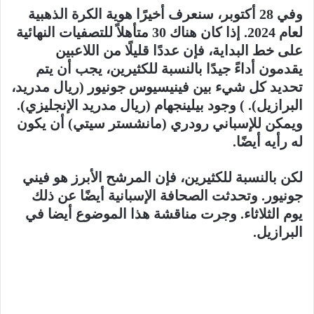
وفي 28 أكتوبر، سنعرف أخيرًا هوية الكرة الذهبية
لعام 2024. إذا كان هناك 30 متأهلاً للتصفيات النهائية
على خط البداية، فإن عددًا قليلًا من اللاعبين
يقدمون أداءً جيدًا بالنسبة للكثيرين، يجب أن يتم
تحديد كل شيء بين فينيسيوس جونيور (ريال مدريد،
البرازيل). ) وجود بيلينجهام (ريال مدريد الإنجليزي).
ويمكن للإسباني رودري (مانشستر سيتي) أن يكون
له رأيه أيضًا.
لكن بالنسبة للكثيرين، فإن المرشح الأبرز هو فيني
جونيور. وتحدثت الصحافة الإسبانية أيضًا عن ذلك
يوم الثلاثاء. وجرت مناقشة هذا الموضوع أيضا في
البرازيل.