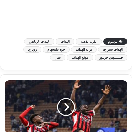
الوسوم
الكرة الذهبية
الهداف
الهداف الرياضي
الهداف سبورت
بوابة الهداف
جود بيلينجهام
رودري
فينيسيوس جونيور
موقع الهداف
نيمار