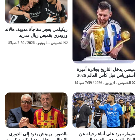
ريكيلمي يفجر مفاجأة مدوية: هالاند
ورودري بقميص ريال مدريد
الخميس - 4 يونيو - 2026 / 2:59 صباحًا
ميسي يدخل التاريخ بجائزة أميرة
أستورياس قبل كأس العالم 2026
الخميس - 4 يونيو - 2026 / 7:59 صباحًا
«نيمار» يرد على أنباء رحيله عن
بالصور ..ريبيتش يعود إلى الدوري
الهلال السعودي والعودة إلى
الإيطالي مجانا.. بعد انتكاسه كروية