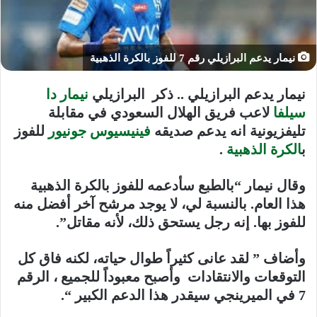
نيمار يدعم البرازيلي رقم 7 للفوز بالكرة الذهبية
نيمار يدعم البرازيلي .. ذكر البرازيلي
نيمار دا
سيلفا
لاعب فريق الهلال السعودي في مقابلة
تليفزيونية انه يدعم صديقه
فينيسيوس جونيور
للفوز
ب
الكرة الذهبية
.
وقال نيمار “بالطبع سأدعمه للفوز بالكرة الذهبية
هذا العام. بالنسبة لي، لا يوجد مرشح آخر أفضل منه
للفوز بها. إنه رجل يستحق ذلك، لأنه مقاتل”.
وأضاف ” لقد عانى كثيراً طوال حياته، لكنه فاق كل
التوقعات والانتقادات وأصبح معبوداً للجميع ، الرقم
7 في الميرينجي سيقدر هذا الدعم الكبير “.