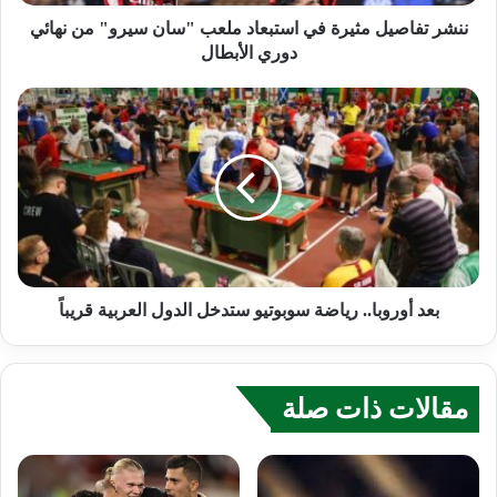
ننشر تفاصيل مثيرة في استبعاد ملعب "سان سيرو" من نهائي
دوري الأبطال
بعد أوروبا.. رياضة سوبوتيو ستدخل الدول العربية قريباً
مقالات ذات صلة