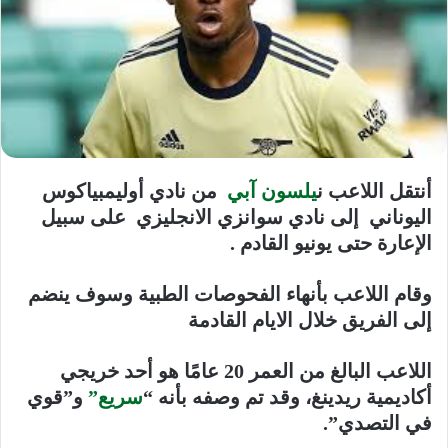
أنتقل اللاعب ن
يلسون آبي
من نادي أوليمبياكوس
اليوناني إلى نادي سوانزي الانجليزي على سبيل
الإعارة حتى يونيو القادم .
وقام اللاعب بأنهاء الفحوصات الطبية وسوف ينضم
إلى الفريق خلال الايام القادمة
اللاعب البالغ من العمر 20 عامًا هو أحد خريجي
أكاديمية ريدينغ، وقد تم وصفه بأنه “
سريع”
و”قوي
في التصدي”.