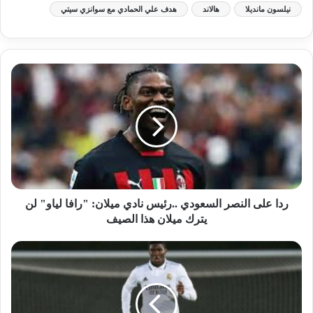
نيلسون مانديلا
هالاند
هدف علي الحمادي مع سوانزي سيتي
ردا على النصر السعودي ..رئيس نادي ميلان: "رافا لياو" لن
يترك ميلان هذا الصيف