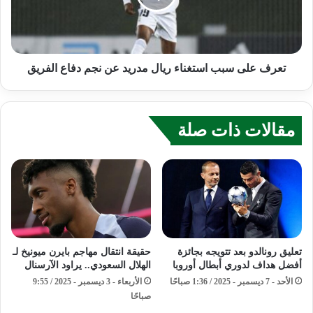
تعرف على سبب استغناء ريال مدريد عن نجم دفاع الفريق
مقالات ذات صلة
تعليق رونالدو بعد تتويجه بجائزة
حقيقة انتقال مهاجم بايرن ميونيخ لـ
أفضل هداف لدوري أبطال أوروبا
الهلال السعودي.. يراود الآرسنال
الأحد - 7 ديسمبر - 2025 / 1:36 صباحًا
الأربعاء - 3 ديسمبر - 2025 / 9:55
صباحًا