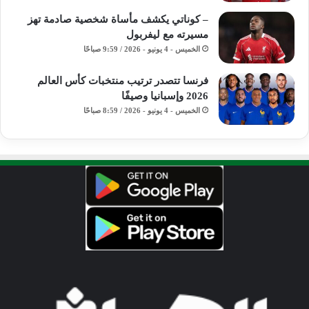
– كوناتي يكشف مأساة شخصية صادمة تهز
مسيرته مع ليفربول
الخميس - 4 يونيو - 2026 / 9:59 صباحًا
فرنسا تتصدر ترتيب منتخبات كأس العالم
2026 وإسبانيا وصيفًا
الخميس - 4 يونيو - 2026 / 8:59 صباحًا