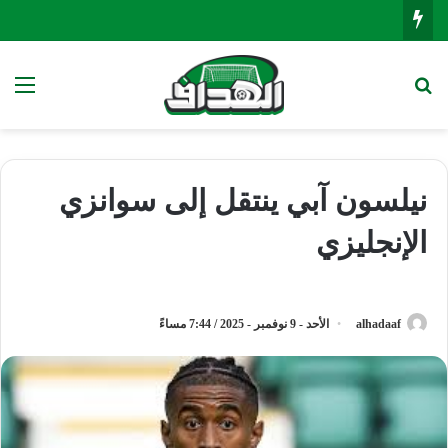
بحث عن
الق
نيلسون آبي ينتقل إلى سوانزي
الإنجليزي
alhadaaf
الأحد - 9 نوفمبر - 2025 / 7:44 مساءً