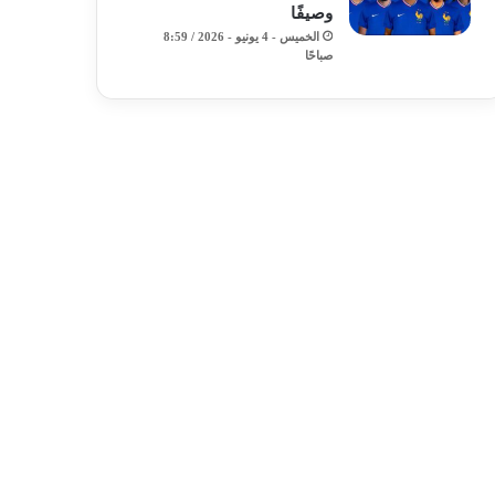
وصيفًا
الخميس - 4 يونيو - 2026 / 8:59
صباحًا