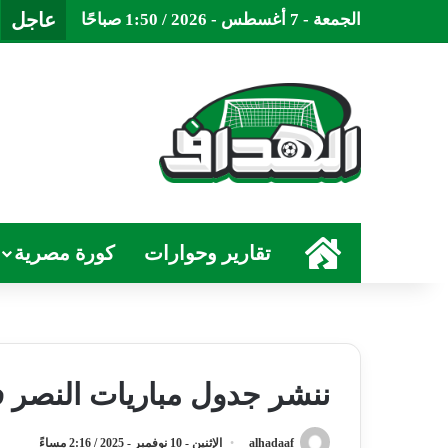
عاجل
الجمعة - 7 أغسطس - 2026 / 1:50 صباحًا
الرئيسية
تقارير وحوارات
كورة مصرية
ننشر جدول مباريات النصر في ال
alhadaaf
الإثنين - 10 نوفمبر - 2025 / 2:16 مساءً