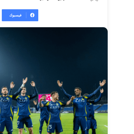
فيسبوك