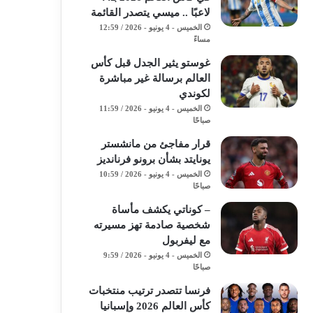
لاعبًا .. ميسي يتصدر القائمة
الخميس - 4 يونيو - 2026 / 12:59
مساءً
غوستو يثير الجدل قبل كأس
العالم برسالة غير مباشرة
لكوندي
الخميس - 4 يونيو - 2026 / 11:59
صباحًا
قرار مفاجئ من مانشستر
يونايتد بشأن برونو فرنانديز
الخميس - 4 يونيو - 2026 / 10:59
صباحًا
– كوناتي يكشف مأساة
شخصية صادمة تهز مسيرته
مع ليفربول
الخميس - 4 يونيو - 2026 / 9:59
صباحًا
فرنسا تتصدر ترتيب منتخبات
كأس العالم 2026 وإسبانيا