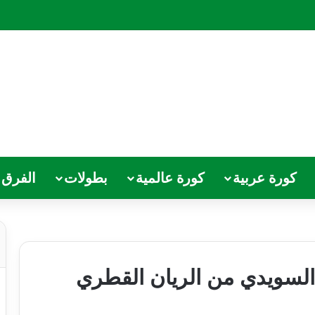
كورة عربية
كورة عالمية
بطولات
الفرق
السويدي من الريان القطري