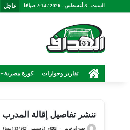
عاجل
السبت - 8 أغسطس - 2026 / 2:14 صباحًا
الرئيسية
تقارير وحوارات
كورة مصرية
ننشر تفاصيل إقالة المدرب 
حسن أبو خزيم
الثلاثاء - 24 سبتمبر - 2024 / 4:33 مساءً