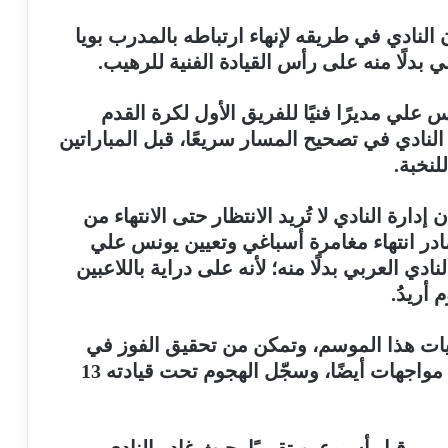
لنادي في طريقه لإنهاء ارتباطه بالمدرب بويا
دلًا منه على رأس القيادة الفنية للرهيب.
 علي مديرًا فنيًا للفريق الأول لكرة القدم
رة النادي في تصحيح المسار سريعًا، قبل المباراتين
لنخبة.
ارة النادي لا تُريد الانتظار حتى الانتهاء من
در انتهاء مغامرة أسباغي وتعيين يونس علي
دي العربي بدلًا منه؛ لأنه على دراية باللاعبين
أريدُ.
درب أسباغي، الرهيب في 8 مباريات هذا الموسم، وتمكن من تحقيق الفوز في
أربعة لقاءات، فيما مُني بالهزيمة في أربع مواجهات أيضًا، وسجّل الهجوم تحت قيادته 13