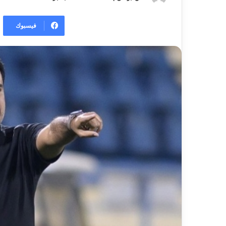
فيسبوك