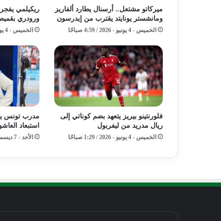
ميركاتو مشتعل.. أرسنال يطارد ألفاريز
ريكيلمي يفجر م
ومانشستر يونايتد يقترب من إيدرسون
ورودري بقميص
الخميس - 4 يونيو - 2026 / 4:59 صباحًا
الخميس - 4 يونيو - 2026 / 2:59 صباحًا
فلورنتينو بيريز يتعهد بضم كوناتي إلى
مدرب تونس ي
ريال مدريد من ليفربول
استبعاد العاش
الخميس - 4 يونيو - 2026 / 1:29 صباحًا
الأحد - 7 ديسمبر - 2025 / 2:26 صباحًا