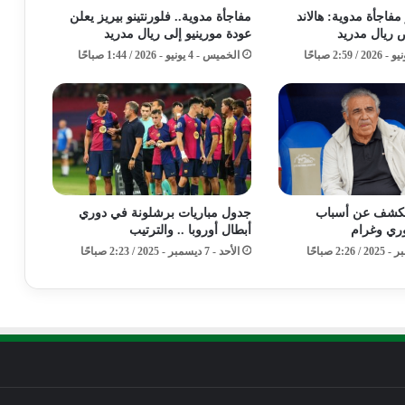
فاجأة مدوية: هالاند
مفاجأة مدوية.. فلورنتينو بيريز يعلن
 ريال مدريد
عودة مورينيو إلى ريال مدريد
الخميس - 4 يونيو - 2026 / 1:44 صباحًا
كشف عن أسباب
جدول مباريات برشلونة في دوري
وري وغرام
أبطال أوروبا .. والترتيب
الأحد - 7 ديسمبر - 2025 / 2:23 صباحًا