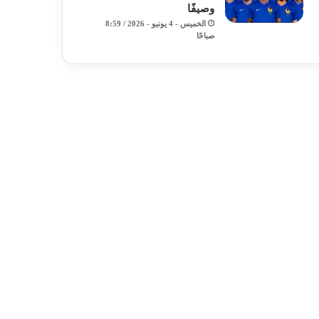
وصيفًا
الخميس - 4 يونيو - 2026 / 8:59
صباحًا