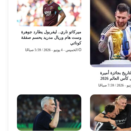
ميركاتو ناري.. ليفربول يطارد جوهرة
وست هام وريال مدريد يحسم صفقة
كوناتي
الخميس - 4 يونيو - 2026 / 5:59 صباحًا
اريخ بجائزة أميرة
س العالم 2026