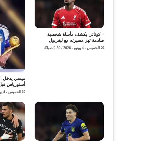
– كوناتي يكشف مأساة شخصية
صادمة تهز مسيرته مع ليفربول
الخميس - 4 يونيو - 2026 / 9:59 صباحًا
ميسي يدخل الت
أستورياس قبل كأ
الخميس - 4 يونيو - 2026 / 7:59 صباحًا