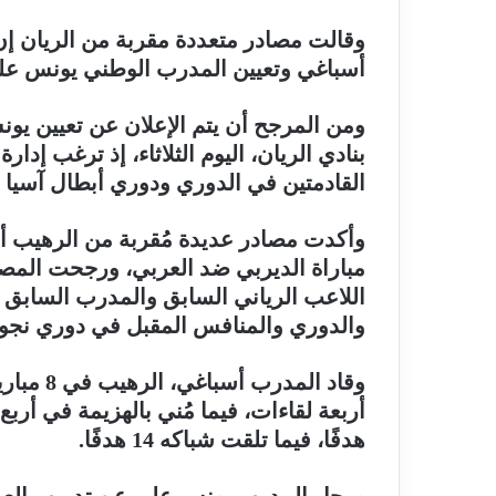
وقالت مصادر متعددة مقربة من الريان إن ا
أسباغي وتعيين المدرب الوطني يونس علي ب
ومن المرجح أن يتم الإعلان عن تعيين يونس
بنادي الريان، اليوم الثلاثاء، إذ ترغب إدا
القادمتين في الدوري ودوري أبطال آسيا ل
وأكدت مصادر عديدة مُقربة من الرهيب أن إد
مباراة الديربي ضد العربي، ورجحت المصا
اللاعب الرياني السابق والمدرب السابق لنا
والدوري والمنافس المقبل في دوري نجوم 
وقاد الم
هدفًا، فيما تلقت شباكه 14 هدفًا.