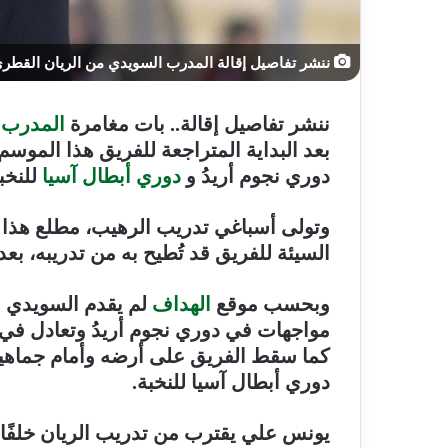
ننشر تفاصيل إقالة المدرب السويدي من الريان القطر
ننشر تفاصيل إقالة.. بات مغامرة
المدرب 
دوري نجوم أريدُ و
دوري أبطال آسيا
للنخب
السيئة للفريق قد تُطيح به من تدريبه، ب
وبحسب موقع
الهداف
مواجهات في دوري نجوم أريدُ وتعادل في لق
كما سقط الفريق على أرضه وأمام جماهيره
دوري أبطال آسيا للنخبة.
يونس علي يقترب من تدريب الريان خلفًا 