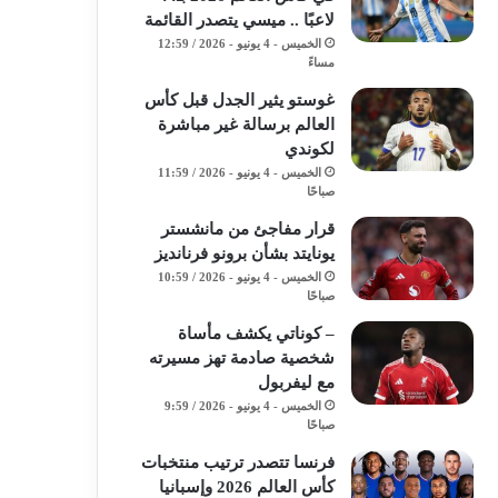
لاعبًا .. ميسي يتصدر القائمة
الخميس - 4 يونيو - 2026 / 12:59
مساءً
غوستو يثير الجدل قبل كأس
العالم برسالة غير مباشرة
لكوندي
الخميس - 4 يونيو - 2026 / 11:59
صباحًا
قرار مفاجئ من مانشستر
يونايتد بشأن برونو فرنانديز
الخميس - 4 يونيو - 2026 / 10:59
صباحًا
– كوناتي يكشف مأساة
شخصية صادمة تهز مسيرته
مع ليفربول
الخميس - 4 يونيو - 2026 / 9:59
صباحًا
فرنسا تتصدر ترتيب منتخبات
كأس العالم 2026 وإسبانيا