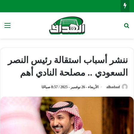
بحث عن
الق
ننشر أسباب استقالة رئيس النصر
السعودي .. مصلحة النادي أهم
alhadaaf
الأربعاء - 26 نوفمبر - 2025 / 8:57 صباحًا