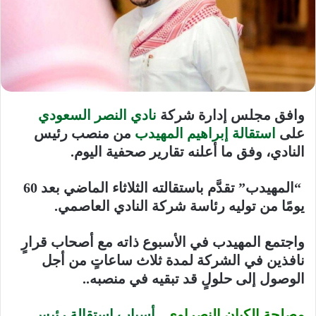
وافق مجلس إدارة شركة
نادي النصر السعودي
على
استقالة إبراهيم المهيدب
من منصب رئيس
النادي، وفق ما أعلنه تقارير صحفية اليوم.
“المهيدب” تقدَّم باستقالته الثلاثاء الماضي بعد 60
يومًا من توليه رئاسة شركة النادي العاصمي.
واجتمع المهيدب في الأسبوع ذاته مع أصحاب قرارٍ
نافذين في الشركة لمدة ثلاث ساعاتٍ من أجل
الوصول إلى حلولٍ قد تبقيه في منصبه..
مصلحة الكيان النصراوي..
أسباب استقالة رئيس