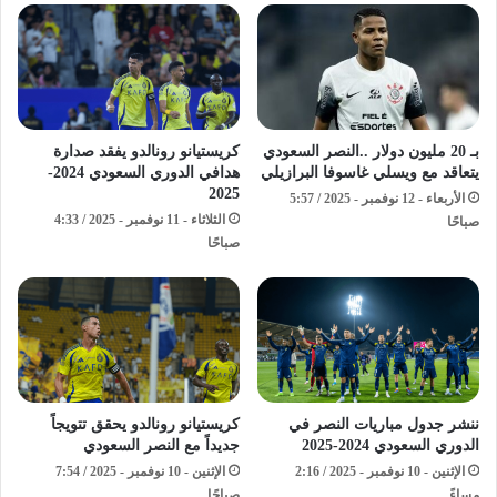
بـ 20 مليون دولار ..النصر السعودي
كريستيانو رونالدو يفقد صدارة
يتعاقد مع ويسلي غاسوفا البرازيلي
هدافي الدوري السعودي 2024-
2025
الأربعاء - 12 نوفمبر - 2025 / 5:57
الثلاثاء - 11 نوفمبر - 2025 / 4:33
صباحًا
صباحًا
ننشر جدول مباريات النصر في
كريستيانو رونالدو يحقق تتويجاً
الدوري السعودي 2024-2025
جديداً مع النصر السعودي
الإثنين - 10 نوفمبر - 2025 / 2:16
الإثنين - 10 نوفمبر - 2025 / 7:54
مساءً
صباحًا