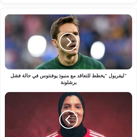
"ليفربول "يخطط للتعاقد مع منبوذ يوفنتوس في حالة فشل
برشلونة