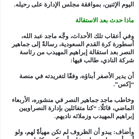
اليوم الإثنين، بموافقة مجلس الإدارة على رحيله.
ماذا حدث بعد الاستقالة
وفي أعقاب تلك الأحداث، وجَّه ماجد عبد الله،
أسطورة كرة القدم السعودية، رسالةً إلى جماهير
النصر بعد استقالة إبراهيم المهيدب من رئاسة
شركة النادي، طالب فيها:
أن يدير الأصفر أبناؤه، وفقًا لتغريدته في منصة
“إكس”.
وخاطب ماجد جماهير النصر في منشوره، الأربعاء
الماضي، قائلًا: “كنا متفائلين بإدارة النصراويين
إبراهيم المهيدب وزملائه ناديهم.
وأضاف: يبدو أن الظروف لم تكن مهيأةً لهم، ولو