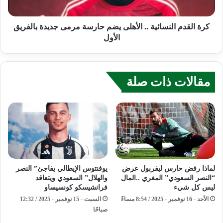
كرة القدم النسائية .. الأهلى يضم حارسة مرمى جديدة بالفريق
الأول
مقالات ذات صلة
لماذا رفض حارس ليفربول عرض
يوفنتوس الإيطالي يفاجئ” النصر
“النصر السعودي” المغري ..المال
والهلال” السعودي ويتعاقد
ليس كل شيء
فرانشيسكو كونسيساو
الأحد - 16 نوفمبر - 2025 / 8:54 مساءً
السبت - 15 نوفمبر - 2025 / 12:32
صباحًا