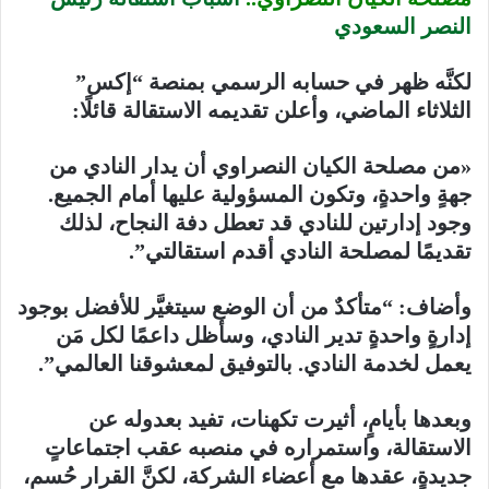
النصر السعودي
لكنَّه ظهر في حسابه الرسمي بمنصة “إكس”
الثلاثاء الماضي، وأعلن تقديمه الاستقالة قائلًا:
«من مصلحة الكيان النصراوي أن يدار النادي من
جهةٍ واحدةٍ، وتكون المسؤولية عليها أمام الجميع.
وجود إدارتين للنادي قد تعطل دفة النجاح، لذلك
تقديمًا لمصلحة النادي أقدم استقالتي”.
وأضاف: “متأكدٌ من أن الوضع سيتغيَّر للأفضل بوجود
إدارةٍ واحدةٍ تدير النادي، وسأظل داعمًا لكل مَن
يعمل لخدمة النادي. بالتوفيق لمعشوقنا العالمي”.
وبعدها بأيامٍ، أثيرت تكهنات، تفيد بعدوله عن
الاستقالة، واستمراره في منصبه عقب اجتماعاتٍ
جديدةٍ، عقدها مع أعضاء الشركة، لكنَّ القرار حُسم،