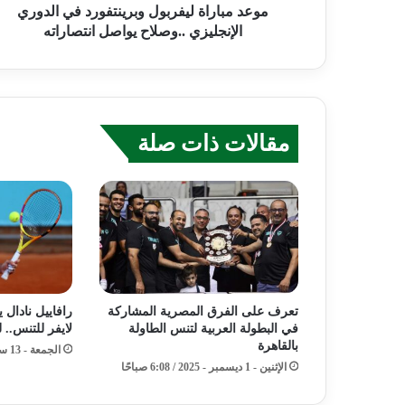
موعد مباراة ليفربول وبرينتفورد في الدوري
الإنجليزي ..وصلاح يواصل انتصاراته
مقالات ذات صلة
تعرف على الفرق المصرية المشاركة
رافاييل نادال 
في البطولة العربية لتنس الطاولة
لايفر للتنس.. 
بالقاهرة
الجمعة - 13 سبتمبر - 2024 / 9:30 صباحًا
الإثنين - 1 ديسمبر - 2025 / 6:08 صباحًا