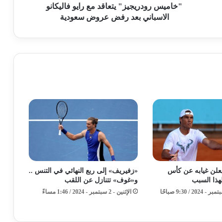
"خاميس رودريجيز" يتعاقد مع رايو فاليكانو
الاسباني بعد رفض عروض سعودية
يعلن غيابه عن كأس
«زفيريف» إلى ربع النهائي في التنس ..
لهذا السبب
و«غوف» تتنازل عن اللقب
الإثنين - 2 سبتمبر - 2024 / 1:46 مساءً