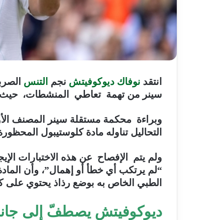
انتقد
نوفاك ديوكوفيتش
نجم
التنس
الصربي
سينر من تهمة تعاطي المنشطات، حيث شعر
وبراءة محكمة مستقلة سينر المصنف الأو
التحاليل تناوله مادة كلوستيبول المحظور
ولم يتم الإفصاح عن هذه الاختبارات الإيج
“لم يرتكب أي خطأ أو إهمال”، وأن المادة
الطبي الخاص به بوضع رذاذ يحتوي على كل
ديوكوفيتش يصطفّ إلى جان