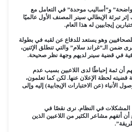
 واضحة” و”أساليب موحدة” في التعامل مع
 تبرئة الإيطالي سينر المصنف الأول عالميًا
ين إيجابيين له هذا العام.
(رقم قياسي) للصحافيين وهو يستعد للدفاع عن لقبه في بطولة
برى ضمن الـ”غراند سلام” والتي تنطلق الإثنين،
فية في قضية سينر لديهم وجهة نظر صحيحة.
 أن ثمة إحباطًا لدى اللاعبين بسبب عدم
 قضيته لحظة الإعلان عنها. لكن كما تعلمون،
الأنباء (عن الاختبارات الإيجابية) إليه وإلى
ن المشكلات في النظام. نرى نقصًا في
أن أتفهم مشاعر الكثير من اللاعبين الذين
ريقة”.