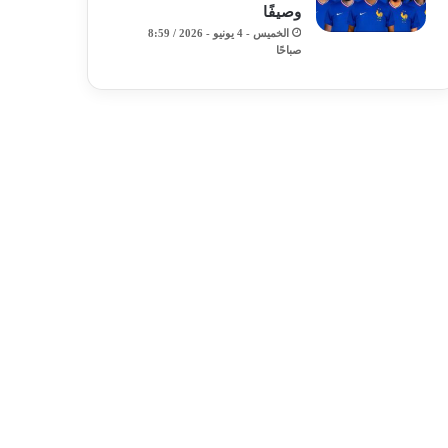
وصيفًا
الخميس - 4 يونيو - 2026 / 8:59
صباحًا