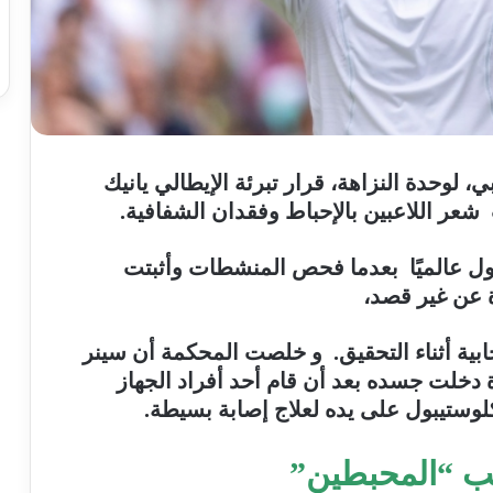
، لوحدة النزاهة، قرار تبرئة الإيطالي يانيك
 اللاعبين بالإحباط وفقدان الشفافية.
ل عالميًا بعدما فحص المنشطات وأثبتت
ة عن غير قصد،
ابية أثناء التحقيق. و خلصت المحكمة أن سينر
 دخلت جسده بعد أن قام أحد أفراد الجهاز
وستيبول على يده لعلاج إصابة بسيطة.
ب “المحبطين”