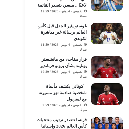
لاعبًا .. ميسي يتصدر القائمة
الخميس - 4 يونيو - 2026 / 12:59
مساءً
غوستو يثير الجدل قبل كأس
العالم برسالة غير مباشرة
لكوندي
الخميس - 4 يونيو - 2026 / 11:59
صباحًا
قرار مفاجئ من مانشستر
يونايتد بشأن برونو فرنانديز
الخميس - 4 يونيو - 2026 / 10:59
صباحًا
– كوناتي يكشف مأساة
شخصية صادمة تهز مسيرته
مع ليفربول
الخميس - 4 يونيو - 2026 / 9:59
صباحًا
فرنسا تتصدر ترتيب منتخبات
كأس العالم 2026 وإسبانيا