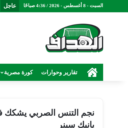
عاجل
السبت - 8 أغسطس - 2026 / 4:36 صباحًا
الرئيسية
تقارير وحوارات
كورة مصرية
نجم التنس الصربي يشكك في
يانيك سينر