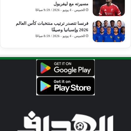
مسيرته مع ليفربول
الخميس - 4 يونيو - 2026 / 9:59 صباحًا
فرنسا تتصدر ترتيب منتخبات كأس العالم
2026 وإسبانيا وصيفًا
الخميس - 4 يونيو - 2026 / 8:59 صباحًا