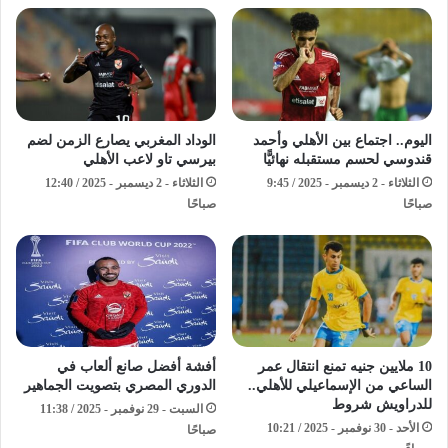
اليوم.. اجتماع بين الأهلي وأحمد
الوداد المغربي يصارع الزمن لضم
قندوسي لحسم مستقبله نهائيًّا
بيرسي تاو لاعب الأهلي
الثلاثاء - 2 ديسمبر - 2025 / 9:45
الثلاثاء - 2 ديسمبر - 2025 / 12:40
صباحًا
صباحًا
10 ملايين جنيه تمنع انتقال عمر
أفشة أفضل صانع ألعاب في
الساعي من الإسماعيلي للأهلي..
الدوري المصري بتصويت الجماهير
للدراويش شروط
السبت - 29 نوفمبر - 2025 / 11:38
الأحد - 30 نوفمبر - 2025 / 10:21
صباحًا