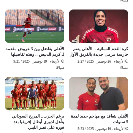
مساءً
كرة القدم النسائية .. الأهلى يضم
الأهلي يفاضل بين 3 عروض مقدمة
حارسة مرمى جديدة بالفريق الأول
لـ كريم الدبيس .. وهذه تفاصيلها
الأربعاء - 26 نوفمبر - 2025 / 2:27
الأربعاء - 19 نوفمبر - 2025 / 9:21
مساءً
صباحًا
الأهلي يتعاقد مع مهاجم جديد لمدة
برغم الحرب.. المريخ السوداني
5 سنوات
يتأهل لدوري أبطال إفريقيا بعد
فوزه على نصر الليبي
الأربعاء - 19 نوفمبر - 2025 / 5:23