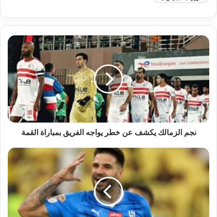
نجم الزمالك يكشف عن خطر يواجه الفريق بمباراة القمة