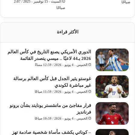
السبت - 15 نوفمبر - 2025 / 2:07
صباحًا
صباحًا
الأكثر قراءة
الدوري الأمريكي يصنع التاريخ في كأس العالم
2026 بـ44 لاعبًا .. ميسي يتصدر القائمة
الخميس - 4 يونيو - 2026 / 12:59 مساءً
غوستو يثير الجدل قبل كأس العالم برسالة
غير مباشرة لكوندي
الخميس - 4 يونيو - 2026 / 11:59 صباحًا
قرار مفاجئ من مانشستر يونايتد بشأن برونو
فرنانديز
الخميس - 4 يونيو - 2026 / 10:59 صباحًا
– كوناتي يكشف مأساة شخصية صادمة تهز