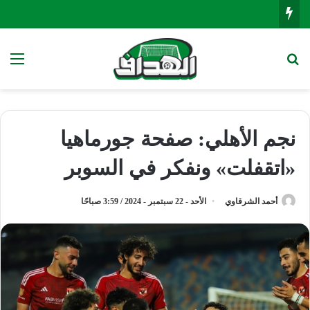
بحث عن
الق
نجم الأهلي: صفحة جورماهيا
«اتقفلت» ونفكر في السوبر
أحمد الشرقاوي
الأحد - 22 سبتمبر - 2024 / 3:59 صباحًا