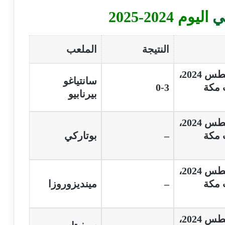
ي
اليوم 2024-2025
النتيجة
الملعب
سانتياغو
يت مكة
0-3
بيرنابيو
يت مكة
–
بوتاركي
يت مكة
–
مينديزوروزا