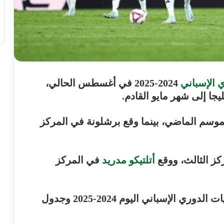
 الإسباني
2024-2025 في أغسطس الحالي،
جا إلى شهر مايو القادم.
لموسم الماضي، بينما وقع برشلونة في المركز
كز الثالث، ووقع
أتلتيكو مدريد
في المركز
ونستعرض لكم في هذا التقرير نتائج مباريات الدوري الإسباني اليوم 2024-2025 وجدول