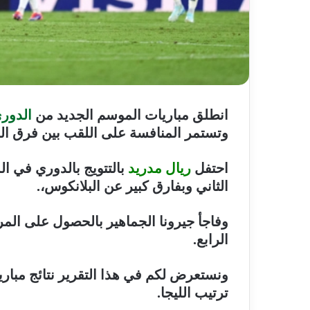
انطلق مباريات الموسم الجديد من
الدوري
وتستمر المنافسة على اللقب بين فرق اللي
احتفل
ريال مدريد
بالتتويج بالدوري في ا
الثاني وبفارق كبير عن البلانكوس،.
وفاجأ جيرونا الجماهير بالحصول على المر
الرابع.
ترتيب الليجا.