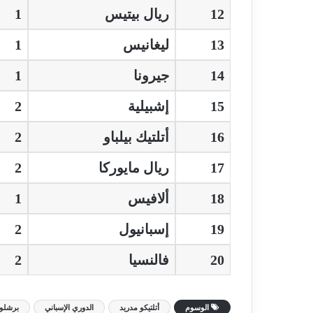
12
ريال بيتيس
1
13
ليغانيس
1
14
جيرونا
1
15
إشبيلية
2
16
أتلتيك بيلباو
2
17
ريال مايوركا
2
18
ألافيس
1
19
إسبانيول
2
20
فالنسيا
2
الوسوم
أتلتيكو مدريد
الدوري الإسباني
برشلون