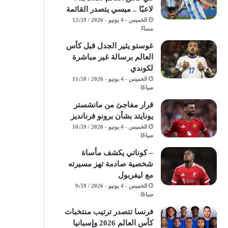
لاعبًا .. ميسي يتصدر القائمة
الخميس - 4 يونيو - 2026 / 12:59
مساءً
غوستو يثير الجدل قبل كأس
العالم برسالة غير مباشرة
لكوندي
الخميس - 4 يونيو - 2026 / 11:59
صباحًا
قرار مفاجئ من مانشستر
يونايتد بشأن برونو فرنانديز
الخميس - 4 يونيو - 2026 / 10:59
صباحًا
– كوناتي يكشف مأساة
شخصية صادمة تهز مسيرته
مع ليفربول
الخميس - 4 يونيو - 2026 / 9:59
صباحًا
فرنسا تتصدر ترتيب منتخبات
كأس العالم 2026 وإسبانيا