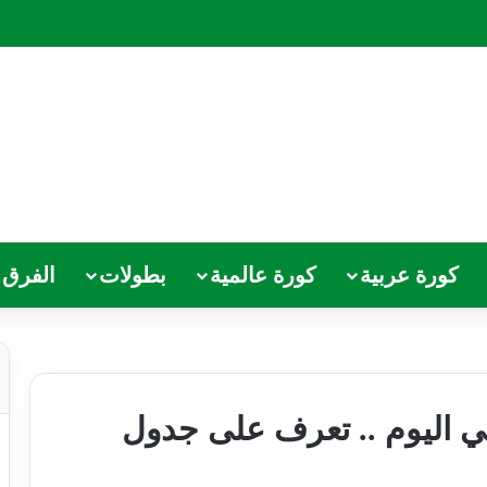
كورة عربية
كورة عالمية
بطولات
الفرق
اني اليوم .. تعرف على جدول