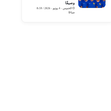
وصيفًا
الخميس - 4 يونيو - 2026 / 8:59
صباحًا