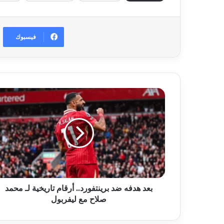
فيسبوك
بعد هدفه ضد برينتفورد.. أرقام تاريخية لـ محمد
صلاح مع ليفربول