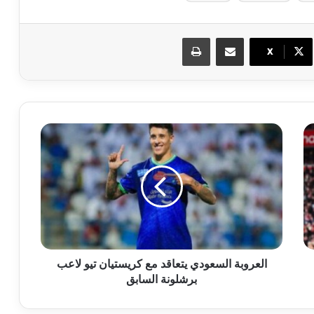
مشاركة عبر البريد
طباعة
X
العروبة السعودي يتعاقد مع كريستيان تيو لاعب
برشلونة السابق