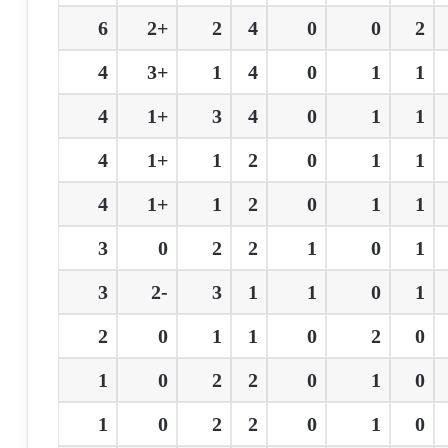
6
+2
2
4
0
0
2
4
+3
1
4
0
1
1
4
+1
3
4
0
1
1
4
+1
1
2
0
1
1
4
+1
1
2
0
1
1
3
0
2
2
1
0
1
3
-2
3
1
1
0
1
2
0
1
1
0
2
0
1
0
2
2
0
1
0
1
0
2
2
0
1
0