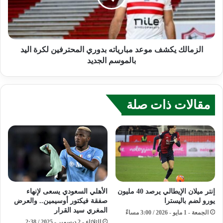
الزمالك يكشف موعد مبارياته بدوري المحترفين لكرة اليد
بالموسم الجديد
مقالات ذات صلة
إنتر ميلان الإيطالي يرصد 40 مليون
الأهلي السعودي يسعى لإنهاء
يورو لضم باليسترا
صفقة فيكتور أوسيمين.. والعرض
المغري سيد القرار
الجمعة - 1 مايو - 2026 / 3:00 مساءً
الثلاثاء - 2 ديسمبر - 2025 / 2:38