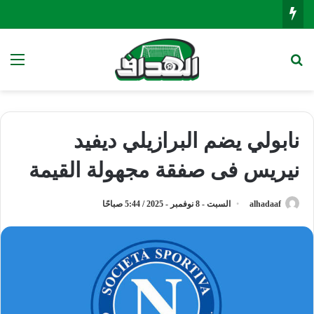
بحث عن
الق
نابولي يضم البرازيلي ديفيد
نيريس فى صفقة مجهولة القيمة
alhadaaf
السبت - 8 نوفمبر - 2025 / 5:44 صباحًا