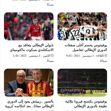
مساءً
يوفينتوس يحسم أغلى صفقات
نابولي الإيطالي يتعاقد مع
الدوري الإيطالي |تفاصيل
الاسكتلندي بسكوت ماكتوميناي
الثلاثاء - 2 ديسمبر - 2025 / 9:45
الإثنين - 1 ديسمبر - 2025 / 1:44
صباحًا
مساءً
يوفينتوس يكتسح فيرونا بثلاثية
بالصور ..ريبيتش يعود إلى الدوري
نظيفة بالدوري الإيطالي
الإيطالي مجانا.. بعد انتكاسه كروية