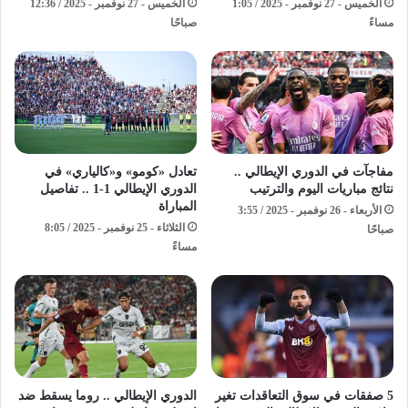
الخميس - 27 نوفمبر - 2025 / 1:05
الخميس - 27 نوفمبر - 2025 / 12:36
مساءً
صباحًا
مفاجآت في الدوري الإيطالي ..
تعادل «كومو» و«كالياري» في
نتائج مباريات اليوم والترتيب
الدوري الإيطالي 1-1 .. تفاصيل
المباراة
الأربعاء - 26 نوفمبر - 2025 / 3:55
الثلاثاء - 25 نوفمبر - 2025 / 8:05
صباحًا
مساءً
5 صفقات في سوق التعاقدات تغير
الدوري الإيطالي .. روما يسقط ضد