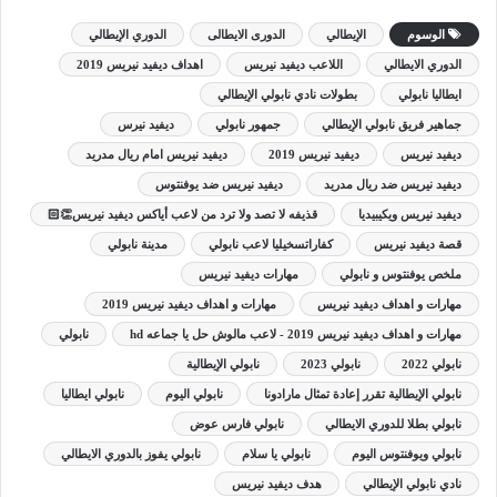
الوسوم
الإيطالي
الدورى الايطالى
الدوري الإيطالي
الدوري الايطالي
اللاعب ديفيد نيريس
اهداف ديفيد نيريس 2019
ايطاليا نابولي
بطولات نادي نابولي الإيطالي
جماهير فريق نابولي الإيطالي
جمهور نابولي
ديفيد نيرس
ديفيد نيريس
ديفيد نيريس 2019
ديفيد نيريس امام ريال مدريد
ديفيد نيريس ضد ريال مدريد
ديفيد نيريس ضد يوفنتوس
ديفيد نيريس ويكيبيديا
قذيفه لا تصد ولا ترد من لاعب أياكس ديفيد نيريس👏🏻
قصة ديفيد نيريس
كفاراتسخيليا لاعب نابولي
مدينة نابولي
ملخص يوفنتوس و نابولي
مهارات ديفيد نيريس
مهارات و اهداف ديفيد نيريس
مهارات و اهداف ديفيد نيريس 2019
مهارات و اهداف ديفيد نيريس 2019 - لاعب مالوش حل يا جماعه hd
نابولي
نابولي 2022
نابولي 2023
نابولي الإيطالية
نابولي الإيطالية تقرر إعادة تمثال مارادونا
نابولي اليوم
نابولي ايطاليا
نابولي بطلا للدوري الايطالي
نابولي فارس عوض
نابولي ويوفنتوس اليوم
نابولي يا سلام
نابولي يفوز بالدوري الايطالي
نادي نابولي الإيطالي
هدف ديفيد نيريس