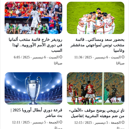
بحضور سعد ومساكني.. قائمة
روديغر خارج قائمة منتخب ألمانيا
منتخب تونس لمواجهتي مدغشقر
في دوري الأمم الأوروبية.. لهذا
وغامبيا
السبب
السبت - 6 ديسمبر - 2025 / 11:36
السبت - 6 ديسمبر - 2025 / 6:05
صباحًا
صباحًا
قرعة دوري أبطال أوروبا 2025 |
نادٍ نرويجي يوضح موقف «الأهلي»
بث مباشر
من ضم موهبته المغربية |تفاصيل
الجمعة - 5 ديسمبر - 2025 / 12:11
الجمعة - 5 ديسمبر - 2025 / 12:15
مساءً
مساءً