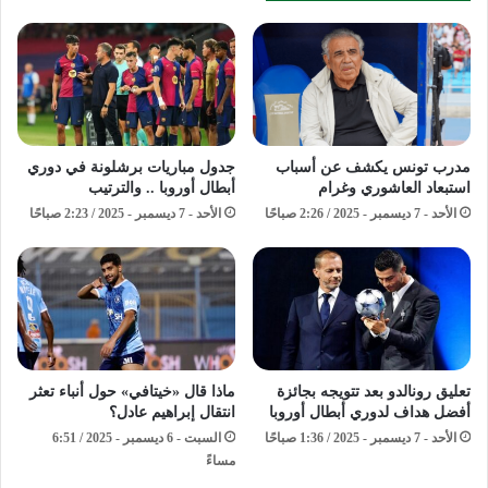
مدرب تونس يكشف عن أسباب
جدول مباريات برشلونة في دوري
استبعاد العاشوري وغرام
أبطال أوروبا .. والترتيب
الأحد - 7 ديسمبر - 2025 / 2:26 صباحًا
الأحد - 7 ديسمبر - 2025 / 2:23 صباحًا
تعليق رونالدو بعد تتويجه بجائزة
ماذا قال «خيتافي» حول أنباء تعثر
أفضل هداف لدوري أبطال أوروبا
انتقال إبراهيم عادل؟
الأحد - 7 ديسمبر - 2025 / 1:36 صباحًا
السبت - 6 ديسمبر - 2025 / 6:51
مساءً