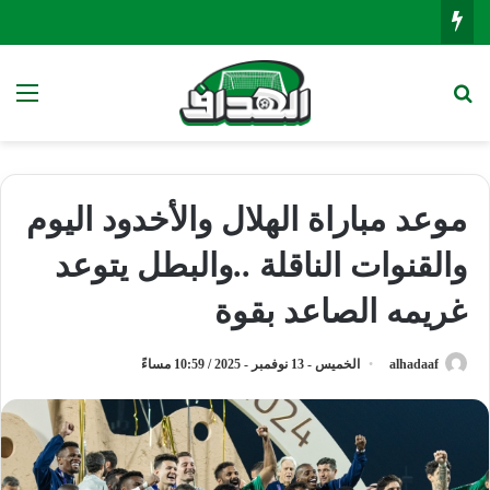
بحث عن
الق
موعد مباراة الهلال والأخدود اليوم
والقنوات الناقلة ..والبطل يتوعد
غريمه الصاعد بقوة
alhadaaf
الخميس - 13 نوفمبر - 2025 / 10:59 مساءً