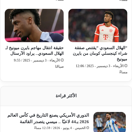
“الهلال السعودي “يقتنص صفقة
حقيقة انتقال مهاجم بايرن ميونيخ لـ
شراء كينجسلي كومان من بايرن
الهلال السعودي.. يراود الآرسنال
ميونيخ
الأربعاء - 3 ديسمبر - 2025 / 9:55
الأربعاء - 3 ديسمبر - 2025 / 12:06
صباحًا
مساءً
الأكثر قراءة
الدوري الأمريكي يصنع التاريخ في كأس العالم
2026 بـ44 لاعبًا .. ميسي يتصدر القائمة
الخميس - 4 يونيو - 2026 / 12:59 مساءً