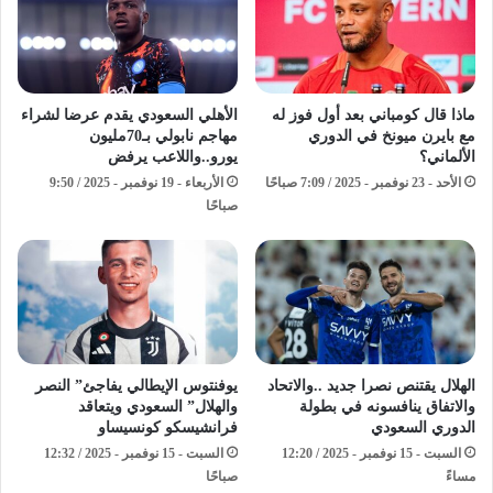
ماذا قال كومباني بعد أول فوز له
الأهلي السعودي يقدم عرضا لشراء
مع بايرن ميونخ في الدوري
مهاجم نابولي بـ70مليون
الألماني؟
يورو..واللاعب يرفض
الأحد - 23 نوفمبر - 2025 / 7:09 صباحًا
الأربعاء - 19 نوفمبر - 2025 / 9:50
صباحًا
الهلال يقتنص نصرا جديد ..والاتحاد
يوفنتوس الإيطالي يفاجئ” النصر
والاتفاق ينافسونه في بطولة
والهلال” السعودي ويتعاقد
الدوري السعودي
فرانشيسكو كونسيساو
السبت - 15 نوفمبر - 2025 / 12:20
السبت - 15 نوفمبر - 2025 / 12:32
مساءً
صباحًا