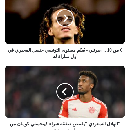
6 من 10 .. «بيرنلي» يُقيّم مستوى التونسي حنبعل المجبري في
أول مباراة له
"الهلال السعودي "يقتنص صفقة شراء كينجسلي كومان من