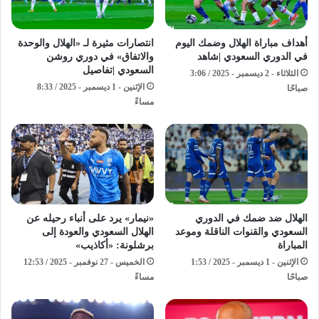
أهداف مباراة الهلال وضمك اليوم
انتصارات مثيرة لـ «الهلال والوحدة
في الدوري السعودي |شاهد
والاتفاق» في دوري روشن
السعودي |تفاصيل
الثلاثاء - 2 ديسمبر - 2025 / 3:06
الإثنين - 1 ديسمبر - 2025 / 8:33
صباحًا
مساءً
الهلال ضد ضمك في الدوري
«نيمار» يرد على أنباء رحيله عن
السعودي والقنوات الناقلة وموعد
الهلال السعودي والعودة إلى
المباراة
برشلونة: «أكاذيب»
الإثنين - 1 ديسمبر - 2025 / 1:53
الخميس - 27 نوفمبر - 2025 / 12:53
صباحًا
مساءً