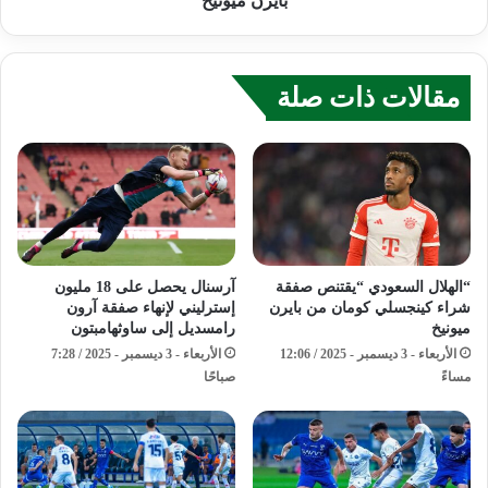
بايرن ميونيخ
مقالات ذات صلة
“الهلال السعودي “يقتنص صفقة
آرسنال يحصل على 18 مليون
شراء كينجسلي كومان من بايرن
إسترليني لإنهاء صفقة آرون
ميونيخ
رامسديل إلى ساوثهامبتون
الأربعاء - 3 ديسمبر - 2025 / 12:06
الأربعاء - 3 ديسمبر - 2025 / 7:28
مساءً
صباحًا