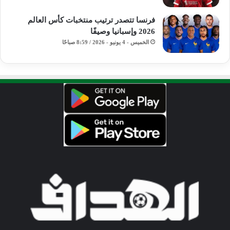
فرنسا تتصدر ترتيب منتخبات كأس العالم
2026 وإسبانيا وصيفًا
الخميس - 4 يونيو - 2026 / 8:59 صباحًا