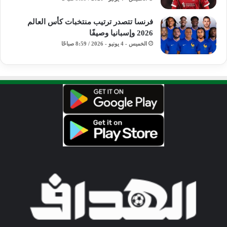
فرنسا تتصدر ترتيب منتخبات كأس العالم
2026 وإسبانيا وصيفًا
الخميس - 4 يونيو - 2026 / 8:59 صباحًا