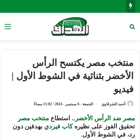
بحث عن
الق
منتخب مصر يكتسح الرأس
الأخضر بثنائية في الشوط الأول |
فيديو
أحمد الشرقاوي
الجمعة - 6 سبتمبر - 2024 / 11:02 مساءً
مصر ضد الرأس الأخضر
.
. استطاع
منتخب مصر
تحقيق الفوز على نظيره
كاب فيردي
بهدفين دون
رد، في الشوط الأول.