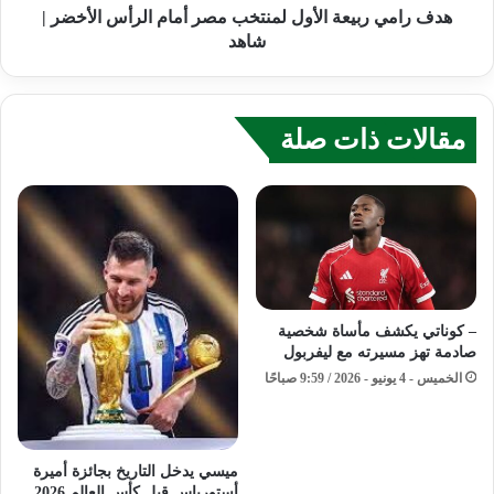
هدف رامي ربيعة الأول لمنتخب مصر أمام الرأس الأخضر |
شاهد
مقالات ذات صلة
– كوناتي يكشف مأساة شخصية
صادمة تهز مسيرته مع ليفربول
الخميس - 4 يونيو - 2026 / 9:59 صباحًا
ميسي يدخل التاريخ بجائزة أميرة
أستورياس قبل كأس العالم 2026