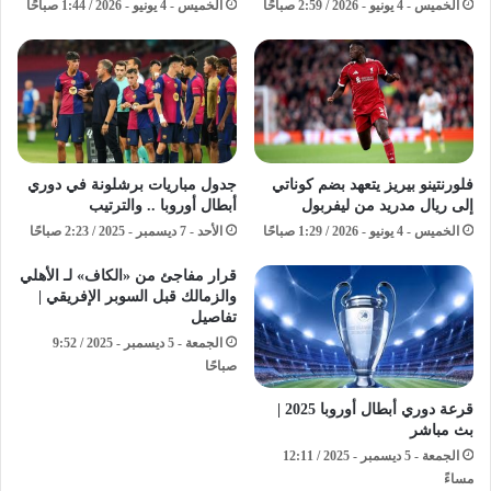
الخميس - 4 يونيو - 2026 / 2:59 صباحًا
الخميس - 4 يونيو - 2026 / 1:44 صباحًا
فلورنتينو بيريز يتعهد بضم كوناتي
جدول مباريات برشلونة في دوري
إلى ريال مدريد من ليفربول
أبطال أوروبا .. والترتيب
الخميس - 4 يونيو - 2026 / 1:29 صباحًا
الأحد - 7 ديسمبر - 2025 / 2:23 صباحًا
قرار مفاجئ من «الكاف» لـ الأهلي
والزمالك قبل السوبر الإفريقي |
تفاصيل
الجمعة - 5 ديسمبر - 2025 / 9:52
صباحًا
قرعة دوري أبطال أوروبا 2025 |
بث مباشر
الجمعة - 5 ديسمبر - 2025 / 12:11
مساءً