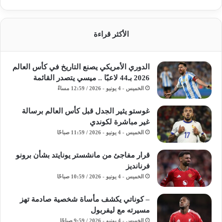
الأكثر قراءة
الدوري الأمريكي يصنع التاريخ في كأس العالم
2026 بـ44 لاعبًا .. ميسي يتصدر القائمة
الخميس - 4 يونيو - 2026 / 12:59 مساءً
غوستو يثير الجدل قبل كأس العالم برسالة
غير مباشرة لكوندي
الخميس - 4 يونيو - 2026 / 11:59 صباحًا
قرار مفاجئ من مانشستر يونايتد بشأن برونو
فرنانديز
الخميس - 4 يونيو - 2026 / 10:59 صباحًا
– كوناتي يكشف مأساة شخصية صادمة تهز
مسيرته مع ليفربول
الخميس - 4 يونيو - 2026 / 9:59 صباحًا