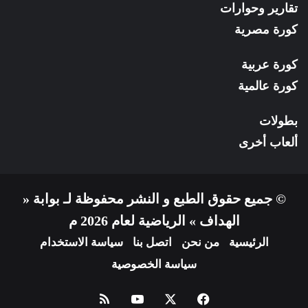
تقارير وحوارات
كورة مصرية
كورة عربية
كورة عالمية
بطولات
ألعاب أخرى
© جميع حقوق الطبع و النشر محفوظة لـ بوابة «
الهداف » الرياضية لعام 2026 م
الرئيسية
من نحن
اتصل بنا
سياسة الاستخدام
سياسة الخصوصية
فيسبوك
X
يوتيوب
ملخص