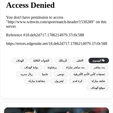
الوسوم
الاهلى
الزمالك
القنوات الناقلة
الهداف
بث مباشر
بث مباشر مباراة
برشلونة
بوابة الهداف
تصفيات كأس الأمم الأفريقية
تونس
جامبيا
ريال مدريد
شاهد مباراة
كرة قدم
ليفربول
مشاهدة مباراة
موقع الهداف