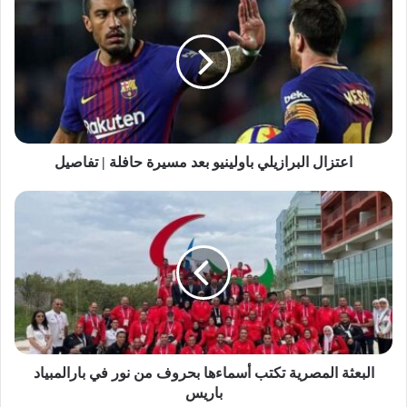
اعتزال البرازيلي باولينيو بعد مسيرة حافلة | تفاصيل
البعثة المصرية تكتب أسماءها بحروف من نور في بارالمبياد
باريس