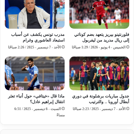
فلورنتينو بيريز يتعهد بضم كوناتي
مدرب تونس يكشف عن أسباب
إلى ريال مدريد من ليفربول
استبعاد العاشوري وغرام
الخميس - 4 يونيو - 2026 / 1:29 صباحًا
الأحد - 7 ديسمبر - 2025 / 2:26 صباحًا
جدول مباريات برشلونة في دوري
ماذا قال «خيتافي» حول أنباء تعثر
أبطال أوروبا .. والترتيب
انتقال إبراهيم عادل؟
الأحد - 7 ديسمبر - 2025 / 2:23 صباحًا
السبت - 6 ديسمبر - 2025 / 6:51
مساءً