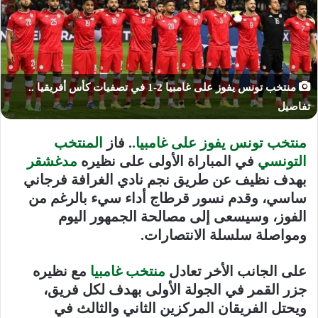
منتخب تونس يفوز على غامبيا 2-1 في تصفيات كأس أفريقيا ..
تفاصيل
منتخب تونس يفوز على غامبيا.
.
فاز
المنتخب
التونسي
في المباراة الأولى على نظيره
مدغشقر
بهدف نظيف عن طريق نجم نادي الغرافة فرجاني
ساسي، وقدم نسور قرطاج أداء سيء بالرغم من
الفوز، وسيسعى إلى مصالحة الجمهور اليوم
ومواصلة سلسلة الانتصارات.
على الجانب الأخر تعادل
منتخب غامبيا
مع نظيره
جزر القمر في الجولة الأولى بهدف لكل فريق،
ويحتل الفريقان المركزين الثاني والثالث في