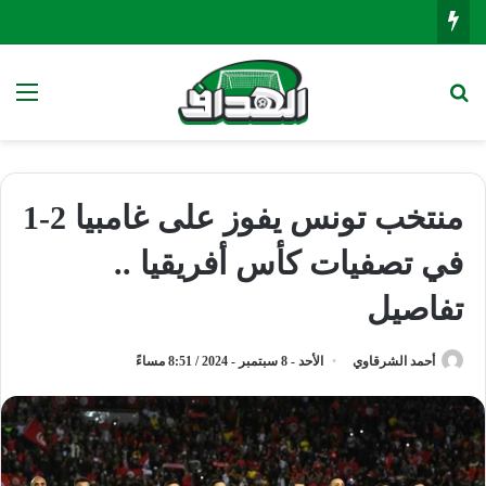
بحث عن
الق
منتخب تونس يفوز على غامبيا 2-1
في تصفيات كأس أفريقيا ..
تفاصيل
أحمد الشرقاوي
الأحد - 8 سبتمبر - 2024 / 8:51 مساءً