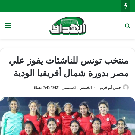
بحث عن
الق
منتخب تونس للناشئات يفوز علي
مصر بدورة شمال أفريقيا الودية
حسن أبو خزيم
الخميس - 5 سبتمبر - 2024 / 7:45 مساءً