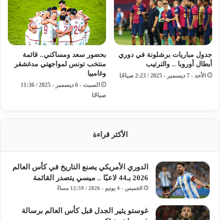
جدول مباريات برشلونة في دوري
بحضور سعد ومساكني.. قائمة
أبطال أوروبا .. والترتيب
منتخب تونس لمواجهتي مدغشقر
وغامبيا
الأحد - 7 ديسمبر - 2025 / 2:23 صباحًا
السبت - 6 ديسمبر - 2025 / 11:36
صباحًا
الأكثر قراءة
الدوري الأمريكي يصنع التاريخ في كأس العالم
2026 بـ44 لاعبًا .. ميسي يتصدر القائمة
الخميس - 4 يونيو - 2026 / 12:59 مساءً
غوستو يثير الجدل قبل كأس العالم برسالة