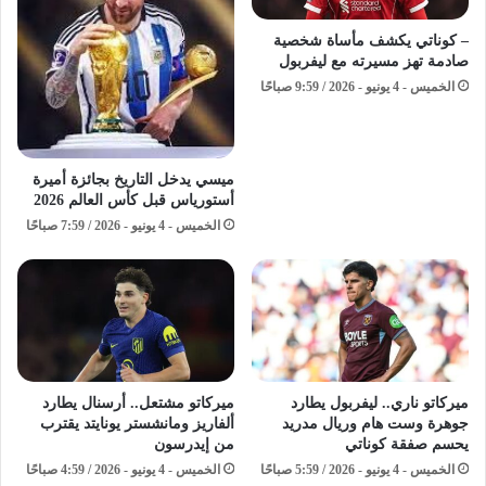
– كوناتي يكشف مأساة شخصية
صادمة تهز مسيرته مع ليفربول
الخميس - 4 يونيو - 2026 / 9:59 صباحًا
ميسي يدخل التاريخ بجائزة أميرة
أستورياس قبل كأس العالم 2026
الخميس - 4 يونيو - 2026 / 7:59 صباحًا
ميركاتو ناري.. ليفربول يطارد
ميركاتو مشتعل.. أرسنال يطارد
جوهرة وست هام وريال مدريد
ألفاريز ومانشستر يونايتد يقترب
يحسم صفقة كوناتي
من إيدرسون
الخميس - 4 يونيو - 2026 / 5:59 صباحًا
الخميس - 4 يونيو - 2026 / 4:59 صباحًا