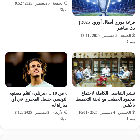
الجمعة - 5 ديسمبر - 2025 / 9:52
صباحًا
قرعة دوري أبطال أوروبا 2025 |
بث مباشر
الجمعة - 5 ديسمبر - 2025 / 12:11
مساءً
ننشر التفاصيل الكاملة لاجتماع
6 من 10 .. «بيرنلي» يُقيّم مستوى
محمود الخطيب مع لجنة التخطيط
التونسي حنبعل المجبري في أول
بالأهلي
مباراة له
الخميس - 4 ديسمبر - 2025 / 10:01
الأربعاء - 3 ديسمبر - 2025 / 8:12
مساءً
صباحًا