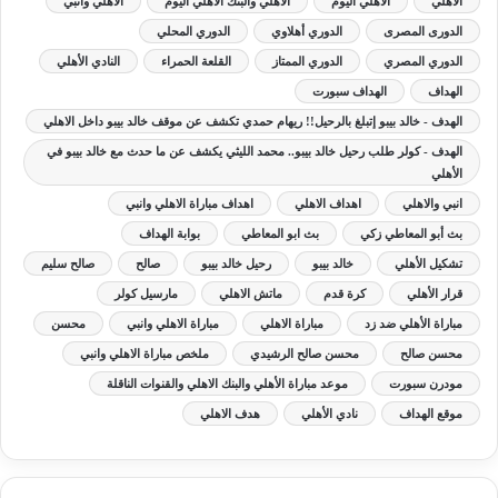
الاهلي
الاهلي اليوم
الاهلي والبنك الأهلي اليوم
الاهلي وانبي
الدورى المصرى
الدوري أهلاوي
الدوري المحلي
الدوري المصري
الدوري الممتاز
القلعة الحمراء
النادي الأهلي
الهداف
الهداف سبورت
الهدف - خالد بيبو إتبلغ بالرحيل!! ريهام حمدي تكشف عن موقف خالد بيبو داخل الاهلي
الهدف - كولر طلب رحيل خالد بيبو.. محمد الليثي يكشف عن ما حدث مع خالد بيبو في
الأهلي
انبي والاهلي
اهداف الاهلي
اهداف مباراة الاهلي وانبي
بث أبو المعاطي زكي
بث ابو المعاطي
بوابة الهداف
تشكيل الأهلي
خالد بيبو
رحيل خالد بيبو
صالح
صالح سليم
قرار الأهلي
كرة قدم
ماتش الاهلي
مارسيل كولر
مباراة الأهلي ضد زد
مباراة الاهلي
مباراة الاهلي وانبي
محسن
محسن صالح
محسن صالح الرشيدي
ملخص مباراة الاهلي وانبي
مودرن سبورت
موعد مباراة الأهلي والبنك الاهلي والقنوات الناقلة
موقع الهداف
نادي الأهلي
هدف الاهلي