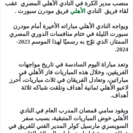
منصب مدير الكرة في النادي الأهلي المصري عقب
لقاء فريق النادي
الأهلي
فريق مودرن سبورت .
ويواجه النادي الأهلي مباراته الأخيرة أمام مودرن
سبورت الليلة في ختام منافسات الدوري المصري
الممتاز، الذي توّج به رسميًا لهذا الموسم 2023-
2024.
وتعد مباراة اليوم السادسة في تاريخ مواجهات
الفريقين، وخلال هذه المباريات فاز الأهلي في
مباراتين، وتعادل الفريقان في ثلاث مباريات، أحرز
لاعبو الأهلي ثمانية أهداف وتلقت شباكه ثلاثة
أهداف.
ويقود سامي قمصان المدرب العام في النادي
الأهلي خوض المباريات المتبقية، بسبب سفر
السويسري مارسيل كولر المدير الفني للفريق في