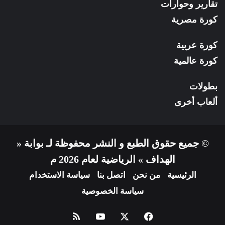
تقارير وحوارات
كورة مصرية
كورة عربية
كورة عالمية
بطولات
ألعاب أخرى
© جميع حقوق الطبع و النشر محفوظة لـ بوابة «
الهداف » الرياضية لعام 2026 م
الرئيسية
من نحن
اتصل بنا
سياسة الاستخدام
سياسة الخصوصية
فيسبوك
X
يوتيوب
ملخص