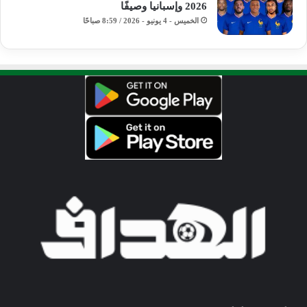
2026 وإسبانيا وصيفًا
الخميس - 4 يونيو - 2026 / 8:59 صباحًا