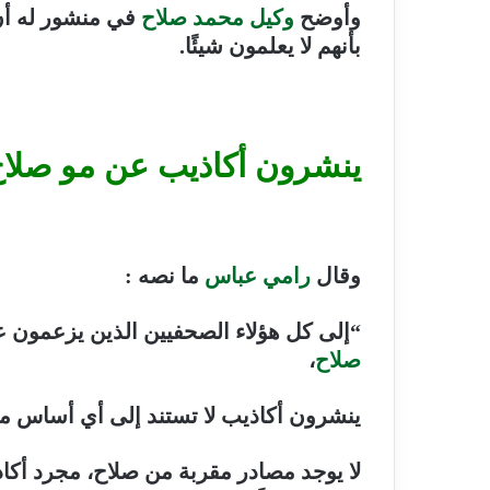
وأوضح
وكيل محمد صلاح
في منشور له أن 
بأنهم لا يعلمون شيئًا.
ينشرون أكاذيب عن مو صلا
وقال
رامي عباس
ما نصه :
“إلى كل هؤلاء الصحفيين الذين يزعمون
صلاح
،
ينشرون أكاذيب لا تستند إلى أي أساس م
لا يوجد مصادر مقربة من صلاح، مجرد أكاذ