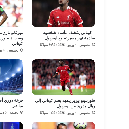
– كوناتي يكشف مأساة شخصية
ميركاتو ناري..
صادمة تهز مسيرته مع ليفربول
وست هام وريا
كوناتي
الخميس - 4 يونيو - 2026 / 9:59 صباحًا
الخميس - 4 يونيو - 2026 / 5:59 صباحًا
فلورنتينو بيريز يتعهد بضم كوناتي إلى
مباشر
ريال مدريد من ليفربول
الجمعة - 5 ديسمبر - 2025 / 12:11 مساءً
الخميس - 4 يونيو - 2026 / 1:29 صباحًا