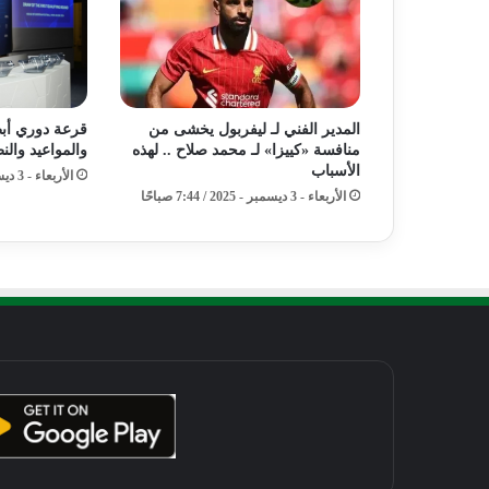
المدير الفني لـ ليفربول يخشى من
قرعة دوري أبطا
منافسة «كييزا» لـ محمد صلاح .. لهذه
والمواعيد والن
الأسباب
الأربعاء - 3 ديسمبر - 2025 / 7:19 صباحًا
الأربعاء - 3 ديسمبر - 2025 / 7:44 صباحًا