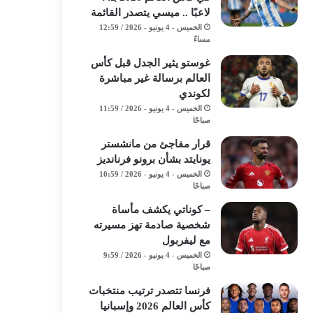
لاعبًا .. ميسي يتصدر القائمة
الخميس - 4 يونيو - 2026 / 12:59
مساءً
غوستو يثير الجدل قبل كأس
العالم برسالة غير مباشرة
لكوندي
الخميس - 4 يونيو - 2026 / 11:59
صباحًا
قرار مفاجئ من مانشستر
يونايتد بشأن برونو فرنانديز
الخميس - 4 يونيو - 2026 / 10:59
صباحًا
– كوناتي يكشف مأساة
شخصية صادمة تهز مسيرته
مع ليفربول
الخميس - 4 يونيو - 2026 / 9:59
صباحًا
فرنسا تتصدر ترتيب منتخبات
كأس العالم 2026 وإسبانيا