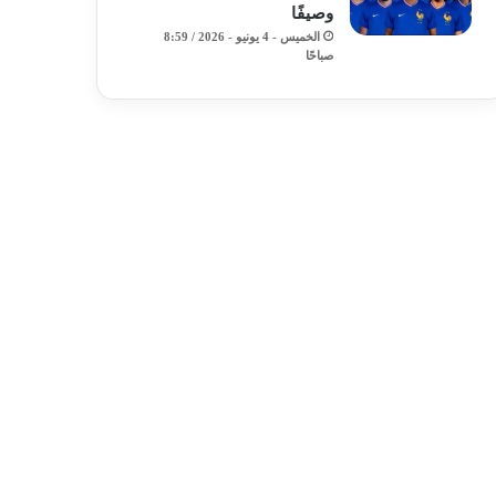
وصيفًا
الخميس - 4 يونيو - 2026 / 8:59
صباحًا