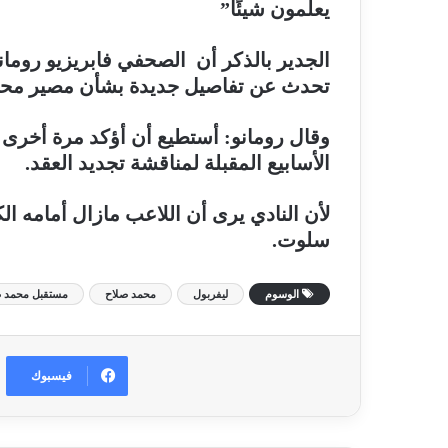
يعلمون شيئًا”
الجدير بالذكر أن الصحفي فابريزيو رومان
تحدث عن تفاصيل جديدة بشأن مصير محمد
وقال رومانو: أستطيع أن أؤكد مرة أخرى
الأسابيع المقبلة لمناقشة تجديد العقد.
لأن النادي يرى أن اللاعب مازال أمامه ال
سلوت.
الوسوم
ليفربول
محمد صلاح
مستقبل محمد ص
فيسبوك