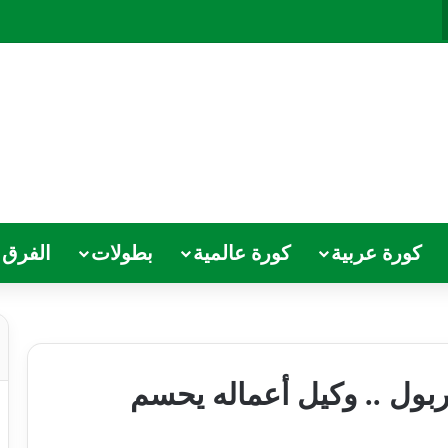
كورة عربية
كورة عالمية
بطولات
الفرق
بول .. وكيل أعماله يحسم