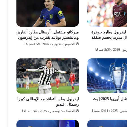
 ليفربول يطارد جوهرة
ميركاتو مشتعل.. أرسنال يطارد ألفاريز
ل مدريد يحسم صفقة
ومانشستر يونايتد يقترب من إيدرسون
الخميس - 4 يونيو - 2026 / 4:59 صباحًا
قرعة دوري أبطال أوروبا 2025 | بث
ليفربول يعلن التعاقد مع الإيطالي كييزا
رسميًا .. فيديو
الجمعة - 5 ديسمبر - 2025 / 1:42 صباحًا