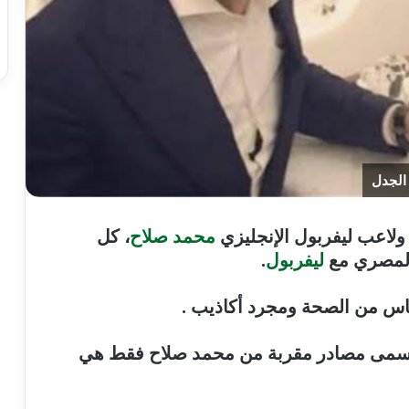
الجدل
لاعب ليفربول الإنجليزي
محمد صلاح
، كل
 المصري مع
ليفربول
.
أساس من الصحة ومجرد أكاذيب .
ا يسمى مصادر مقربة من محمد صلاح فقط هي