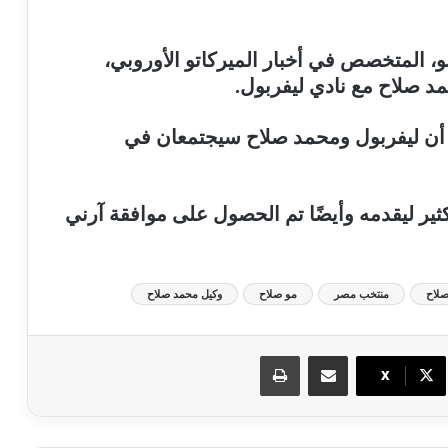
و، المتخصص في أخبار الميركاتو الأوروبي،
 صلاح مع نادي ليفربول.
 أن ليفربول ومحمد صلاح سيجتمعان في
كثير ليقدمه وأيضًا تم الحصول على موافقة آرني
لاح
منتخب مصر
مو صلاح
وكيل محمد صلاح
مشاركة عبر البريد
طباعة
X