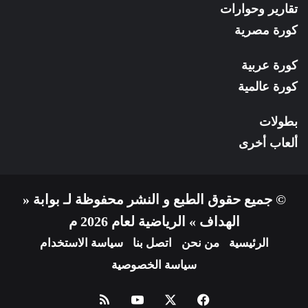
تقارير وحوارات
كورة مصرية
كورة عربية
كورة عالمية
بطولات
ألعاب أخرى
© جميع حقوق الطبع و النشر محفوظة لـ بوابة «
الهداف » الرياضية لعام 2026 م
الرئيسية
من نحن
اتصل بنا
سياسة الاستخدام
سياسة الخصوصية
فيسبوك
X
يوتيوب
ملخص