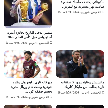
– كوناتي يكشف مأساة شخصية
صادمة تهز مسيرته مع ليفربول
الخميس - 4 يونيو - 2026 / 9:59 صباحًا
ميسي يدخل التاريخ بجائزة أميرة
أستورياس قبل كأس العالم 2026
الخميس - 4 يونيو - 2026 / 7:59 صباحًا
مانشستر يونايتد يجهز 5 صفقات
ميركاتو ناري.. ليفربول يطارد
نارية بطلب من مايكل كاريك
جوهرة وست هام وريال مدريد
يحسم صفقة كوناتي
الخميس - 4 يونيو - 2026 / 6:59 صباحًا
الخميس - 4 يونيو - 2026 / 5:59 صباحًا