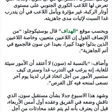
تعرض لها اللاعب الكوري الجنوبي على مستوى
أوتار الركبة، غير مؤثرة ويأمل اللاعب في أن يتدرب
غدا السبت لإثبات مدى جاهزيته.
وبحسب موقع “
الهداف
” قال بوستيكوجلو: “من
الإنصاف القول إن اللاعبين متعبين، وخاصة اللاعبين
الذين بذلوا جهدا كبيرا، بعيدا عن سون فالجميع في
أتم الجاهزية”.
وأضاف: “بالنسبة له (سون) لا أعتقد أن الأمور سيئة
للغاية، إنه يرغب في التدرب غدا وسنرى كيف
ستسير الأمور من أجل اتخاذ قرار، لدينا يوم آخر
نسعى لمنحه فيه كل الفرص”.
وشهد هذا الاسبوع جدلا بشأن مستقبل سون، الذي
ناقش وضعه في الفريق وعقده أول أمس الأربعاء،
قبل أن يعترف بأنه لم يتم عقد محادثات من أجل