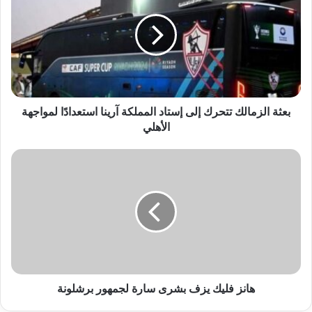
بعثة الزمالك تتحرك إلى إستاد المملكة آرينا استعدادًا لمواجهة
الأهلي
هانز فليك يزف بشرى سارة لجمهور برشلونة