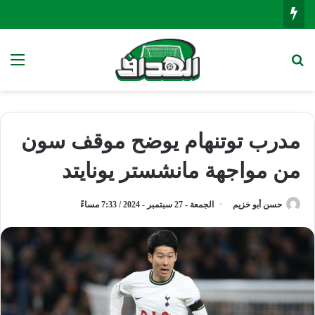
بحث عن
الق
مدرب توتنهام يوضح موقف سون
من مواجهة مانشستر يونايتد
حسن أبو خزيم
الجمعة - 27 سبتمبر - 2024 / 7:33 مساءً