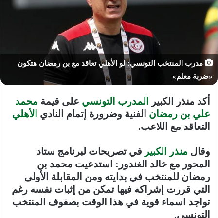
مدرب المنتخب التونسي: لو الأهلي تعاقد مع بن رمضان هتكون
«ضربة معلم»
أكد منذر الكبير
المدرب التونسي
على قيمة
محمد
علي بن رمضان
الفنية وضرورة إتمام النادي
الأهلي
التعاقد مع اللاعب
.
وقال
منذر الكبير
في تصريحات لبرنامج ستاد
المحور مع خالد الغندور: استدعيت محمد بن
رمضان للمنتخب في بدايته ومن المقابلة الأولى
التي قررت إشراكه فيها تمكن من إثبات نفسه رغم
تواجد اسماء قوية في هذا الوقت بصفوف المنتخب
التونسي
.