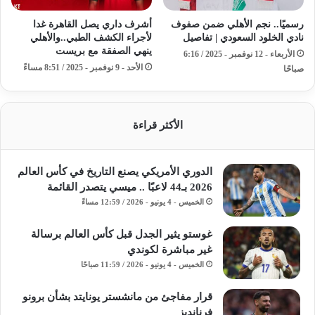
رسميًا.. نجم الأهلي ضمن صفوف
أشرف داري يصل القاهرة غدا
نادي الخلود السعودي | تفاصيل
لأجراء الكشف الطبي..والأهلي
ينهي الصفقة مع بريست
الأربعاء - 12 نوفمبر - 2025 / 6:16
الأحد - 9 نوفمبر - 2025 / 8:51 مساءً
صباحًا
الأكثر قراءة
الدوري الأمريكي يصنع التاريخ في كأس العالم
2026 بـ44 لاعبًا .. ميسي يتصدر القائمة
الخميس - 4 يونيو - 2026 / 12:59 مساءً
غوستو يثير الجدل قبل كأس العالم برسالة
غير مباشرة لكوندي
الخميس - 4 يونيو - 2026 / 11:59 صباحًا
قرار مفاجئ من مانشستر يونايتد بشأن برونو
فرنانديز