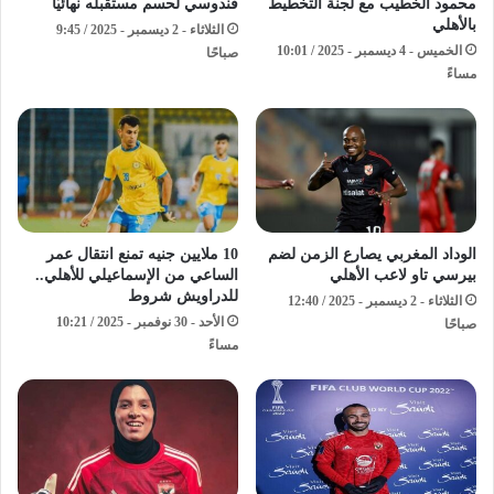
محمود الخطيب مع لجنة التخطيط
قندوسي لحسم مستقبله نهائيًّا
بالأهلي
الثلاثاء - 2 ديسمبر - 2025 / 9:45
الخميس - 4 ديسمبر - 2025 / 10:01
صباحًا
مساءً
الوداد المغربي يصارع الزمن لضم
10 ملايين جنيه تمنع انتقال عمر
بيرسي تاو لاعب الأهلي
الساعي من الإسماعيلي للأهلي..
للدراويش شروط
الثلاثاء - 2 ديسمبر - 2025 / 12:40
الأحد - 30 نوفمبر - 2025 / 10:21
صباحًا
مساءً