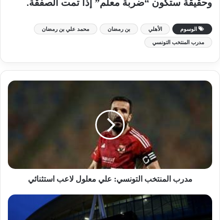
وحقيقة ستكون “ضربة معلم” إذا تمت الصفقة
.
الوسوم
الأهلي
بن رمضان
محمد علي بن رمضان
مدرب المنتخب التونسي
مدرب المنتخب التونسي: علي معلول لاعب استثنائي