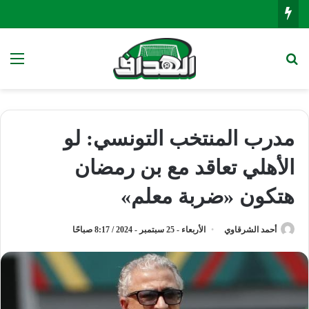
بحث عن
الق
مدرب المنتخب التونسي: لو
الأهلي تعاقد مع بن رمضان
هتكون «ضربة معلم»
أحمد الشرقاوي
الأربعاء - 25 سبتمبر - 2024 / 8:17 صباحًا