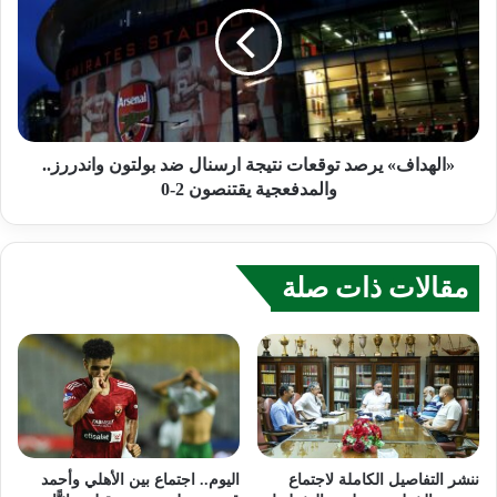
«الهداف» يرصد توقعات نتيجة ارسنال ضد بولتون واندررز..
والمدفعجية يقتنصون 2-0
مقالات ذات صلة
ننشر التفاصيل الكاملة لاجتماع
اليوم.. اجتماع بين الأهلي وأحمد