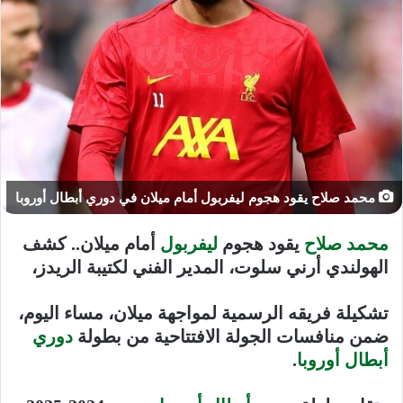
محمد صلاح يقود هجوم ليفربول أمام ميلان في دوري أبطال أوروبا
محمد صلاح
يقود هجوم
ليفربول
أمام ميلان.. كشف
الهولندي أرني سلوت، المدير الفني لكتيبة الريدز،
تشكيلة فريقه الرسمية لمواجهة ميلان، مساء اليوم،
ضمن منافسات الجولة الافتتاحية من بطولة
دوري
أبطال أوروبا
.