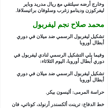
وخارج أرضه سيلتقي مع ريال مدريد وباير
ليفركوزن ودينامو زغرب وسلوفان براتيسلافا.
محمد صلاح نجم ليفربول
تشكيل ليفربول الرسمي ضد ميلان في دوري
أبطال أوروبا
وفيما يلي التشكيل الرسمي لنادي ليفربول في
دوري أبطال أوروبا، اليوم الثلاثاء:
تشكيل ليفربول الرسمي ضد ميلان في دوري
أبطال أوروبا
حراسة المرمى: أليسون بيكر.
خط الدفاع: ترينت ألكسندر أرنولد، كوناتي، فان