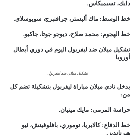
دايك، تسيميكاس.
خط الوسط: ماك أليستر، جرافنبرج، سوبوسلاي.
خط الهجوم: محمد صلاح، ديوجو جوتا، جاكبو.
تشكيل ميلان ضد ليفربول اليوم في دوري أبطال
أوروبا
تشكيل ميلان ضد ليفربول
يدخل نادي ميلان مباراة ليفربول بتشكيلة تضم كل
من:
حراسة المرمى: مايك مينيان.
خط الدفاع: كالابريا، توموري، بافلوفيتش، ثيو
هيرنانديز.