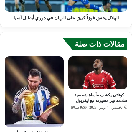
الهلال يحقق فوزاً كبيرًا على الريان في دوري أبطال آسيا
مقالات ذات صلة
– كوناتي يكشف مأساة شخصية
صادمة تهز مسيرته مع ليفربول
الخميس - 4 يونيو - 2026 / 9:59 صباحًا