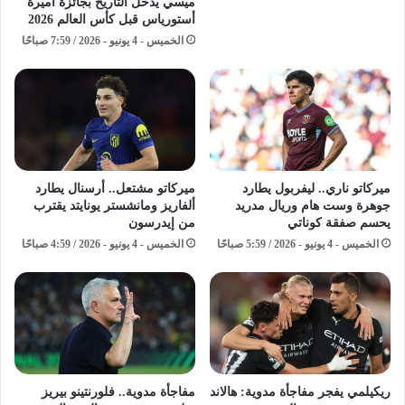
ميسي يدخل التاريخ بجائزة أميرة
أستورياس قبل كأس العالم 2026
الخميس - 4 يونيو - 2026 / 7:59 صباحًا
ميركاتو ناري.. ليفربول يطارد
ميركاتو مشتعل.. أرسنال يطارد
جوهرة وست هام وريال مدريد
ألفاريز ومانشستر يونايتد يقترب
يحسم صفقة كوناتي
من إيدرسون
الخميس - 4 يونيو - 2026 / 5:59 صباحًا
الخميس - 4 يونيو - 2026 / 4:59 صباحًا
ريكيلمي يفجر مفاجأة مدوية: هالاند
مفاجأة مدوية.. فلورنتينو بيريز