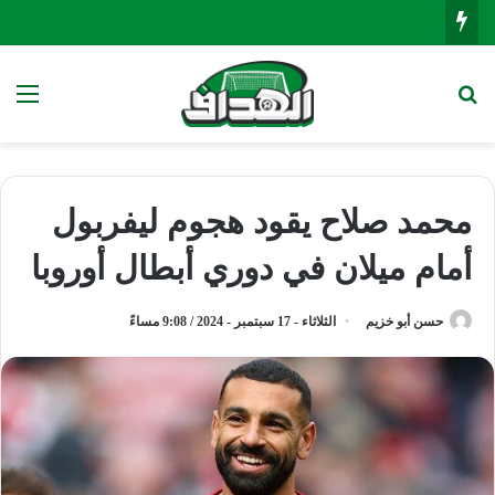
بحث عن
الق
محمد صلاح يقود هجوم ليفربول
أمام ميلان في دوري أبطال أوروبا
حسن أبو خزيم
الثلاثاء - 17 سبتمبر - 2024 / 9:08 مساءً