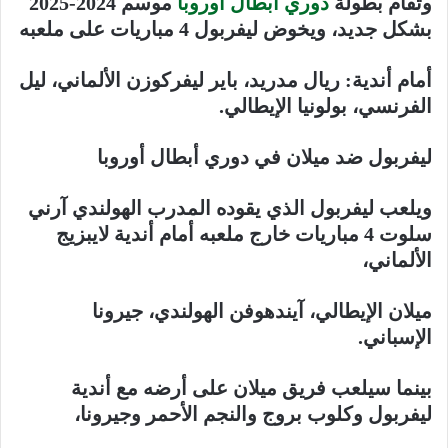
وتقام بطولة
دوري أبطال أوروبا
موسم 2024-2025
بشكل جديد، ويخوض ليفربول 4 مباريات على ملعبه
أمام أندية: ريال مدريد، باير ليفركوزن الألماني، ليل
الفرنسي، بولونيا الإيطالي.
ليفربول ضد ميلان في دوري أبطال أوروبا
ويلعب ليفربول الذي يقوده المدرب الهولندي آرني
سلوت 4 مباريات خارج ملعبه أمام أندية لايبزيج
الألماني،
ميلان الإيطالي، آيندهوفن الهولندي، جيرونا
الإسباني.
بينما سيلعب فريق ميلان على أرضه مع أندية
ليفربول وكلوب بروج والنجم الأحمر وجيرونا،