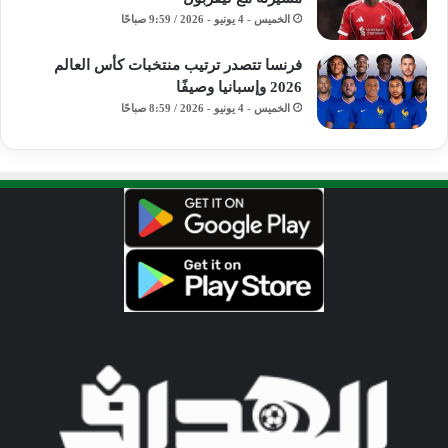
الخميس - 4 يونيو - 2026 / 9:59 صباحًا
فرنسا تتصدر ترتيب منتخبات كأس العالم
2026 وإسبانيا وصيفًا
الخميس - 4 يونيو - 2026 / 8:59 صباحًا