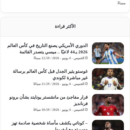
مساءً
الأكثر قراءة
الدوري الأمريكي يصنع التاريخ في كأس العالم
2026 بـ44 لاعبًا .. ميسي يتصدر القائمة
الخميس - 4 يونيو - 2026 / 12:59 مساءً
غوستو يثير الجدل قبل كأس العالم برسالة
غير مباشرة لكوندي
الخميس - 4 يونيو - 2026 / 11:59 صباحًا
قرار مفاجئ من مانشستر يونايتد بشأن برونو
فرنانديز
الخميس - 4 يونيو - 2026 / 10:59 صباحًا
– كوناتي يكشف مأساة شخصية صادمة تهز
مسيرته مع ليفربول