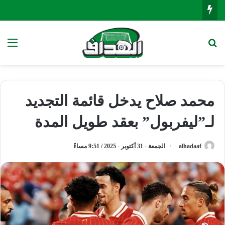
بحث عن
الق
محمد صلاح يدخل قائمة التجديد
لـ”ليفربول” بعقد طويل المدة
alhadaaf
الجمعة - 31 أكتوبر - 2025 / 9:51 مساءً