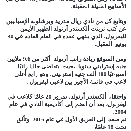
الأسابيع القليلة المقبلة.
ويتابع كل من نادي ريال مدريد وبرشلونة الإسبانيين
عن كثب ترينت ألكسندر أرنولد الظهير الأيمن
لليفربول، الذي ينتهي عقده في العام القادم في 30
يونيو المقبل.
ومن المتوقع زيادة راتب أرنولد أكثر من 9.6 ملايين
جنيه إسترليني سنويا ،حيث يتقاضى حاليا راتبًا
أسبوعيًا 180 ألف جنيه إسترليني، وهو رابع أعلى
لاعب في قائمة الأجور بين لاعبي ليفربول .
واحتقل ألكسندر أرنولد، بمرور 20 عامًا كلاعب في
ليفربول، بعد أن انضم إلى أكاديمية النادي في عام
2004.
ثم صعد إلى الفريق الأول في عام 2016 وتألق
تحت 18 عامًا،