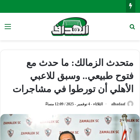
بحث عن
الق
متحدث الزمالك: ما حدث مع
فتوح طبيعي.. وسبق للاعبي
الأهلي أن تورطوا في مشاجرات
alhadaaf
الثلاثاء - 4 نوفمبر - 2025 / 12:09 مساءً