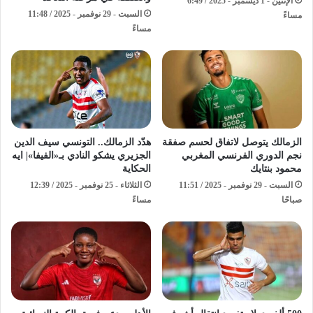
الإثنين - 1 ديسمبر - 2025 / 6:49
السبت - 29 نوفمبر - 2025 / 11:48
مساءً
مساءً
الزمالك يتوصل لاتفاق لحسم صفقة
هدّد الزمالك.. التونسي سيف الدين
نجم الدوري الفرنسي المغربي
الجزيري يشكو النادي بـ«الفيفا»| ايه
محمود بنتايك
الحكاية
السبت - 29 نوفمبر - 2025 / 11:51
الثلاثاء - 25 نوفمبر - 2025 / 12:39
صباحًا
مساءً