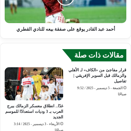
أحمد عبد القادر يوقع على صفقة بيعه للنادي القطري
مقالات ذات صلة
قرار مفاجئ من «الكاف» لـ الأهلي
والزمالك قبل السوبر الإفريقي |
تفاصيل
الجمعة - 5 ديسمبر - 2025 / 9:52
صباحًا
غدًا.. انطلاق معسكر الزمالك ببرج
العرب بـ 3 وديات استعدادًا للموسم
الجديد
الأربعاء - 3 ديسمبر - 2025 / 3:14
صباحًا