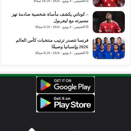
الخميس - 4 يونيو - 2026 / 10:59 صباحًا
– كوناتي يكشف مأساة شخصية صادمة تهز
مسيرته مع ليفربول
الخميس - 4 يونيو - 2026 / 9:59 صباحًا
فرنسا تتصدر ترتيب منتخبات كأس العالم
2026 وإسبانيا وصيفًا
الخميس - 4 يونيو - 2026 / 8:59 صباحًا