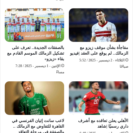
مفاجأة بشأن موقف زيزو مع
بالصفقات الجديدة.. تعرف على
الزمالك.. لم يوقع على العقد |فيديو
تشكيل الزمالك الموسم القادم مع
بقاء «زيزو»
الثلاثاء - 2 ديسمبر - 2025 / 5:52
الإثنين - 1 ديسمبر - 2025 / 7:28
صباحًا
مساءً
الأهلي يعلن تعاقده مع أشرف
لاعب سانت إتيان الفرنسي في
داري رسميًا |شاهد
القاهرة للتفاوض مع الزمالك ..
والصفقة في مرحلة التعاقد