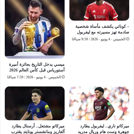
– كوناتي يكشف مأساة شخصية
صادمة تهز مسيرته مع ليفربول
الخميس - 4 يونيو - 2026 / 9:59 صباحًا
ميسي يدخل التاريخ بجائزة أميرة
أستورياس قبل كأس العالم 2026
الخميس - 4 يونيو - 2026 / 7:59 صباحًا
ميركاتو ناري.. ليفربول يطارد
ميركاتو مشتعل.. أرسنال يطارد
جوهرة وست هام وريال مدريد
ألفاريز ومانشستر يونايتد يقترب