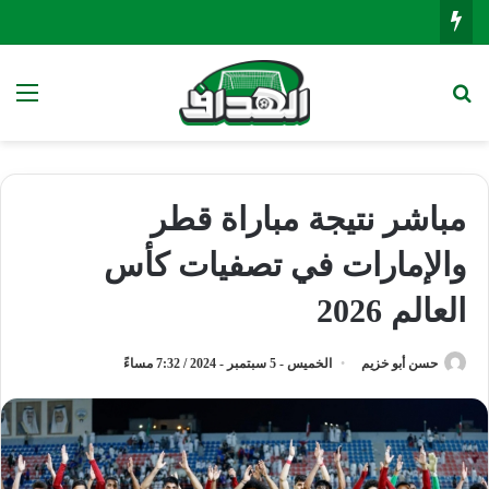
بحث عن
الق
مباشر نتيجة مباراة قطر
والإمارات في تصفيات كأس
العالم 2026
حسن أبو خزيم
الخميس - 5 سبتمبر - 2024 / 7:32 مساءً