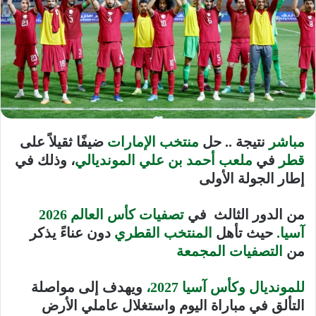
مباشر
نتيجة .. حل
منتخب الإمارات
ضيفًا ثقيلاً على
قطر
في
ملعب أحمد بن علي المونديالي
، وذلك في
إطار الجولة الأولى
من الدور الثالث في
تصفيات كأس العالم 2026
آسيا.
حيث تأهل
المنتخب القطري
دون عناءً يذكر
من
التصفيات المجمعة
للمونديال وكأس آسيا 2027،
ويهدف إلى مواصلة
التألق في مباراة اليوم واستغلال عاملي الأرض