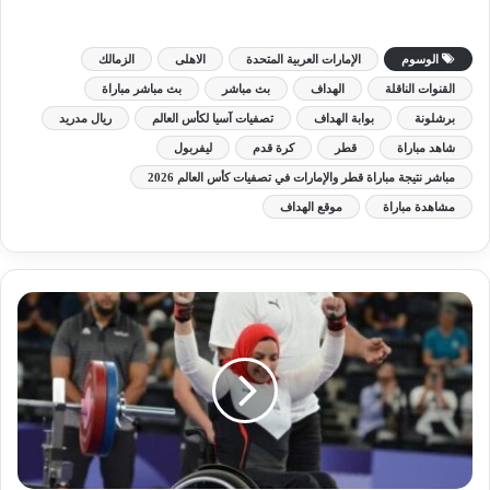
الوسوم
الإمارات العربية المتحدة
الاهلى
الزمالك
القنوات الناقلة
الهداف
بث مباشر
بث مباشر مباراة
برشلونة
بوابة الهداف
تصفيات آسيا لكأس العالم
ريال مدريد
شاهد مباراة
قطر
كرة قدم
ليفربول
مباشر نتيجة مباراة قطر والإمارات في تصفيات كأس العالم 2026
مشاهدة مباراة
موقع الهداف