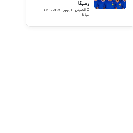
وصيفًا
الخميس - 4 يونيو - 2026 / 8:59
صباحًا