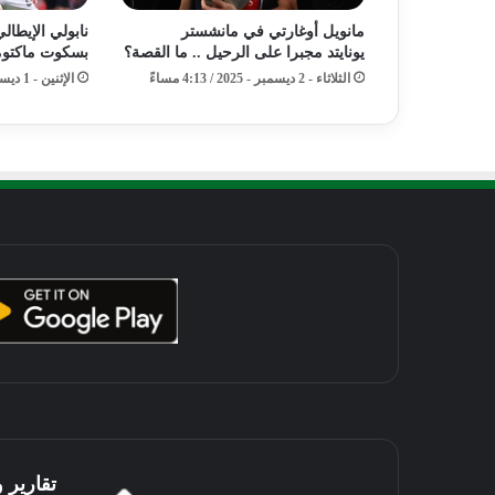
مانويل أوغارتي في مانشستر
نابولي الإيطال
يونايتد مجبرا على الرحيل .. ما القصة؟
بسكوت ماكتوم
الثلاثاء - 2 ديسمبر - 2025 / 4:13 مساءً
الإثنين - 1 ديسمبر - 2025 / 1:44 مساءً
تقارير 