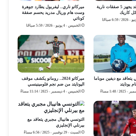
مانشستر يونايتد يجهز 5 صفقات نارية
ميركاتو ناري.. ليفربول يطارد جوهرة
ل كاريك
وست هام وريال مدريد يحسم صفقة
كوناتي
الخميس - 4 يونيو - 2026 / 5:59 صباحًا
يتعاقد مع ديفين موباما
ميركاتو 2024.. رومانو يكشف موقف
 يونايتد
اليونايتد من ضم نجم فلومينينسي
الخميس - 4 ديسمبر - 2025 / 11:14 مساءً
التونسي هانيبال مجبري يتعاقد مع
بيرنلي الإنجليزي
السبت - 29 نوفمبر - 2025 / 6:56 مساءً