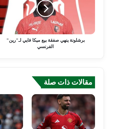
برشلونة ينهي صفقة بيع ميكا فايي لـ"رين"
الفرنسي
مقالات ذات صلة