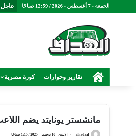
عاجل
الجمعة - 7 أغسطس - 2026 / 12:59 صباحًا
الرئيسية
تقارير وحوارات
كورة مصرية
مانشستر يونايتد يضم اللاع
alhadaaf
الإثنين - 10 نوفمبر - 2025 / 1:15 صباحًا