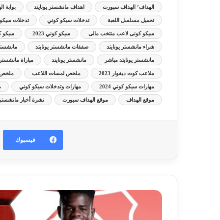
الهداف’ الهداف سبورت
اهداف مانشستر يونايتد
بوابة ا
تحميل مسلسل اللعبة
تدخلات سيكو كوني
تدخلات سيكو كو
سيكو كونى لاعب منتخب مالى
سيكو كوني 2023
سيكو كون
شراء مانشستر يونايتد
صفقات مانشستر يونايتد
مانشست
مانشستر يونايتد مباشر
مانشستر يونايند
مباراة مانشستر 
ملاعب كوت ديفوار 2023
ملخص لمسات اللاعب
ملخص م
مهارات سيكو كوني 2024
مهارات وتدخلات سيكو كوني
م
موقع الهداف
موقع الهداف سبورت
نشرة أخبار مانشستر ي
فيسبوك