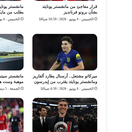
قرار مفاجئ من مانشستر يونايتد
بشأن برونو فرنانديز
بطلب من مايك
الخميس - 4 يونيو - 2026 / 10:59 صباحًا
الخميس - 4 يونيو - 2026 / 6:59 صباحًا
ميركاتو مشتعل.. أرسنال يطارد ألفاريز
مانشستر سيتي 
ومانشستر يونايتد يقترب من إيدرسون
موهبة وست هام
الخميس - 4 يونيو - 2026 / 4:59 صباحًا
الجمعة - 5 ديسمبر - 2025 / 1:48 مساءً