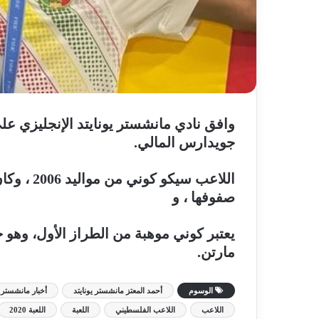
وافق نادي مانشستر يونايتد الإنجليزي ع
جويدارس المالي.
اللاعب سيكو كوني من مواليد 2006 ، وكان عدد من
صفوفها ، و
يعتبر كوني موهبة من الطراز الأول، وهو
مارتن.
الوسوم
أحمد المعتز مانشستر يونايتد
أخبار مانشستر ي
اللاعب
اللاعب الفلسطيني
اللعبة
اللعبة 2020