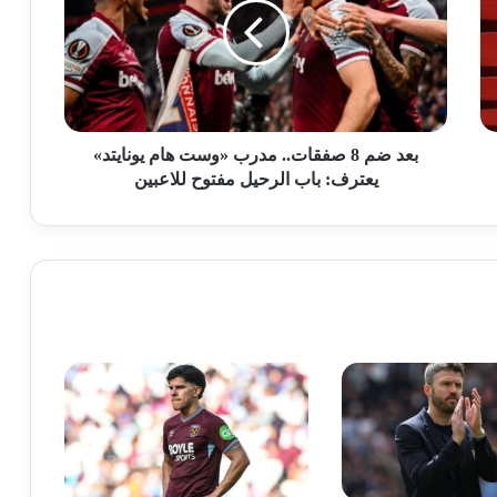
بعد ضم 8 صفقات.. مدرب «وست هام يونايتد»
يعترف: باب الرحيل مفتوح للاعبين