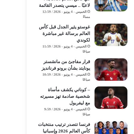
لاعبًا .. ميسي يتصدر القائمة
الخميس - 4 يونيو - 2026 / 12:59
مساءً
غوستو يثير الجدل قبل كأس
العالم برسالة غير مباشرة
لكوندي
الخميس - 4 يونيو - 2026 / 11:59
صباحًا
قرار مفاجئ من مانشستر
يونايتد بشأن برونو فرنانديز
الخميس - 4 يونيو - 2026 / 10:59
صباحًا
– كوناتي يكشف مأساة
شخصية صادمة تهز مسيرته
مع ليفربول
الخميس - 4 يونيو - 2026 / 9:59
صباحًا
فرنسا تتصدر ترتيب منتخبات
كأس العالم 2026 وإسبانيا