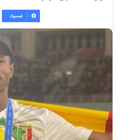
فيسبوك