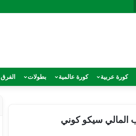
كورة عربية
كورة عالمية
بطولات
الفرق
ب المالي سيكو كوني