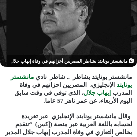
مانشستر يونايتد يشاطر المصريين أخزانهم في وفاة إيهاب جلال
مانشستر يونايتد يشاطر .. شاطر نادي
مانشستر
يونايتد
الإنجليزي، المصريين احزانهم في وفاة
المدرب
إيهاب جلال
، الذي توفي في وقت سابق
اليوم الأربعاء، عن عمر ناهز 57 عاما.
وقال مانشستر يونايتد الإنجليزي عبر تغريدة
لحسابه باللغة العربية عبر منصة (إكس) “نتقدم
بخالص التعازي في وفاة المدرب إيهاب جلال المدير