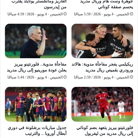
جوهرة وست هام وريال مدريد
ألفاريز ومانشستر يونايتد يقترب
يحسم صفقة كوناتي
من إيدرسون
الخميس - 4 يونيو - 2026 / 5:59 صباحًا
الخميس - 4 يونيو - 2026 / 4:59 صباحًا
ريكيلمي يفجر مفاجأة مدوية: هالاند
مفاجأة مدوية.. فلورنتينو بيريز
ورودري بقميص ريال مدريد
يعلن عودة مورينيو إلى ريال مدريد
الخميس - 4 يونيو - 2026 / 2:59 صباحًا
الخميس - 4 يونيو - 2026 / 1:44 صباحًا
فلورنتينو بيريز يتعهد بضم كوناتي
جدول مباريات برشلونة في دوري
إلى ريال مدريد من ليفربول
أبطال أوروبا .. والترتيب