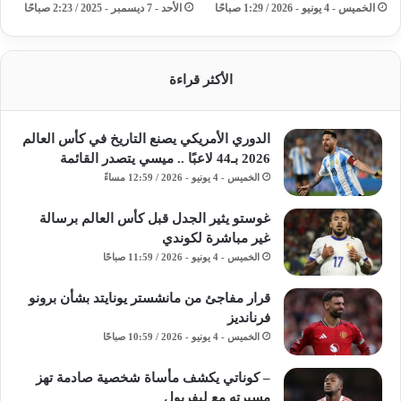
الخميس - 4 يونيو - 2026 / 1:29 صباحًا
الأحد - 7 ديسمبر - 2025 / 2:23 صباحًا
الأكثر قراءة
الدوري الأمريكي يصنع التاريخ في كأس العالم
2026 بـ44 لاعبًا .. ميسي يتصدر القائمة
الخميس - 4 يونيو - 2026 / 12:59 مساءً
غوستو يثير الجدل قبل كأس العالم برسالة
غير مباشرة لكوندي
الخميس - 4 يونيو - 2026 / 11:59 صباحًا
قرار مفاجئ من مانشستر يونايتد بشأن برونو
فرنانديز
الخميس - 4 يونيو - 2026 / 10:59 صباحًا
– كوناتي يكشف مأساة شخصية صادمة تهز
مسيرته مع ليفربول