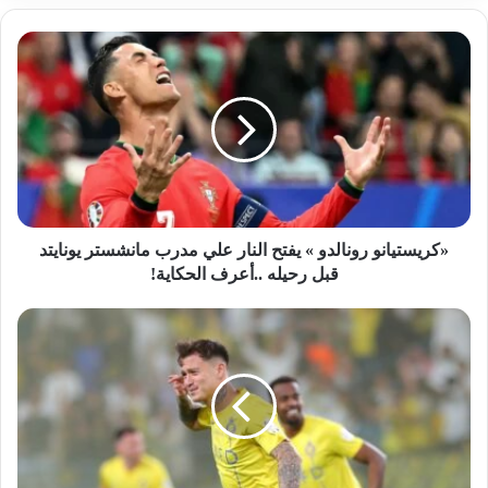
«كريستيانو رونالدو » يفتح النار علي مدرب مانشستر يونايتد
قبل رحيله ..أعرف الحكاية!