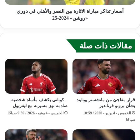
أسعار تذاكر مباراة الاثارة بين النصر والأهلي في دوري
«روشن» 2024-25
مقالات ذات صلة
قرار مفاجئ من مانشستر يونايتد
– كوناتي يكشف مأساة شخصية
بشأن برونو فرنانديز
صادمة تهز مسيرته مع ليفربول
الخميس - 4 يونيو - 2026 / 10:59
الخميس - 4 يونيو - 2026 / 9:59 صباحًا
صباحًا