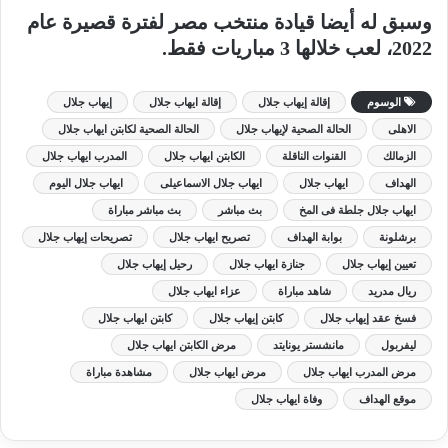
وسبق له أيضا قيادة منتخب مصر لفترة قصيرة عام
2022، لعب خلالها 3 مباريات فقط.
الوسوم
إقالة إيهاب جلال
إقالة ايهاب جلال
إيهاب جلال
الاهلى
الحالة الصحية لإيهاب جلال
الحالة الصحية لكابتن ايهاب جلال
الزمالك
القنوات الناقلة
الكابتن ايهاب جلال
المدرب ايهاب جلال
الهداف
ايهاب جلال
ايهاب جلال الاسماعيلى
ايهاب جلال اليوم
ايهاب جلال جلطة فى المخ
بث مباشر
بث مباشر مباراة
برشلونة
بوابة الهداف
تصريح ايهاب جلال
تصريحات إيهاب جلال
تعيين إيهاب جلال
جنازة ايهاب جلال
رحيل إيهاب جلال
ريال مدريد
شاهد مباراة
عزاء ايهاب جلال
فسخ عقد إيهاب جلال
كابتن إيهاب جلال
كابتن ايهاب جلال
ليفربول
مانشستر يونايتد
مرض الكابتن ايهاب جلال
مرض المدرب ايهاب جلال
مرض ايهاب جلال
مشاهدة مباراة
موقع الهداف
وفاة ايهاب جلال