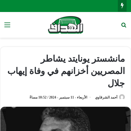
بحث عن
الق
مانشستر يونايتد يشاطر
المصريين أخزانهم في وفاة إيهاب
جلال
أحمد الشرقاوي
الأربعاء - 11 سبتمبر - 2024 / 10:52 مساءً