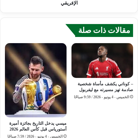
الإفريقي
مقالات ذات صلة
– كوناتي يكشف مأساة شخصية
صادمة تهز مسيرته مع ليفربول
الخميس - 4 يونيو - 2026 / 9:59 صباحًا
ميسي يدخل التاريخ بجائزة أميرة
أستورياس قبل كأس العالم 2026
الخميس - 4 يونيو - 2026 / 7:59 صباحًا