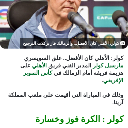
كولر: الأهلي كان الأفضل.. والزمالك فاز بركلات الترجيح
كولر: الأهلي كان الأفضل..
علق السويسري
مارسيل كولر
المدير الفني فريق
الأهلي
على
هزيمة فريقه أمام الزمالك في
كأس السوبر
الإفريقي
.
وذلك في المباراة التي أقيمت على ملعب المملكة
آرينا.
كولر : الكرة فوز وخسارة