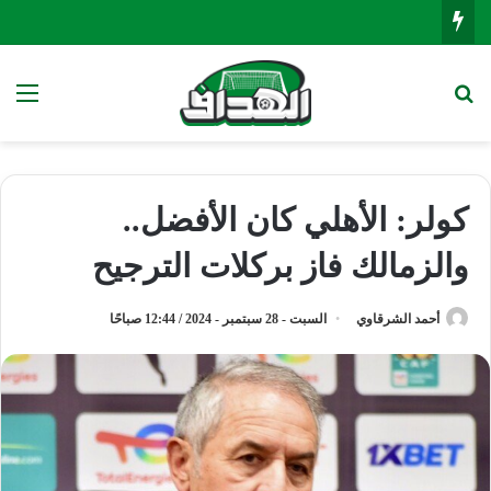
بحث عن
الق
كولر: الأهلي كان الأفضل..
والزمالك فاز بركلات الترجيح
أحمد الشرقاوي
السبت - 28 سبتمبر - 2024 / 12:44 صباحًا