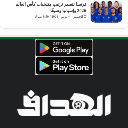
فرنسا تتصدر ترتيب منتخبات كأس العالم
2026 وإسبانيا وصيفًا
الخميس - 4 يونيو - 2026 / 8:59 صباحًا