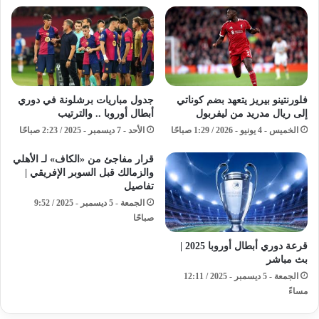
فلورنتينو بيريز يتعهد بضم كوناتي
جدول مباريات برشلونة في دوري
إلى ريال مدريد من ليفربول
أبطال أوروبا .. والترتيب
الخميس - 4 يونيو - 2026 / 1:29 صباحًا
الأحد - 7 ديسمبر - 2025 / 2:23 صباحًا
قرار مفاجئ من «الكاف» لـ الأهلي
والزمالك قبل السوبر الإفريقي |
تفاصيل
الجمعة - 5 ديسمبر - 2025 / 9:52
صباحًا
قرعة دوري أبطال أوروبا 2025 |
بث مباشر
الجمعة - 5 ديسمبر - 2025 / 12:11
مساءً