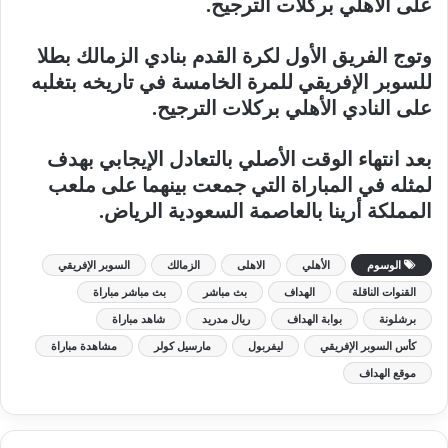
على الأهلي بركلات الترجيح.
وتوج الفريق الأول لكرة القدم بنادي الزمالك بطلا
للسوبر الإفريقي للمرة الخامسة في تاريخه بتغلبه
على النادي الأهلي بركلات الترجيح.
بعد انتهاء الوقت الأصلي بالتعادل الإيجابي بهدف
لمثله في المباراة التي جمعت بينهما على ملعب
المملكة أرينا بالعاصمة السعودية الرياض.
الوسوم
الأهلي
الاهلى
الزمالك
السوبر الإفريقي
القنوات الناقلة
الهداف
بث مباشر
بث مباشر مباراة
برشلونة
بوابة الهداف
ريال مدريد
شاهد مباراة
كأس السوبر الإفريقي
ليفربول
مارسيل كولر
مشاهدة مباراة
موقع الهداف