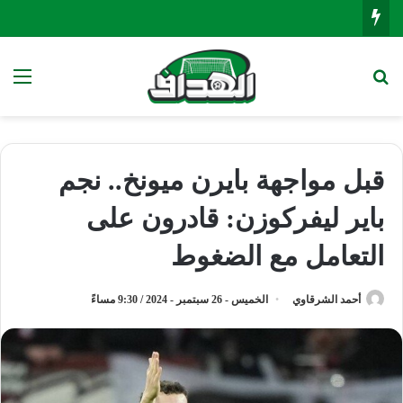
بحث عن
الق
قبل مواجهة بايرن ميونخ.. نجم
باير ليفركوزن: قادرون على
التعامل مع الضغوط
أحمد الشرقاوي
الخميس - 26 سبتمبر - 2024 / 9:30 مساءً