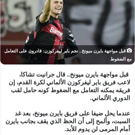
قبل مواجهة بايرن ميونخ.. نجم باير ليفركوزن: قادرون على التعامل
مع الضغوط
قبل مواجهة بايرن ميونخ.
. قال جرانيت تشاكا،
لاعب فريق باير ليفركوزن الألماني لكرة القدم، إن
فريقه يمكنه التعامل مع الضغوط كونه حامل لقب
الدوري الألماني.
عندما يحل ضيفا على فريق بايرن ميونخ، بعد غد
السبت، وألمح إلى أن الحظ الذي يقف بجانب بايرن
أمام المرمى لن يدوم للأبد.