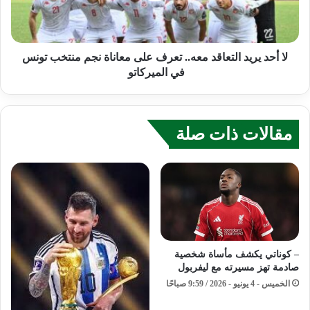
لا أحد يريد التعاقد معه.. تعرف على معاناة نجم منتخب تونس
في الميركاتو
مقالات ذات صلة
– كوناتي يكشف مأساة شخصية
صادمة تهز مسيرته مع ليفربول
الخميس - 4 يونيو - 2026 / 9:59 صباحًا