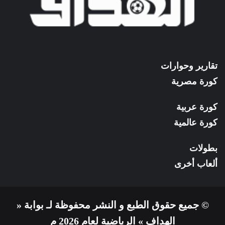
تقارير وحوارات
كورة مصرية
كورة عربية
كورة عالمية
بطولات
ألعاب أخرى
© جميع حقوق الطبع و النشر محفوظة لـ بوابة «
الهداف » الرياضية لعام 2026 م