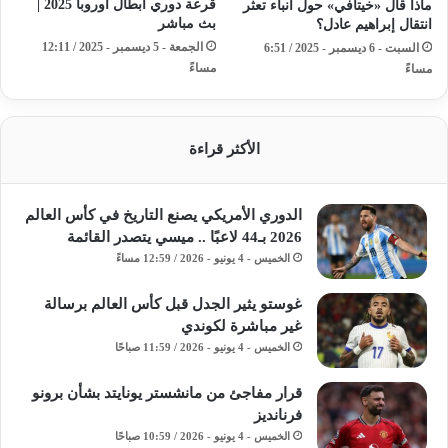
قرعة دوري أبطال أوروبا 2025 |
ماذا قال «خيتافي» حول أنباء تعثر
بث مباشر
انتقال إبراهيم عادل؟
الجمعة - 5 ديسمبر - 2025 / 12:11
السبت - 6 ديسمبر - 2025 / 6:51
مساءً
مساءً
الأكثر قراءة
الدوري الأمريكي يصنع التاريخ في كأس العالم
2026 بـ44 لاعبًا .. ميسي يتصدر القائمة
الخميس - 4 يونيو - 2026 / 12:59 مساءً
غوستو يثير الجدل قبل كأس العالم برسالة
غير مباشرة لكوندي
الخميس - 4 يونيو - 2026 / 11:59 صباحًا
قرار مفاجئ من مانشستر يونايتد بشأن برونو
فرنانديز
الخميس - 4 يونيو - 2026 / 10:59 صباحًا