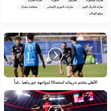
مباراة فياريال اليوم
مباريات الدوري الإسباني
مشاهدة مباراة
موقع الهداف
الأهلي يختتم تدريباته استعدادًا لمواجهة جورماهيا ..غداً