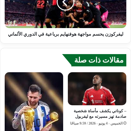
ليفركوزن يحسم مواجهة هوفنهايم برباعية في الدوري الألماني
مقالات ذات صلة
– كوناتي يكشف مأساة شخصية
صادمة تهز مسيرته مع ليفربول
الخميس - 4 يونيو - 2026 / 9:59 صباحًا