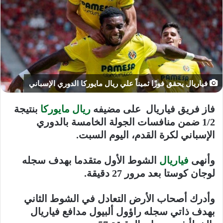
فياريال يحقق فوزًا ثميناً علي ريال مايوركا الدوري الإسباني
فاز فريق فياريال على مضيفه
ريال مايوركا
بنتيجة
1/2 ضمن منافسات الجولة الخامسة بالدوري
الإسباني لكرة القدم، اليوم السبت.
وأنهى
فياريال
الشوط الأول متقدما بهدف سجله
لوجان كوستا بعد مرور 27 دقيقة.
وأدرك أصحاب الأرض التعادل في الشوط الثاني
بهدف ذاتي سجله راؤول ألبيول مدافع فياريال