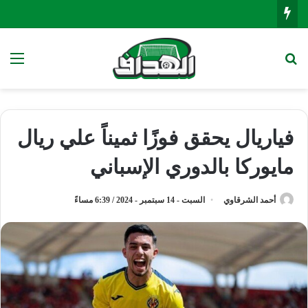
بحث عن
الق
فياريال يحقق فوزًا ثميناً علي ريال
مايوركا بالدوري الإسباني
أحمد الشرقاوي
السبت - 14 سبتمبر - 2024 / 6:39 مساءً