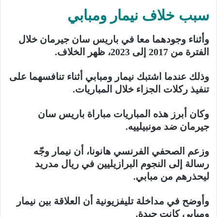
سبب خلاف نيمار ومبابي
وأثناء وجودهما معا في باريس سان جيرمان خلال
الفترة من 2017 إلى 2023، ظهر الخلاف.
وذلك عندما اشتبك نيمار ومبابي أثناء تنافسهما على
تنفيذ ركلات الجزاء خلال المباريات.
وكان أبرز هذه المباريات مباراة باريس سان
جيرمان ضد مونبيلييه.
وزعم الصحفي الفرنسي هانونا، أن نيمار وجّه
رسالة إلى النجوم البرازيليين في ريال مدريد
ليحذرهم من مبابي.
وأوضح في مداخلة تليفزيونية أن العلاقة بين نيمار
ومبابي كانت جيدة.