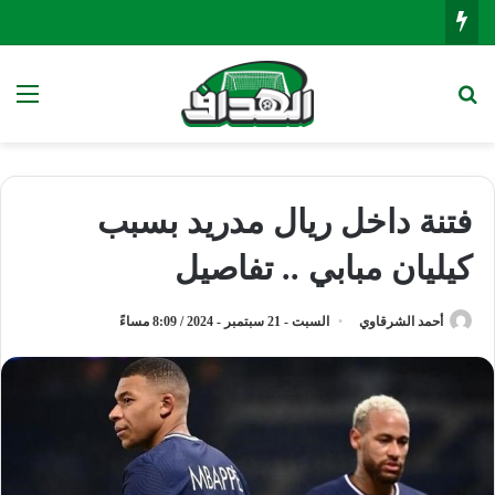
بحث عن
الق
فتنة داخل ريال مدريد بسبب
كيليان مبابي .. تفاصيل
أحمد الشرقاوي
السبت - 21 سبتمبر - 2024 / 8:09 مساءً