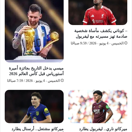
– كوناتي يكشف مأساة شخصية
صادمة تهز مسيرته مع ليفربول
الخميس - 4 يونيو - 2026 / 9:59 صباحًا
ميسي يدخل التاريخ بجائزة أميرة
أستورياس قبل كأس العالم 2026
الخميس - 4 يونيو - 2026 / 7:59 صباحًا
ميركاتو ناري.. ليفربول يطارد
ميركاتو مشتعل.. أرسنال يطارد