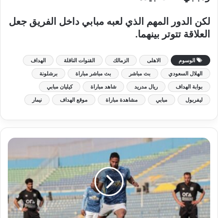
لكن الدور المهم الذي لعبه مبابي داخل الفريق جعل
العلاقة تتوتر بينهما.
الوسوم
الاهلى
الزمالك
القنوات الناقلة
الهداف
الهلال السعودي
بث مباشر
بث مباشر مباراة
برشلونة
بوابة الهداف
ريال مدريد
شاهد مباراة
كيليان مبابي
ليفربول
مبابي
مشاهدة مباراة
موقع الهداف
نيمار