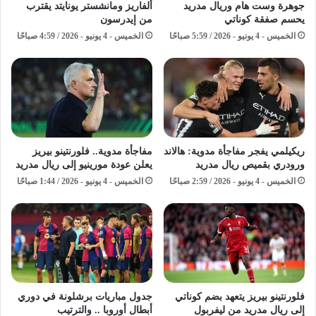
جوهرة وست هام وريال مدريد
ألفاريز ومانشستر يونايتد يقترب
يحسم صفقة كوناتي
من إيدرسون
الخميس - 4 يونيو - 2026 / 5:59 صباحًا
الخميس - 4 يونيو - 2026 / 4:59 صباحًا
ريكيلمي يفجر مفاجأة مدوية: هالاند
مفاجأة مدوية.. فلورنتينو بيريز
ورودري بقميص ريال مدريد
يعلن عودة مورينيو إلى ريال مدريد
الخميس - 4 يونيو - 2026 / 2:59 صباحًا
الخميس - 4 يونيو - 2026 / 1:44 صباحًا
فلورنتينو بيريز يتعهد بضم كوناتي
جدول مباريات برشلونة في دوري
إلى ريال مدريد من ليفربول
أبطال أوروبا .. والترتيب