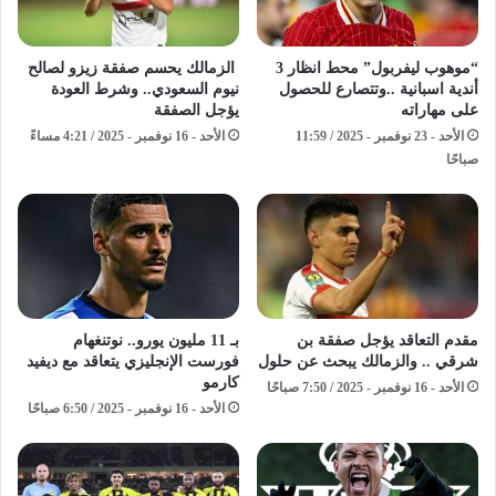
“موهوب ليفربول” محط انظار 3
الزمالك يحسم صفقة زيزو لصالح
أندية اسبانية ..وتتصارع للحصول
نيوم السعودي.. وشرط العودة
على مهاراته
يؤجل الصفقة
الأحد - 23 نوفمبر - 2025 / 11:59
الأحد - 16 نوفمبر - 2025 / 4:21 مساءً
صباحًا
مقدم التعاقد يؤجل صفقة بن
بـ 11 مليون يورو.. نوتنغهام
شرقي .. والزمالك يبحث عن حلول
فورست الإنجليزي يتعاقد مع ديفيد
كارمو
الأحد - 16 نوفمبر - 2025 / 7:50 صباحًا
الأحد - 16 نوفمبر - 2025 / 6:50 صباحًا