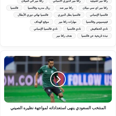
رافا مير اشبيليه
رافا مير الدوري الاسباني
رافا مير الي الميلان
رافا مير اي سي ميلان
رافا مير ضد
ريال مدريد وفالنسيا
فالنسيا
فالنسيا الإسباني
فالنسيا بطل الدوري
فالنسيا نهائي دوري الأبطال
فينيسيوس وفالنسيا
مهارات رافا مير
موقع الهداف
نادي الخفافيش
نادي فالنسيا
نادي فالنسيا الإسباني
نبذة تاريخية عن فالنسيا
هدف رافا مير
المنتخب السعودي ينهى استعداداته لمواجهة نظيره الصيني