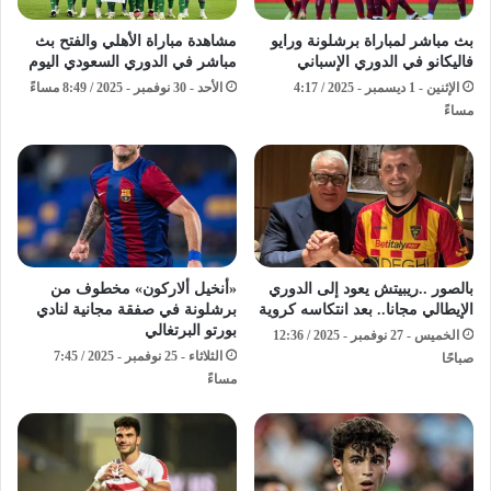
بث مباشر لمباراة برشلونة ورايو
مشاهدة مباراة الأهلي والفتح بث
فاليكانو في الدوري الإسباني
مباشر في الدوري السعودي اليوم
الإثنين - 1 ديسمبر - 2025 / 4:17
الأحد - 30 نوفمبر - 2025 / 8:49 مساءً
مساءً
بالصور ..ريبيتش يعود إلى الدوري
«أنخيل ألاركون» مخطوف من
الإيطالي مجانا.. بعد انتكاسه كروية
برشلونة في صفقة مجانية لنادي
بورتو البرتغالي
الخميس - 27 نوفمبر - 2025 / 12:36
الثلاثاء - 25 نوفمبر - 2025 / 7:45
صباحًا
مساءً