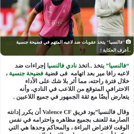
"فالنسيا" يتخذ عقوبات ضد لاعبه المتهم في فضيحة جنسية
..أعرف الحكاية !
“فالنسيا” ي
تخذ ..اتخذ
نادي فالنسيا
إجراءات ضد
لاعبه رافا مير بعد اتهامه فى قضية
فضيحة جنسية
،
خلال فترة راحته، مما أثر بلا شك على الأداء
الاحترافي المتوقع من اللاعب في النادي، وأنه
يتعارض أيضًا مع ثقة الجمهور في جميع اللاعبين .
وقال فالنسيا”يود فريق Valence CF أن يكرر إدانته
الصارمة للعنف بجميع مظاهره واحترامه في نفس
الوقت لافتراض البراءة ، والمحاكم وحدها هي التي