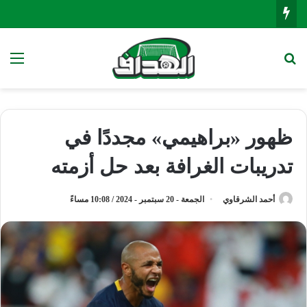
بحث عن
الق
ظهور «براهيمي» مجددًا في
تدريبات الغرافة بعد حل أزمته
أحمد الشرقاوي
الجمعة - 20 سبتمبر - 2024 / 10:08 مساءً