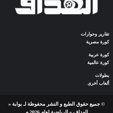
تقارير وحوارات
كورة مصرية
كورة عربية
كورة عالمية
بطولات
ألعاب أخرى
© جميع حقوق الطبع و النشر محفوظة لـ بوابة «
الهداف » الرياضية لعام 2026 م