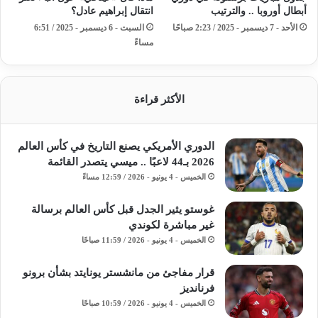
أبطال أوروبا .. والترتيب
انتقال إبراهيم عادل؟
الأحد - 7 ديسمبر - 2025 / 2:23 صباحًا
السبت - 6 ديسمبر - 2025 / 6:51
مساءً
الأكثر قراءة
الدوري الأمريكي يصنع التاريخ في كأس العالم
2026 بـ44 لاعبًا .. ميسي يتصدر القائمة
الخميس - 4 يونيو - 2026 / 12:59 مساءً
غوستو يثير الجدل قبل كأس العالم برسالة
غير مباشرة لكوندي
الخميس - 4 يونيو - 2026 / 11:59 صباحًا
قرار مفاجئ من مانشستر يونايتد بشأن برونو
فرنانديز
الخميس - 4 يونيو - 2026 / 10:59 صباحًا