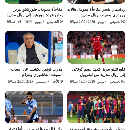
ريكيلمي يفجر مفاجأة مدوية: هالاند
مفاجأة مدوية.. فلورنتينو بيريز
ورودري بقميص ريال مدريد
يعلن عودة مورينيو إلى ريال مدريد
الخميس - 4 يونيو - 2026 / 2:59 صباحًا
الخميس - 4 يونيو - 2026 / 1:44 صباحًا
فلورنتينو بيريز يتعهد بضم كوناتي
مدرب تونس يكشف عن أسباب
إلى ريال مدريد من ليفربول
استبعاد العاشوري وغرام
الخميس - 4 يونيو - 2026 / 1:29 صباحًا
الأحد - 7 ديسمبر - 2025 / 2:26 صباحًا
جدول مباريات برشلونة في دوري
ماذا قال «خيتافي» حول أنباء تعثر