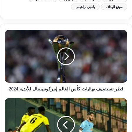
موقع الهداف
ياسين براهيمي
قطر تستضيف نهائيات كأس العالم إنتركونتيننتال للأندية 2024