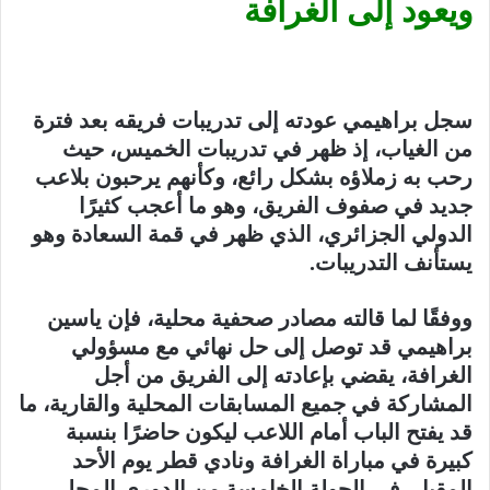
ويعود إلى الغرافة
سجل براهيمي عودته إلى تدريبات فريقه بعد فترة
من الغياب، إذ ظهر في تدريبات الخميس، حيث
رحب به زملاؤه بشكل رائع، وكأنهم يرحبون بلاعب
جديد في صفوف الفريق، وهو ما أعجب كثيرًا
الدولي الجزائري، الذي ظهر في قمة السعادة وهو
يستأنف التدريبات.
ووفقًا لما قالته مصادر صحفية محلية، فإن ياسين
براهيمي قد توصل إلى حل نهائي مع مسؤولي
الغرافة، يقضي بإعادته إلى الفريق من أجل
المشاركة في جميع المسابقات المحلية والقارية، ما
قد يفتح الباب أمام اللاعب ليكون حاضرًا بنسبة
كبيرة في مباراة الغرافة ونادي قطر يوم الأحد
المقبل، في الجولة الخامسة من الدوري المحلي.