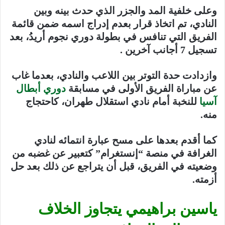
وعلى خلفية المد والجزر الذي حدث بينه وبين
النادي، تم اتخاذ قرار بعدم إدراج اسمه ضمن قائمة
الفريق التي تنافس في بطولة دوري نجوم أريدُ، بعد
تسجيل 7 أجانب آخرين .
وازدادت حدة التوتر بين اللاعب والنادي، بعدما غاب
عن مباراة الفريق الأولى في مسابقة
دوري أبطال
آسيا
للنخبة أمام نادي استقلال طهران، كاحتجاج
منه.
كما أقدم بعدها على مسح عبارة انتمائه لنادي
الغرافة في منصة “إنستغرام” كتعبير عن غضبه من
وضعيته في الفريق، قبل أن يتراجع عن ذلك بعد حل
أزمته.
ياسين براهيمي يتجاوز الخلاف