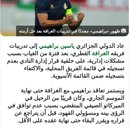
ظهور «براهيمي» مجددًا في تدريبات الغرافة بعد حل أزمته
عاد الدولي الجزائري
ياسين براهيمي
إلى تدريبات
فريقه
الغرافة
القطري، بعد فترة من الغياب بسبب
مشكلات إدارية، على خلفية قرار إدارة النادي بعدم
تسجيله في قائمة الفريق المحلية، والاكتفاء
بتسجيله ضمن القائمة الآسيوية.
ويستمر تعاقد براهيمي مع الغرافة حتى نهاية
الموسم الجاري، وكان قريبًا من الرحيل في
الميركاتو الصيفي المنقضي، بسبب عدم توافق في
الرؤى بينه ومسؤولي الفهود، قبل أن يتراجع عن
قراره ويقرر البقاء حتى نهاية عقده على الأقل.