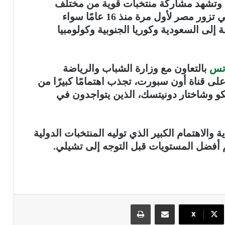
، وتشهد مشاركة منتخبات قوية من مختلف
القارات، بما في ذلك الولايات المتحدة التي تزور مصر لأول مرة منذ 16 عامًا سواء
إلى السعودية وكوريا الجنوبية وكولومبيا
تس
بالتعاون مع وزارة الشباب والرياضة
ى قناة أون سبورت، تجذب اهتمامًا كبيرًا من
كو وشاختار دونيتسك، الذين يتواجدون في
لاهتمام الكبير الذي توليه المنتخبات الدولية
أفضل المستويات قبل التوجه إلى تشيلي.
مشاركة عبر البريد
طباعة
X