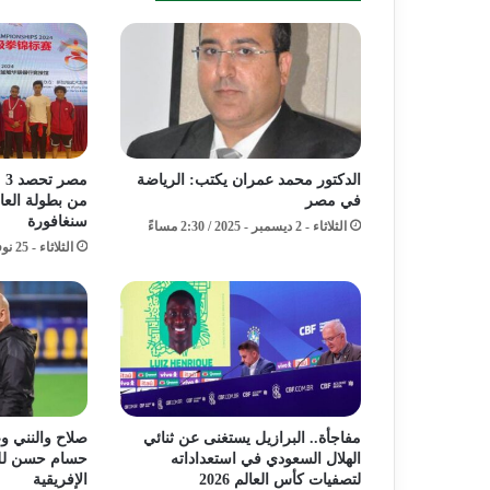
الدكتور محمد عمران يكتب: الرياضة
مص
في مصر
من بطولة العا
سنغافورة
الثلاثاء - 2 ديسمبر - 2025 / 2:30 مساءً
الثلاثاء - 25 نوفمبر - 2025 / 12:40 صباحًا
مفاجأة.. البرازيل يستغنى عن ثنائي
صلاح والنني و
الهلال السعودي في استعداداته
حسام حسن للت
لتصفيات كأس العالم 2026
الإفريقية