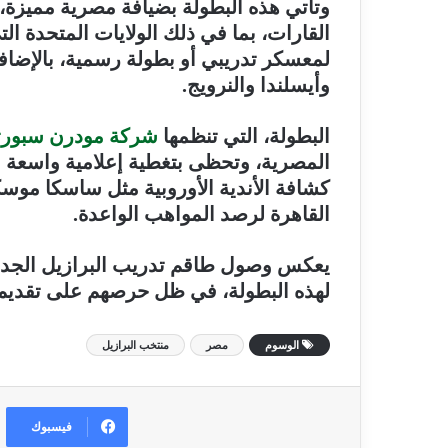
وتأتي هذه البطولة بضيافة مصرية مميزة
لمعسكر تدريبي أو بطولة رسمية، بالإضافة 
وأيسلندا والنرويج.
البطولة، التي تنظمها
شركة مودرن سبور
المصرية، وتحظى بتغطية إعلامية واسعة عل
كشافة الأندية الأوروبية مثل ساسكا موس
القاهرة لرصد المواهب الواعدة.
يعكس وصول طاقم تدريب البرازيل الجدية وا
لهذه البطولة، في ظل حرصهم على تقديم 
الوسوم
مصر
منتخب البرازيل
فيسبوك