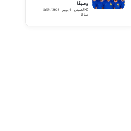
وصيفًا
الخميس - 4 يونيو - 2026 / 8:59
صباحًا