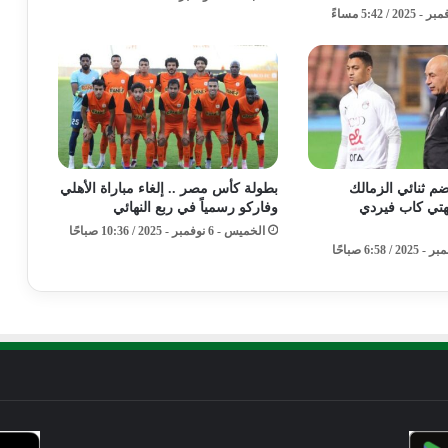
 ثنائي الزمالك
بطولة كأس مصر .. إلغاء مباراة الأهلي
تي كاب فيردي
وفاركو رسمياً في ربع النهائي
الخميس - 6 نوفمبر - 2025 / 10:36 صباحًا