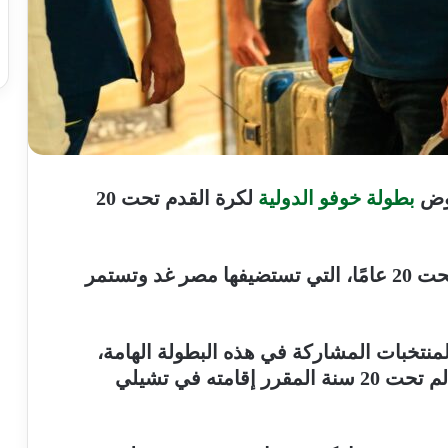
وض
بطولة خوفو الدولية
لكرة القدم تحت 20
وتنطلق بطولة خوفو الدولية لكرة القدم تحت 20 عامًا، التي تستضيفها مصر غد وتستمر
منتخبات المشاركة في هذه البطولة الهامة،
التي تُعد محطة تحضيرية بارزة لكأس العالم تحت 20 سنة المقرر إقامته في تشيلي