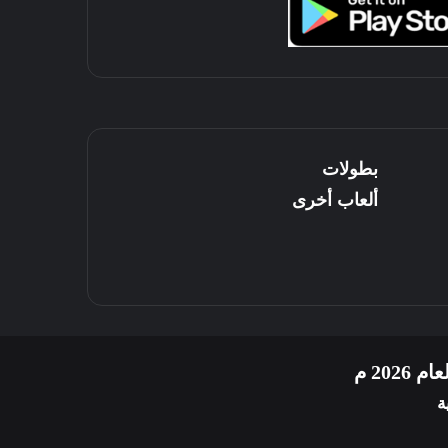
بطولات
ألعاب أخرى
20 م
ة