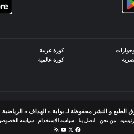
وحوارات
كورة عربية
صرية
كورة عالمية
الطبع و النشر محفوظة لـ بوابة « الهداف » الرياضية لعام 26
رئيسية
من نحن
اتصل بنا
سياسة الاستخدام
سياسة الخصوصي
X
فيسبوك
يوتيوب
ملخص