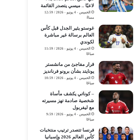
لاعبًا .. ميسي يتصدر القائمة
الخميس - 4 يونيو - 2026 / 12:59
مساءً
غوستو يثير الجدل قبل كأس
العالم برسالة غير مباشرة
لكوندي
الخميس - 4 يونيو - 2026 / 11:59
صباحًا
قرار مفاجئ من مانشستر
يونايتد بشأن برونو فرنانديز
الخميس - 4 يونيو - 2026 / 10:59
صباحًا
– كوناتي يكشف مأساة
شخصية صادمة تهز مسيرته
مع ليفربول
الخميس - 4 يونيو - 2026 / 9:59
صباحًا
فرنسا تتصدر ترتيب منتخبات
كأس العالم 2026 وإسبانيا