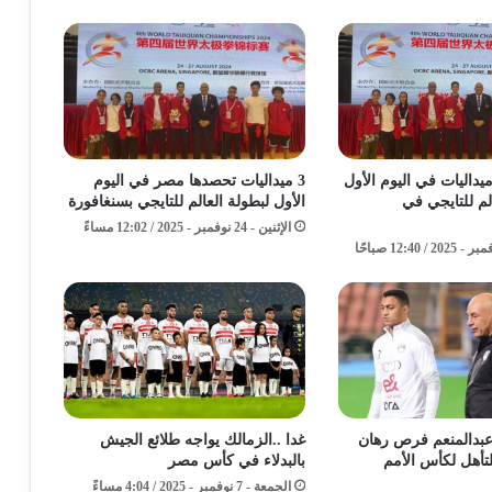
ر تحصد 3 ميداليات في اليوم الأول
3 ميداليات تحصدها مصر في اليوم
لم للتايجي في
الأول لبطولة العالم للتايجي بسنغافورة
الإثنين - 24 نوفمبر - 2025 / 12:02 مساءً
عبدالمنعم فرص رهان
غدا ..الزمالك يواجه طلائع الجيش
أهل لكأس الأمم
بالبدلاء في كأس مصر
الجمعة - 7 نوفمبر - 2025 / 4:04 مساءً