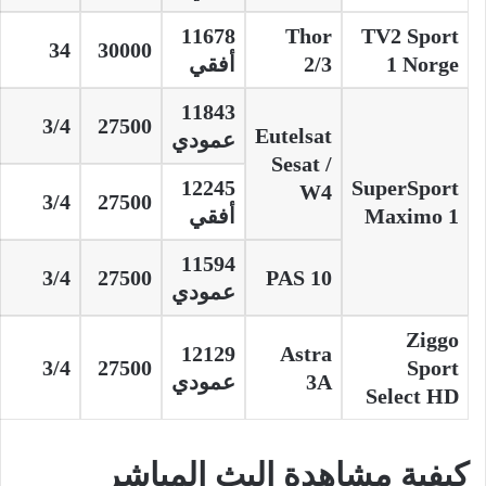
11678
Thor
TV2 Sport
34
30000
1 Norge
2/3
أفقي
11843
3/4
27500
Eutelsat
عمودي
Sesat /
12245
SuperSport
W4
3/4
27500
Maximo 1
أفقي
11594
3/4
27500
PAS 10
عمودي
Ziggo
12129
Astra
3/4
27500
Sport
3A
عمودي
Select HD
كيفية مشاهدة البث المباشر