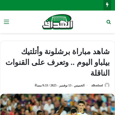
بحث عن
الق
شاهد مباراة برشلونة وأتلتيك
بيلباو اليوم .. وتعرف على القنوات
الناقلة
alhadaaf
الخميس - 13 نوفمبر - 2025 / 9:33 مساءً