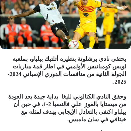
يحتفي نادي برشلونة بنظيره أتلتيك بيلباو، بملعبه
لويس كومبانيس الأولمبي في اطار قمة مباريات
الجولة الثانية من منافسات الدوري الإسباني 2024-
2025.
وحقق النادي الكتالوني لليغا بداية جيدة بعد العودة
من ميستايا بالفوز علي فالنسيا 2-1، في حين أن
بيلباو اكتفى بالتعادل الإيجابي بهدف لمثله مع
خيتافي في سان ماميس.