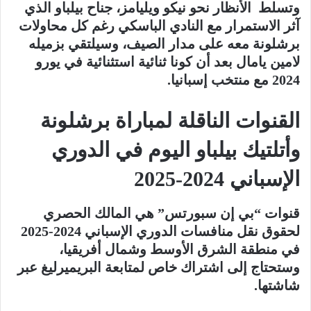
وتسلط الأنظار نحو نيكو ويليامز، جناح بيلباو الذي
آثر الاستمرار مع النادي الباسكي رغم كل محاولات
برشلونة معه على مدار الصيف، وسيلتقي بزميله
لامين يامال بعد أن كونا ثنائية استثنائية في يورو
2024 مع منتخب إسبانيا.
القنوات الناقلة لمباراة برشلونة
وأتلتيك بيلباو اليوم في الدوري
الإسباني 2024-2025
قنوات “بي إن سبورتس” هي المالك الحصري
لحقوق نقل منافسات الدوري الإسباني 2024-2025
في منطقة الشرق الأوسط وشمال أفريقيا،
وستحتاج إلى اشتراك خاص لمتابعة البريميرليغ عبر
شاشتها.