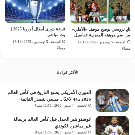
قرعة دوري أبطال أوروبا 2025 |
نادٍ نرويجي يوضح موقف «الأهلي»
بث مباشر
من ضم موهبته المغربية |تفاصيل
الجمعة - 5 ديسمبر - 2025 / 12:11
الجمعة - 5 ديسمبر - 2025 / 12:15
مساءً
مساءً
الأكثر قراءة
الدوري الأمريكي يصنع التاريخ في كأس العالم
2026 بـ44 لاعبًا .. ميسي يتصدر القائمة
الخميس - 4 يونيو - 2026 / 12:59 مساءً
غوستو يثير الجدل قبل كأس العالم برسالة
غير مباشرة لكوندي
الخميس - 4 يونيو - 2026 / 11:59 صباحًا