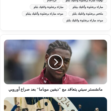
توقيت مباراة برشلونة واتلتيك بلباو
كرة قدم
مباراة برشلونة وأتلتيك بيلباو
مباراة برشلونة واتلتيك بلباو
ملخص برشلونة واتلتيك بلباو
موعد مباراة برشلونة وأتلتيك بيلباو
موعد مباراة برشلونة واتلتيك بلباو
مانشستر سيتي يتعاقد مع "ديفين موباما" بعد صراع أوروبي