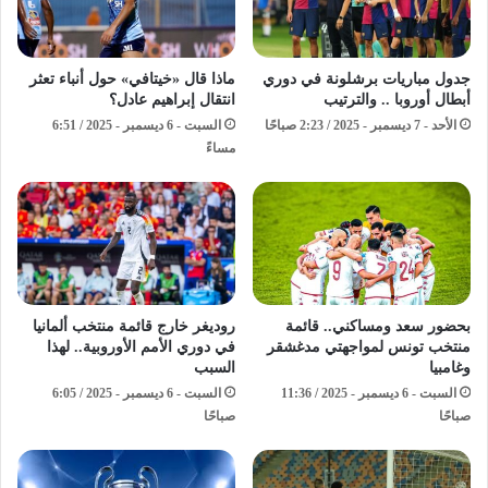
جدول مباريات برشلونة في دوري
ماذا قال «خيتافي» حول أنباء تعثر
أبطال أوروبا .. والترتيب
انتقال إبراهيم عادل؟
الأحد - 7 ديسمبر - 2025 / 2:23 صباحًا
السبت - 6 ديسمبر - 2025 / 6:51
مساءً
بحضور سعد ومساكني.. قائمة
روديغر خارج قائمة منتخب ألمانيا
منتخب تونس لمواجهتي مدغشقر
في دوري الأمم الأوروبية.. لهذا
وغامبيا
السبب
السبت - 6 ديسمبر - 2025 / 11:36
السبت - 6 ديسمبر - 2025 / 6:05
صباحًا
صباحًا