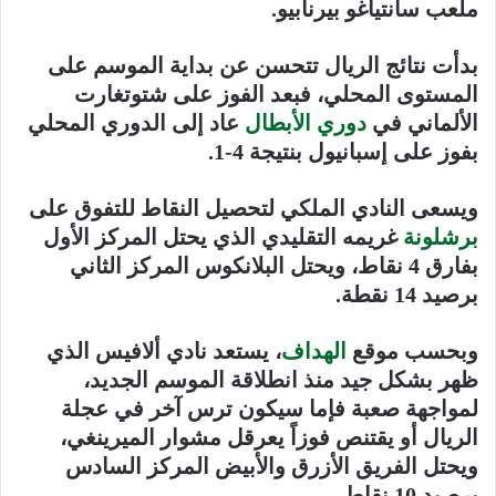
ملعب سانتياغو بيرنابيو.
بدأت نتائج الريال تتحسن عن بداية الموسم على
المستوى المحلي، فبعد الفوز على شتوتغارت
الألماني في
دوري الأبطال
عاد إلى الدوري المحلي
بفوز على إسبانيول بنتيجة 4-1.
ويسعى النادي الملكي لتحصيل النقاط للتفوق على
برشلونة
غريمه التقليدي الذي يحتل المركز الأول
بفارق 4 نقاط، ويحتل البلانكوس المركز الثاني
برصيد 14 نقطة.
وبحسب موقع
الهداف
، يستعد نادي ألافيس الذي
ظهر بشكل جيد منذ انطلاقة الموسم الجديد،
لمواجهة صعبة فإما سيكون ترس آخر في عجلة
الريال أو يقتنص فوزاً يعرقل مشوار الميرينغي،
ويحتل الفريق الأزرق والأبيض المركز السادس
برصيد 10 نقاط.