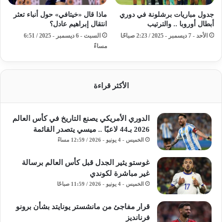
جدول مباريات برشلونة في دوري
ماذا قال «خيتافي» حول أنباء تعثر
أبطال أوروبا .. والترتيب
انتقال إبراهيم عادل؟
الأحد - 7 ديسمبر - 2025 / 2:23 صباحًا
السبت - 6 ديسمبر - 2025 / 6:51
مساءً
الأكثر قراءة
الدوري الأمريكي يصنع التاريخ في كأس العالم
2026 بـ44 لاعبًا .. ميسي يتصدر القائمة
الخميس - 4 يونيو - 2026 / 12:59 مساءً
غوستو يثير الجدل قبل كأس العالم برسالة
غير مباشرة لكوندي
الخميس - 4 يونيو - 2026 / 11:59 صباحًا
قرار مفاجئ من مانشستر يونايتد بشأن برونو
فرنانديز