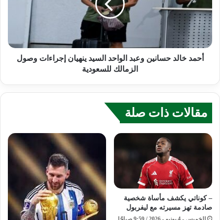
أحمد خالد حسانين وعبد الواحد السيد ينهيان إجراءات وصول
الزمالك للسعودية
مقالات ذات صلة
– كوناتي يكشف مأساة شخصية
صادمة تهز مسيرته مع ليفربول
الخميس - 4 يونيو - 2026 / 9:59 صباحًا