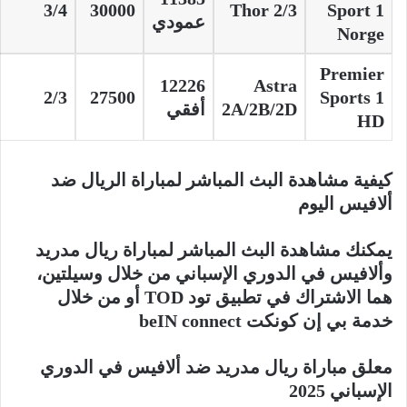
3/4
30000
Thor 2/3
Sport 1
عمودي
Norge
Premier
12226
Astra
2/3
27500
Sports 1
2A/2B/2D
أفقي
HD
كيفية مشاهدة البث المباشر لمباراة الريال ضد
ألافيس اليوم
يمكنك مشاهدة البث المباشر لمباراة ريال مدريد
وألافيس في الدوري الإسباني من خلال وسيلتين،
هما الاشتراك في تطبيق تود TOD أو من خلال
خدمة بي إن كونكت beIN connect
معلق مباراة ريال مدريد ضد ألافيس في الدوري
الإسباني 2025