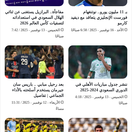
بـ 11 مليون يورو.. نوتنغهام
مفاجأة.. البرازيل يستغنى عن ثنائي
فورست الإنجليزي يتعاقد مع ديفيد
الهلال السعودي في استعداداته
كارمو
لتصفيات كأس العالم 2026
الأحد - 16 نوفمبر - 2025 / 6:50 صباحًا
الخميس - 13 نوفمبر - 2025 / 7:42
صباحًا
ننشر جدول مباريات الأهلي في
بعد رحيل مبابي .. باريس سان
الدوري السعودي 2024-2025
جيرمان يستخدم أسلحته بالأداء
الجماعي | تفاصيل
الخميس - 13 نوفمبر - 2025 / 4:18
الأربعاء - 12 نوفمبر - 2025 / 11:31
صباحًا
مساءً