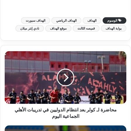
الوسوم
الهداف
الهداف الرياضي
الهداف سبورت
بوابة الهداف
قميصه الثالث
موقع الهداف
نادي إنتر ميلان
محاضرة لـ كولر بعد انتظام الدوليين في تدريبات الأهلي
الجماعية اليوم