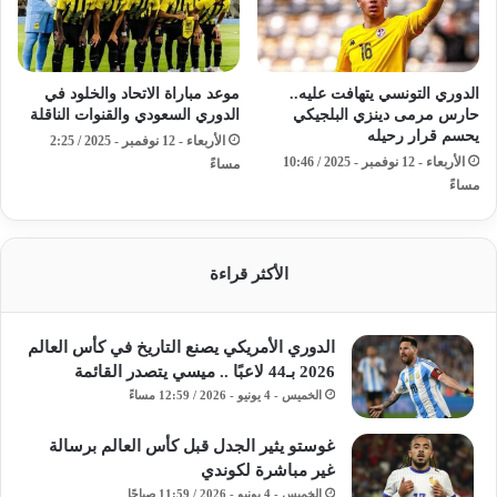
الدوري التونسي يتهافت عليه..
موعد مباراة الاتحاد والخلود في
حارس مرمى دينزي البلجيكي
الدوري السعودي والقنوات الناقلة
يحسم قرار رحيله
الأربعاء - 12 نوفمبر - 2025 / 2:25
الأربعاء - 12 نوفمبر - 2025 / 10:46
مساءً
مساءً
الأكثر قراءة
الدوري الأمريكي يصنع التاريخ في كأس العالم
2026 بـ44 لاعبًا .. ميسي يتصدر القائمة
الخميس - 4 يونيو - 2026 / 12:59 مساءً
غوستو يثير الجدل قبل كأس العالم برسالة
غير مباشرة لكوندي
الخميس - 4 يونيو - 2026 / 11:59 صباحًا