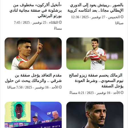
بالصور ..ريبيتش يعود إلى الدوري
«أنخيل ألاركون» مخطوف من
الإيطالي مجانا.. بعد انتكاسه كروية
برشلونة في صفقة مجانية لنادي
بورتو البرتغالي
الخميس - 27 نوفمبر - 2025 / 12:36
الثلاثاء - 25 نوفمبر - 2025 / 7:45
صباحًا
مساءً
الزمالك يحسم صفقة زيزو لصالح
مقدم التعاقد يؤجل صفقة بن
نيوم السعودي.. وشرط العودة
شرقي .. والزمالك يبحث عن حلول
يؤجل الصفقة
الأحد - 16 نوفمبر - 2025 / 7:50 صباحًا
الأحد - 16 نوفمبر - 2025 / 4:21 مساءً