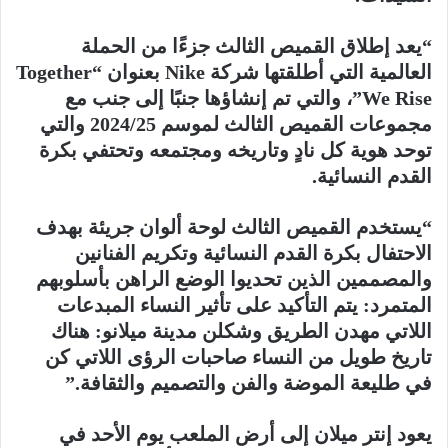
“يعد إطلاق القميص الثالث جزءًا من الحملة
العالمية التي أطلقتها شركة Nike بعنوان “Together
We Rise”، والتي تم إنشاؤها جنبًا إلى جنب مع
مجموعات القميص الثالث لموسم 2024/25 والتي
توحد هوية كل نادٍ وتاريخه ومجتمعه وتحتفي بكرة
القدم النسائية.
“يستخدم القميص الثالث لوحة ألوان جريئة بهدف
الاحتفال بكرة القدم النسائية وتكريم الفنانين
والمصممين الذين تحديوا الوضع الراهن بأسلوبهم
المتمرد: يتم التأكيد على تأثير النساء المبدعات
اللاتي مهدن الطريق وشكلن مدينة ميلانو: هناك
تاريخ طويل من النساء صاحبات الرؤى اللاتي كن
في طليعة الموضة والفن والتصميم والثقافة.”
يعود إنتر ميلان إلى أرض الملعب يوم الأحد في