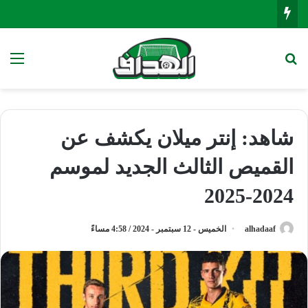
بحث عن
الق
شاهد: إنتر ميلان يكشف عن
القميص الثالث الجديد لموسم
2024-2025
alhadaaf
الخميس - 12 سبتمبر - 2024 / 4:58 مساءً