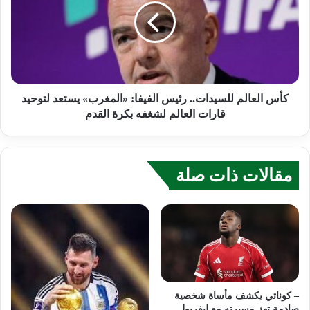
كأس العالم للسيدات.. رئيس الفيفا: «المغرب» يستعد لتوحيد
قارات العالم لشغفه بكرة القدم
مقالات ذات صلة
– كوناتي يكشف مأساة شخصية
صادمة تهز مسيرته مع ليفربول