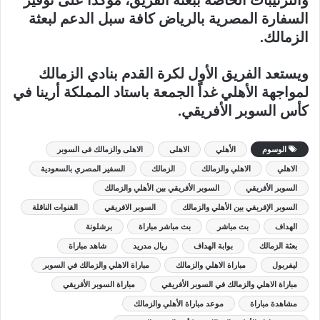
والترتيبات الخاصة ببعثة الفريق، مؤكداً على توفير
السفارة المصرية بالرياض كافة سبل الدعم لبعثة
الزمالك.
ويستعد الفريق الأول لكرة القدم بنادي الزمالك
لمواجهة الأهلي غداً الجمعة باستاد المملكة أرينا في
كأس السوبر الأفريقي.
الوسوم
الأهلي
الاهلى
الاهلى والزمالك فى السوبر
الاهلي
الاهلي والزمالك
الزمالك
السفير المصري بالسعودية
السوبر الأفريقي
السوبر الأفريقي بين الأهلي والزمالك
السوبر الإفريقي بين الأهلي والزمالك
السوبر الافريقي
القنوات الناقلة
الهداف
بث مباشر
بث مباشر مباراة
برشلونة
بعثة الزمالك
بوابة الهداف
ريال مدريد
شاهد مباراة
ليفربول
مباراة الاهلي والزمالك
مباراة الاهلي والزمالك في السوبر
مباراة الاهلي والزمالك في السوبر الأفريقي
مباراة السوبر الأفريقي
مشاهدة مباراة
موعد مباراة الأهلي والزمالك