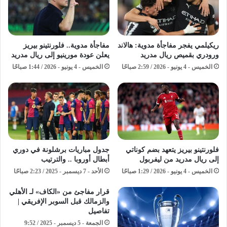
ريكيلمي يفجر مفاجأة مدوية: هالاند
مفاجأة مدوية.. فلورنتينو بيريز
ورودري بقميص ريال مدريد
يعلن عودة مورينيو إلى ريال مدريد
الخميس - 4 يونيو - 2026 / 2:59 صباحًا
الخميس - 4 يونيو - 2026 / 1:44 صباحًا
فلورنتينو بيريز يتعهد بضم كوناتي
جدول مباريات برشلونة في دوري
إلى ريال مدريد من ليفربول
أبطال أوروبا .. والترتيب
الخميس - 4 يونيو - 2026 / 1:29 صباحًا
الأحد - 7 ديسمبر - 2025 / 2:23 صباحًا
قرار مفاجئ من «الكاف» لـ الأهلي
والزمالك قبل السوبر الإفريقي |
تفاصيل
الجمعة - 5 ديسمبر - 2025 / 9:52