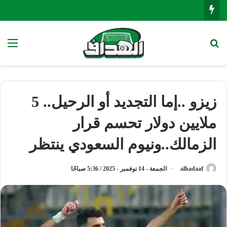
بحث عن
الق
زيزو ..إما التجديد أو الرحيل.. 5
ملايين دولار تحسم قرار
الزمالك..ونيوم السعودي ينتظر
alhadaaf
الجمعة - 14 نوفمبر - 2025 / 5:36 صباحًا