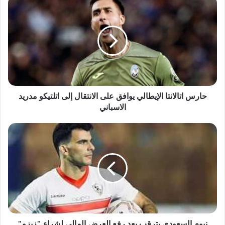
حارس اتالانتا الإيطالي يوافق على الانتقال إلى اتلتيكو مدريد
الاسباني
نيوم السعودي يترقب بعد رفع العرض المالي لشراء "زيزو"