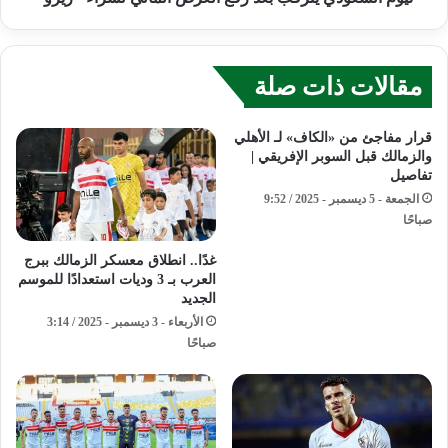
مقالات ذات صلة
قرار مفاجئ من «الكاف» لـ الأهلي
والزمالك قبل السوبر الإفريقي |
تفاصيل
الجمعة - 5 ديسمبر - 2025 / 9:52
صباحًا
غدًا.. انطلاق معسكر الزمالك ببرج
العرب بـ 3 وديات استعدادًا للموسم
الجديد
الأربعاء - 3 ديسمبر - 2025 / 3:14
صباحًا