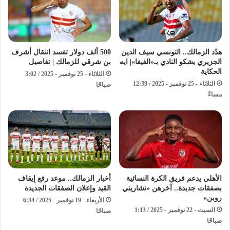
هدّد الزمالك.. التونسي سيف الدين
500 ألف دولار تفسد انتقال أشرف
الجزيري يشكو النادي بـ«الفيفا»| ايه
بن شرقي للزمالك | تفاصيل
الحكاية
الثلاثاء - 25 نوفمبر - 2025 / 3:02
الثلاثاء - 25 نوفمبر - 2025 / 12:39
صباحًا
مساءً
الأهلي يدعم فريق الكرة النسائية
أخبار الزمالك.. موعد رفع إيقاف
بصفقات جديدة.. آخرهن «تشاريتي
القيد وإعلان الصفقات الجديدة
روبن»
الأربعاء - 19 نوفمبر - 2025 / 6:34
السبت - 22 نوفمبر - 2025 / 1:13
صباحًا
صباحًا