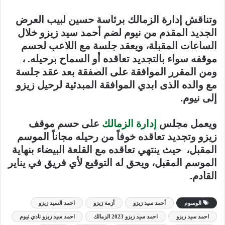
وتناقش إدارة الزمالك برئاسة حسين لبيب العرض
الجديد المقدم من نيوم لضم أحمد سيد زيزو خلال
الساعات المقبلة، ويعقد جلسة مع اللاعب لحسم
موقفه سواء بالتجديد تعاقده أو السماح برحيله. ،
ومن المقرر الموافقة على الصفقة بعد عقد جلسة
مع والده الذى ابدي الموافقة المبدئية لرحيل زيزو
إلى نيوم.
ويعمل مجلس
إدارة الزمالك
على حسم موقف
زيزو وتجديد تعاقده خوفاً من رحيله مجاناً الموسم
المقبل، حيث ينتهي تعاقده مع القلعة البيضاء بنهاية
الموسم المقبل، ويحق له التوقيع لأي فريق في يناير
القادم.
الوسوم
أحمد سيد زيزو
أزمة زيزو
احمد السيد زيزو
احمد سيد زيزو
احمد سيد زيزو 2023 الزمالك
احمد سيد زيزو نادي نيوم