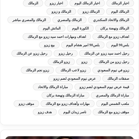
اخبار الزمالك
اخبار الزمالك اليوم
اخبار زيزو
الزمالك
الزمالك اليوم
الزمالك زيزو
الزمالك و زيزو
الزمالك والاتحاد السكندري
الزمالك والمصري
الزمالك والمصري مباشر
الزمالك ونهضة بركان
الكورة اليوم
الماتش اليوم
اهداف زيزو مع الزمالك
اهداف ومهارات احمد سيد زيزو مع الزمالك
بلس90 اليوم
بلس90 امير هشام اليوم
بيع زيزو
رحيل احمد سيد زيزو عن الزمالك
رحيل زيزو
رحيل زيزو عن الزمالك
رحيل زيزو من الزمالك
زيزو
زيزو الزمالك
زيزو في نيوم السعودي
زيزو لاعب الزمالك
زيزو نجم الزمالك
صفقات الزمالك
عرض نيوم السعودي لضم زيزو
قيمة عرض نيوم السعودي لضم زيزو
مباراة الزمالك والاتحاد
مباراة الزمالك والمصري
مباراة الزمالك ونهضة بركان
ملعب الشمس اليوم
مهارات وأهداف زيزو مع الزمالك
موقف زيزو
موقف زيزو مع الزمالك
ناصر زيدان اليوم
هدف زيزو