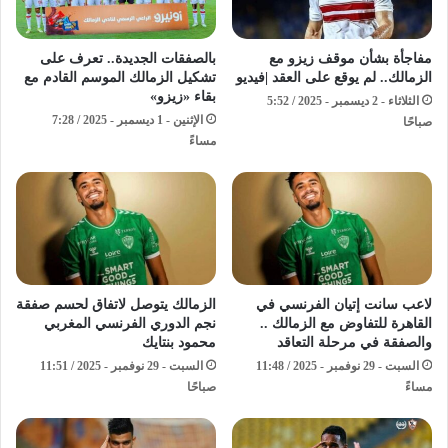
مفاجأة بشأن موقف زيزو مع
بالصفقات الجديدة.. تعرف على
الزمالك.. لم يوقع على العقد |فيديو
تشكيل الزمالك الموسم القادم مع
بقاء «زيزو»
الثلاثاء - 2 ديسمبر - 2025 / 5:52
الإثنين - 1 ديسمبر - 2025 / 7:28
صباحًا
مساءً
لاعب سانت إتيان الفرنسي في
الزمالك يتوصل لاتفاق لحسم صفقة
القاهرة للتفاوض مع الزمالك ..
نجم الدوري الفرنسي المغربي
والصفقة في مرحلة التعاقد
محمود بنتايك
السبت - 29 نوفمبر - 2025 / 11:48
السبت - 29 نوفمبر - 2025 / 11:51
مساءً
صباحًا