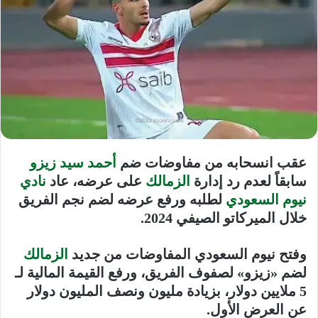
عقب انسحابه من مفاوضات ضم
أحمد سيد زيزو
سابقاً لعدم رد إدارة
الزمالك
على عرضه، عاد
نادي
نيوم السعودي
لطلبه ورفع عرضه لضم نجم الفريق
خلال الميركاتو الصيفي 2024.
وفتح نيوم السعودي المفاوضات من جديد
الزمالك
لضم «زيزو» لصفوف الفريق، ورفع القيمة المالية لـ
5 ملايين دولار، بزيادة مليون ونصف المليون دولار
عن العرض الأول.