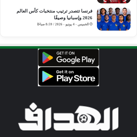
فرنسا تتصدر ترتيب منتخبات كأس العالم
2026 وإسبانيا وصيفًا
الخميس - 4 يونيو - 2026 / 8:59 صباحًا