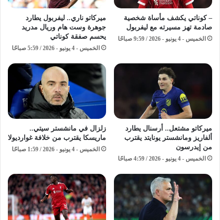
– كوناتي يكشف مأساة شخصية
ميركاتو ناري.. ليفربول يطارد
صادمة تهز مسيرته مع ليفربول
جوهرة وست هام وريال مدريد
يحسم صفقة كوناتي
الخميس - 4 يونيو - 2026 / 9:59 صباحًا
الخميس - 4 يونيو - 2026 / 5:59 صباحًا
ميركاتو مشتعل.. أرسنال يطارد
زلزال في مانشستر سيتي..
ألفاريز ومانشستر يونايتد يقترب
ماريسكا يقترب من خلافة غوارديولا
من إيدرسون
الخميس - 4 يونيو - 2026 / 1:59 صباحًا
الخميس - 4 يونيو - 2026 / 4:59 صباحًا