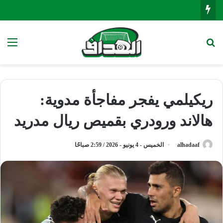
بحث عن
الق
ريكيلمي يفجر مفاجأة مدوية:
هالاند ورودري بقميص ريال مدريد
alhadaaf
الخميس - 4 يونيو - 2026 / 2:59 صباحًا