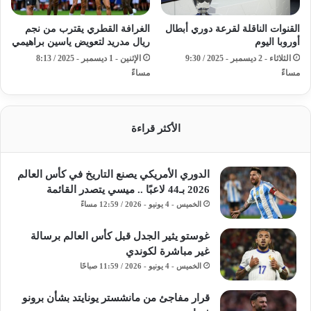
القنوات الناقلة لقرعة دوري أبطال
الغرافة القطري يقترب من نجم
أوروبا اليوم
ريال مدريد لتعويض ياسين براهيمي
الثلاثاء - 2 ديسمبر - 2025 / 9:30
الإثنين - 1 ديسمبر - 2025 / 8:13
مساءً
مساءً
الأكثر قراءة
الدوري الأمريكي يصنع التاريخ في كأس العالم
2026 بـ44 لاعبًا .. ميسي يتصدر القائمة
الخميس - 4 يونيو - 2026 / 12:59 مساءً
غوستو يثير الجدل قبل كأس العالم برسالة
غير مباشرة لكوندي
الخميس - 4 يونيو - 2026 / 11:59 صباحًا
قرار مفاجئ من مانشستر يونايتد بشأن برونو