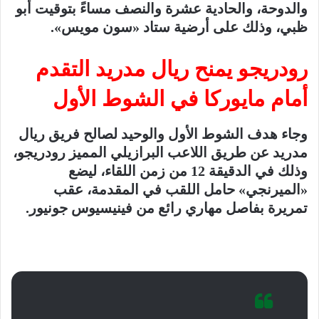
والدوحة، والحادية عشرة والنصف مساءً بتوقيت أبو
ظبي، وذلك على أرضية ستاد «سون مويس».
رودريجو يمنح ريال مدريد التقدم
أمام مايوركا في الشوط الأول
وجاء هدف الشوط الأول والوحيد لصالح فريق ريال
مدريد عن طريق اللاعب البرازيلي المميز رودريجو،
وذلك في الدقيقة 12 من زمن اللقاء، ليضع
«الميرنجي» حامل اللقب في المقدمة، عقب
تمريرة بفاصل مهاري رائع من فينيسيوس جونيور.