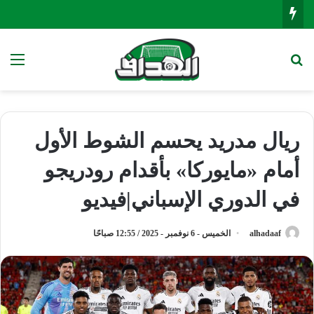
بحث عن
الق
ريال مدريد يحسم الشوط الأول
أمام «مايوركا» بأقدام رودريجو
في الدوري الإسباني|فيديو
alhadaaf
الخميس - 6 نوفمبر - 2025 / 12:55 صباحًا