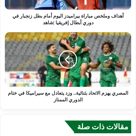
أهداف وملخص مباراة بيراميدز اليوم أمام بطل زنجبار في
دوري أبطال إفريقيا |شاهد
المصري يهزم الاتحاد بثنائية.. وزد يتعادل مع سيراميكا في ختام
الدوري الممتاز
مقالات ذات صلة