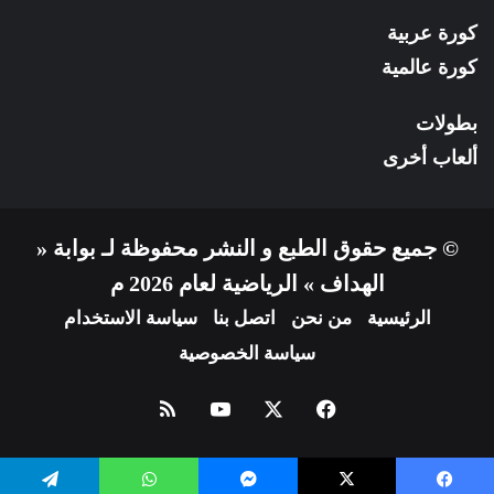
كورة عربية
كورة عالمية
بطولات
ألعاب أخرى
© جميع حقوق الطبع و النشر محفوظة لـ بوابة «
الهداف » الرياضية لعام 2026 م
الرئيسية
من نحن
اتصل بنا
سياسة الاستخدام
سياسة الخصوصية
فيسبوك
X
يوتيوب
ملخص
الموقع