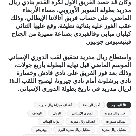
وكان قد حصد الفريق الأول لكرة القدم بنادي ريال
مدريد بطولة السوبر الأوروبي، مساء الأربعاء
الماضي، على حساب فريق أتالانتا الإيطالي، وذلك
عقب الفوز عليه بثنائية نظيفة، وقع عليها الثنائي
كيليان مبابي وفالفيردي بصناعة مميزة من الجناح
فينيسيوس جونيور.
واستطاع ريال مدريد تحقيق لقب الدوري الإسباني
الموسم الماضي قبل نهاية البطولة بأربع جولات،
وذلك بعد فوز الفريق على نادي قادش وخسارة
نادي برشلونة أمام نادي جيرونا، ليصبح اللقب الـ36
لريال مدريد في تاريخ بطولة الدوري الإسباني.
الوسوم
أخبار الرياضة
أهداف مباراة ريال مدريد
اخبار ريال مدريد
الدوري الإسباني
الريال
الهداف
الهداف سبورت
اهداف ريال مدريد
بوابة الهداف
تشكيل ريال مدريد
تشكيل ريال مدريد اليوم
رودريجو