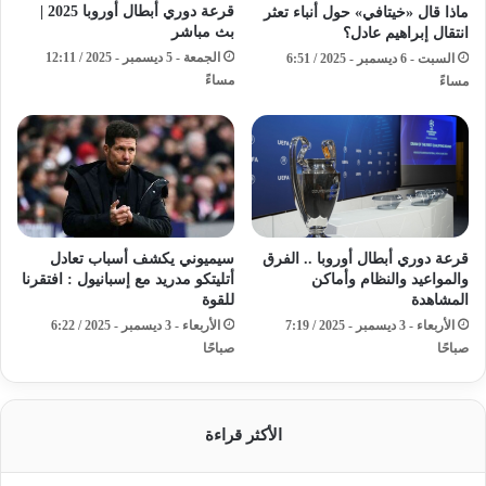
قرعة دوري أبطال أوروبا 2025 |
ماذا قال «خيتافي» حول أنباء تعثر
بث مباشر
انتقال إبراهيم عادل؟
الجمعة - 5 ديسمبر - 2025 / 12:11
السبت - 6 ديسمبر - 2025 / 6:51
مساءً
مساءً
قرعة دوري أبطال أوروبا .. الفرق
سيميوني يكشف أسباب تعادل
والمواعيد والنظام وأماكن
أتليتكو مدريد مع إسبانيول : افتقرنا
المشاهدة
للقوة
الأربعاء - 3 ديسمبر - 2025 / 7:19
الأربعاء - 3 ديسمبر - 2025 / 6:22
صباحًا
صباحًا
الأكثر قراءة