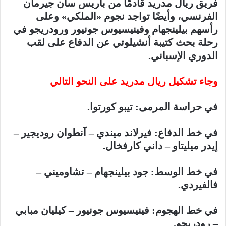
فريق ريال مدريد قادمًا من باريس سان جيرمان
الفرنسي، وأيضًا تواجد نجوم «الملكي» وعلى
رأسهم بيلينجهام وفينيسيوس جونيور ورودريجو في
رحلة بحث كتيبة أنشيلوتي عن الدفاع على لقب
الدوري الإسباني.
وجاء تشكيل ريال مدريد على النحو التالي
في حراسة المرمى: تيبو كورتوا.
في خط الدفاع: فيرلاند ميندي – آنطوان روديجير –
إيدر ميليتاو – داني كارفخال.
في خط الوسط: جود بيلينجهام – تشاوميني –
فالفيردي.
في خط الهجوم: فينيسيوس جونيور – كيليان مبابي
– رودريجو.