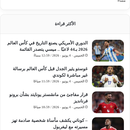
مساءً
الأكثر قراءة
الدوري الأمريكي يصنع التاريخ في كأس العالم
2026 بـ44 لاعبًا .. ميسي يتصدر القائمة
الخميس - 4 يونيو - 2026 / 12:59 مساءً
غوستو يثير الجدل قبل كأس العالم برسالة
غير مباشرة لكوندي
الخميس - 4 يونيو - 2026 / 11:59 صباحًا
قرار مفاجئ من مانشستر يونايتد بشأن برونو
فرنانديز
الخميس - 4 يونيو - 2026 / 10:59 صباحًا
– كوناتي يكشف مأساة شخصية صادمة تهز
مسيرته مع ليفربول