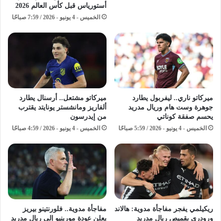
أستورياس قبل كأس العالم 2026
الخميس - 4 يونيو - 2026 / 7:59 صباحًا
ميركاتو ناري.. ليفربول يطارد
ميركاتو مشتعل.. أرسنال يطارد
جوهرة وست هام وريال مدريد
ألفاريز ومانشستر يونايتد يقترب
يحسم صفقة كوناتي
من إيدرسون
الخميس - 4 يونيو - 2026 / 5:59 صباحًا
الخميس - 4 يونيو - 2026 / 4:59 صباحًا
ريكيلمي يفجر مفاجأة مدوية: هالاند
مفاجأة مدوية.. فلورنتينو بيريز
ورودري بقميص ريال مدريد
يعلن عودة مورينيو إلى ريال مدريد