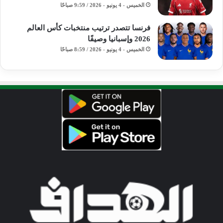
الخميس - 4 يونيو - 2026 / 9:59 صباحًا
فرنسا تتصدر ترتيب منتخبات كأس العالم
2026 وإسبانيا وصيفًا
الخميس - 4 يونيو - 2026 / 8:59 صباحًا