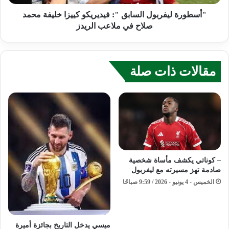
"أسطورة ليفربول السابق ": فيديريكو كييزا خليفة محمد
صلاح في ملاعب الريدز
مقالات ذات صلة
– كوناتي يكشف مأساة شخصية
صادمة تهز مسيرته مع ليفربول
الخميس - 4 يونيو - 2026 / 9:59 صباحًا
ميسي يدخل التاريخ بجائزة أميرة