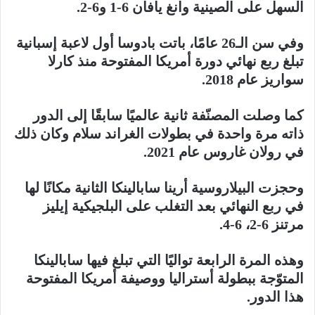
السهل على الصينية وانغ يافان 6-1 و6-2.
وفي سن الـ26 عامًا، باتت بادوسا أول لاعبة إسبانية
تبلغ ربع نهائي دورة أمريكا المفتوحة منذ كارلا
سواريز عام 2018.
كما وصلت المصنّفة ثانية عالميًا سابقًا إلى الدور
ذاته مرة واحدة في بطولات الغراند سلام وكان ذلك
في رولان غاروس عام 2021.
وحجزت البيلاروسية أرينا سابالينكا الثانية مكانًا لها
في ربع النهائي بعد التغلب على البلجيكية إيليز
مرتنز 6-2، 6-4.
وهذه المرة الرابعة تواليًا التي تبلغ فيها سابالينكا
المتوّجة ببطولة أستراليا ووصيفة أمريكا المفتوحة
هذا الدور.