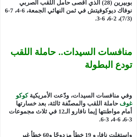
بوبيرين (28) الذي أقصى حامل اللقب الصربي
نوفاك ديوكوفيتش في ثمن النهائي الجمعة، 6-4، 7-6
(7/3)، 2-6، 6-3.
منافسات السيدات.. حاملة اللقب
تودع البطولة
وفي منافسات السيدات، ودّعت الأمريكية
كوكو
غوف
حاملة اللقب والمصنّفة ثالثة، بعد خسارتها
أمام مواطنتها إيما نافارو الـ12 في ثلاث مجموعات
3-6، 6-4، 3-6.
واستغلت نافارو 19 خطأ مزدوجًا و60 خطأ غير