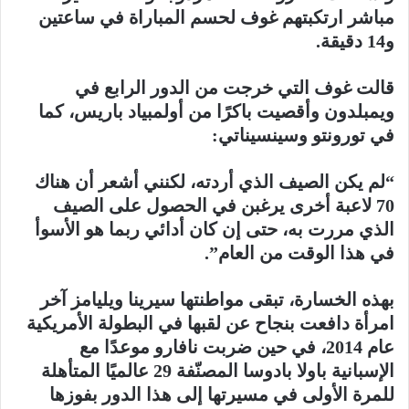
مباشر ارتكبتهم غوف لحسم المباراة في ساعتين
و14 دقيقة.
قالت غوف التي خرجت من الدور الرابع في
ويمبلدون وأقصيت باكرًا من أولمبياد باريس، كما
في تورونتو وسينسيناتي:
“لم يكن الصيف الذي أردته، لكنني أشعر أن هناك
70 لاعبة أخرى يرغبن في الحصول على الصيف
الذي مررت به، حتى إن كان أدائي ربما هو الأسوأ
في هذا الوقت من العام”.
بهذه الخسارة، تبقى مواطنتها سيرينا ويليامز آخر
امرأة دافعت بنجاح عن لقبها في البطولة الأمريكية
عام 2014، في حين ضربت نافارو موعدًا مع
الإسبانية باولا بادوسا المصنّفة 29 عالميًا المتأهلة
للمرة الأولى في مسيرتها إلى هذا الدور بفوزها