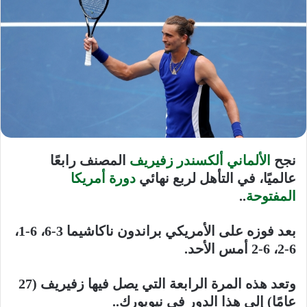
نجح
الألماني ألكسندر زفيريف
المصنف رابعًا
عالميًا، في التأهل لربع نهائي
دورة أمريكا
المفتوحة
..
بعد فوزه على الأمريكي براندون ناكاشيما 3-6، 6-1،
6-2، 6-2 أمس الأحد.
وتعد هذه المرة الرابعة التي يصل فيها زفيريف (27
عامًا) إلى هذا الدور في نيويورك..